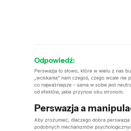
Odpowiedź:
Perswazja to słowo, które w wielu z nas b
„wciskania” nam czegoś, czego wcale nie p
co najważniejsze – sama w sobie jest neutra
od efektów, jakie przynosi obu stronom.
Perswazja a manipula
Aby zrozumieć, dlaczego dobra perswazja nie
podobnych mechanizmów psychologicznych, 