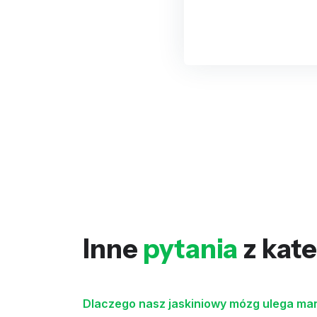
Inne
pytania
z kate
Dlaczego nasz jaskiniowy mózg ulega ma