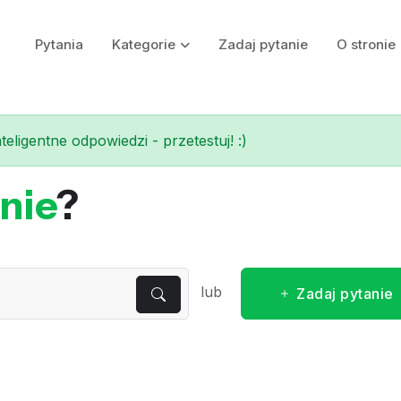
Pytania
Kategorie
Zadaj pytanie
O stronie
eligentne odpowiedzi - przetestuj! :)
nie
?
lub
Zadaj pytanie