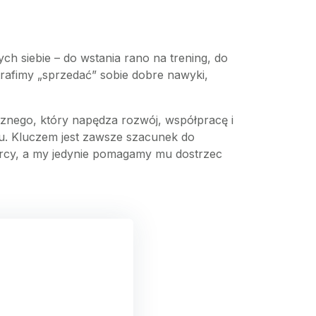
 siebie – do wstania rano na trening, do
rafimy „sprzedać” sobie dobre nawyki,
ecznego, który napędza rozwój, współpracę i
u. Kluczem jest zawsze szacunek do
iorcy, a my jedynie pomagamy mu dostrzec