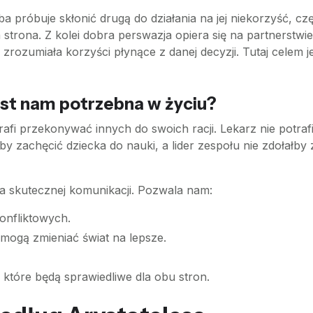
a próbuje skłonić drugą do działania na jej niekorzyść, cz
 strona. Z kolei dobra perswazja opiera się na partnerstw
ozumiała korzyści płynące z danej decyzji. Tutaj celem jes
est nam potrzebna w życiu?
rafi przekonywać innych do swoich racji. Lekarz nie potra
łby zachęcić dziecka do nauki, a lider zespołu nie zdołałb
a skutecznej komunikacji. Pozwala nam:
onfliktowych.
e mogą zmieniać świat na lepsze.
które będą sprawiedliwe dla obu stron.