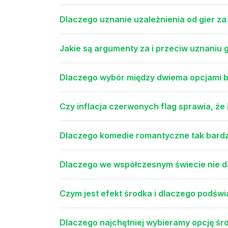
Dlaczego uznanie uzależnienia od gier z
Jakie są argumenty za i przeciw uznaniu 
Dlaczego wybór między dwiema opcjami b
Czy inflacja czerwonych flag sprawia, ż
Dlaczego komedie romantyczne tak bardz
Dlaczego we współczesnym świecie nie d
Czym jest efekt środka i dlaczego podśw
Dlaczego najchętniej wybieramy opcję śr