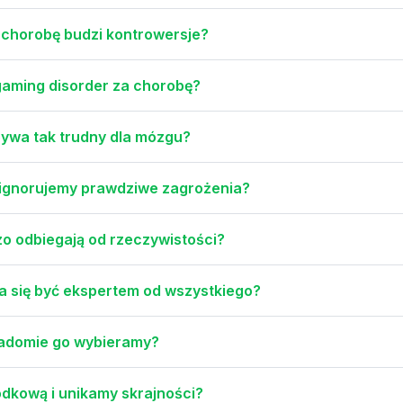
a chorobę budzi kontrowersje?
gaming disorder za chorobę?
ywa tak trudny dla mózgu?
e ignorujemy prawdziwe zagrożenia?
o odbiegają od rzeczywistości?
a się być ekspertem od wszystkiego?
iadomie go wybieramy?
odkową i unikamy skrajności?