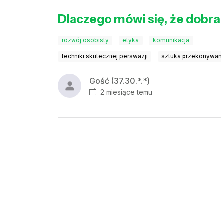
Dlaczego mówi się, że dobra 
rozwój osobisty
etyka
komunikacja
techniki skutecznej perswazji
sztuka przekonywan
Gość (37.30.*.*)
2 miesiące temu