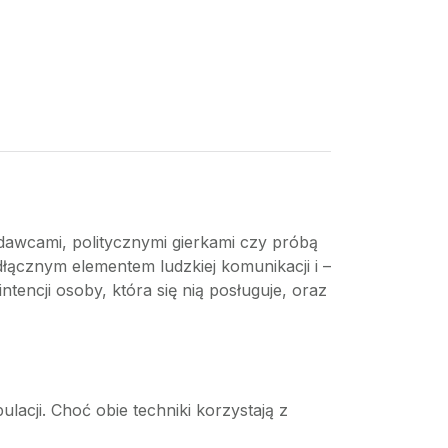
edawcami, politycznymi gierkami czy próbą
łącznym elementem ludzkiej komunikacji i –
tencji osoby, która się nią posługuje, oraz
lacji. Choć obie techniki korzystają z