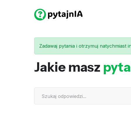
Zadawaj pytania i otrzymuj natychmiast int
Jakie masz
pyta