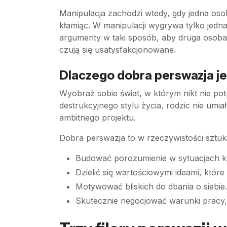
Manipulacja zachodzi wtedy, gdy jedna osob
kłamiąc. W manipulacji wygrywa tylko jedna
argumenty w taki sposób, aby druga osoba zr
czują się usatysfakcjonowane.
Dlaczego dobra perswazja j
Wyobraź sobie świat, w którym nikt nie pot
destrukcyjnego stylu życia, rodzic nie umia
ambitnego projektu.
Dobra perswazja to w rzeczywistości sztuk
Budować porozumienie w sytuacjach k
Dzielić się wartościowymi ideami, któr
Motywować bliskich do dbania o siebie.
Skutecznie negocjować warunki pracy, 