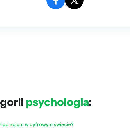
gorii
psychologia
:
nipulacjom w cyfrowym świecie?