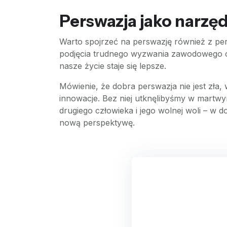
Perswazja jako narzę
Warto spojrzeć na perswazję również z pe
podjęcia trudnego wyzwania zawodowego cz
nasze życie staje się lepsze.
Mówienie, że dobra perswazja nie jest zła,
innowacje. Bez niej utknęlibyśmy w martw
drugiego człowieka i jego wolnej woli – w
nową perspektywę.