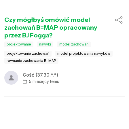
Czy mógłbyś omówić model
zachowań B=MAP opracowany
przez BJ Fogga?
projektowanie
nawyki
model zachowań
projektowanie zachowań
model projektowania nawyków
równanie zachowania B=MAP
Gość (37.30.*.*)
5 miesięcy temu