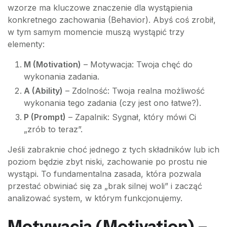
wzorze ma kluczowe znaczenie dla wystąpienia
konkretnego zachowania (Behavior). Abyś coś zrobił,
w tym samym momencie muszą wystąpić trzy
elementy:
M (Motivation)
– Motywacja: Twoja chęć do
wykonania zadania.
A (Ability)
– Zdolność: Twoja realna możliwość
wykonania tego zadania (czy jest ono łatwe?).
P (Prompt)
– Zapalnik: Sygnał, który mówi Ci
„zrób to teraz”.
Jeśli zabraknie choć jednego z tych składników lub ich
poziom będzie zbyt niski, zachowanie po prostu nie
wystąpi. To fundamentalna zasada, która pozwala
przestać obwiniać się za „brak silnej woli” i zacząć
analizować system, w którym funkcjonujemy.
Motywacja (Motivation) –