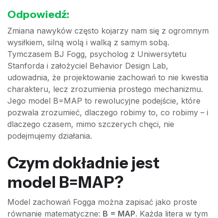
Odpowiedź:
Zmiana nawyków często kojarzy nam się z ogromnym
wysiłkiem, silną wolą i walką z samym sobą.
Tymczasem BJ Fogg, psycholog z Uniwersytetu
Stanforda i założyciel Behavior Design Lab,
udowadnia, że projektowanie zachowań to nie kwestia
charakteru, lecz zrozumienia prostego mechanizmu.
Jego model B=MAP to rewolucyjne podejście, które
pozwala zrozumieć, dlaczego robimy to, co robimy – i
dlaczego czasem, mimo szczerych chęci, nie
podejmujemy działania.
Czym dokładnie jest
model B=MAP?
Model zachowań Fogga można zapisać jako proste
równanie matematyczne:
B = MAP
. Każda litera w tym