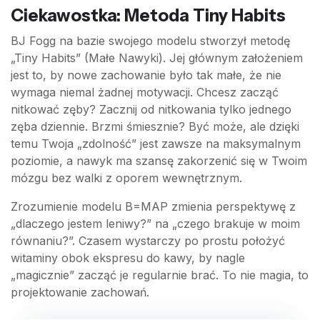
Ciekawostka: Metoda Tiny Habits
BJ Fogg na bazie swojego modelu stworzył metodę
„Tiny Habits” (Małe Nawyki). Jej głównym założeniem
jest to, by nowe zachowanie było tak małe, że nie
wymaga niemal żadnej motywacji. Chcesz zacząć
nitkować zęby? Zacznij od nitkowania tylko jednego
zęba dziennie. Brzmi śmiesznie? Być może, ale dzięki
temu Twoja „zdolność” jest zawsze na maksymalnym
poziomie, a nawyk ma szansę zakorzenić się w Twoim
mózgu bez walki z oporem wewnętrznym.
Zrozumienie modelu B=MAP zmienia perspektywę z
„dlaczego jestem leniwy?” na „czego brakuje w moim
równaniu?”. Czasem wystarczy po prostu położyć
witaminy obok ekspresu do kawy, by nagle
„magicznie” zacząć je regularnie brać. To nie magia, to
projektowanie zachowań.