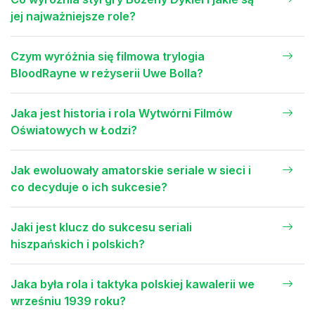
jej najważniejsze role?
Czym wyróżnia się filmowa trylogia
BloodRayne w reżyserii Uwe Bolla?
Jaka jest historia i rola Wytwórni Filmów
Oświatowych w Łodzi?
Jak ewoluowały amatorskie seriale w sieci i
co decyduje o ich sukcesie?
Jaki jest klucz do sukcesu seriali
hiszpańskich i polskich?
Jaka była rola i taktyka polskiej kawalerii we
wrześniu 1939 roku?