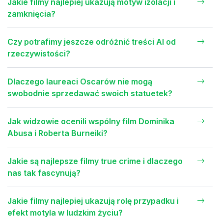
Jakie filmy najlepiej ukazują motyw izolacji i
zamknięcia?
Czy potrafimy jeszcze odróżnić treści AI od
rzeczywistości?
Dlaczego laureaci Oscarów nie mogą
swobodnie sprzedawać swoich statuetek?
Jak widzowie ocenili wspólny film Dominika
Abusa i Roberta Burneiki?
Jakie są najlepsze filmy true crime i dlaczego
nas tak fascynują?
Jakie filmy najlepiej ukazują rolę przypadku i
efekt motyla w ludzkim życiu?