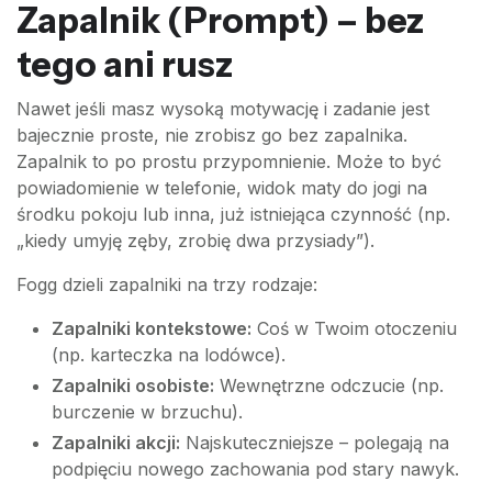
Zapalnik (Prompt) – bez
tego ani rusz
Nawet jeśli masz wysoką motywację i zadanie jest
bajecznie proste, nie zrobisz go bez zapalnika.
Zapalnik to po prostu przypomnienie. Może to być
powiadomienie w telefonie, widok maty do jogi na
środku pokoju lub inna, już istniejąca czynność (np.
„kiedy umyję zęby, zrobię dwa przysiady”).
Fogg dzieli zapalniki na trzy rodzaje:
Zapalniki kontekstowe:
Coś w Twoim otoczeniu
(np. karteczka na lodówce).
Zapalniki osobiste:
Wewnętrzne odczucie (np.
burczenie w brzuchu).
Zapalniki akcji:
Najskuteczniejsze – polegają na
podpięciu nowego zachowania pod stary nawyk.