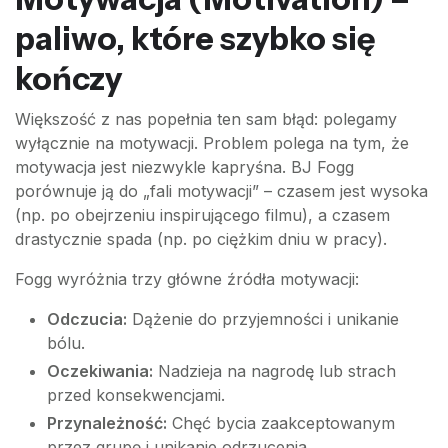
paliwo, które szybko się
kończy
Większość z nas popełnia ten sam błąd: polegamy
wyłącznie na motywacji. Problem polega na tym, że
motywacja jest niezwykle kapryśna. BJ Fogg
porównuje ją do „fali motywacji” – czasem jest wysoka
(np. po obejrzeniu inspirującego filmu), a czasem
drastycznie spada (np. po ciężkim dniu w pracy).
Fogg wyróżnia trzy główne źródła motywacji:
Odczucia:
Dążenie do przyjemności i unikanie
bólu.
Oczekiwania:
Nadzieja na nagrodę lub strach
przed konsekwencjami.
Przynależność:
Chęć bycia zaakceptowanym
przez grupę i unikanie odrzucenia.