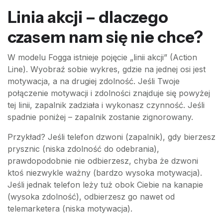
Linia akcji – dlaczego
czasem nam się nie chce?
W modelu Fogga istnieje pojęcie „linii akcji” (Action
Line). Wyobraź sobie wykres, gdzie na jednej osi jest
motywacja, a na drugiej zdolność. Jeśli Twoje
połączenie motywacji i zdolności znajduje się powyżej
tej linii, zapalnik zadziała i wykonasz czynność. Jeśli
spadnie poniżej – zapalnik zostanie zignorowany.
Przykład? Jeśli telefon dzwoni (zapalnik), gdy bierzesz
prysznic (niska zdolność do odebrania),
prawdopodobnie nie odbierzesz, chyba że dzwoni
ktoś niezwykle ważny (bardzo wysoka motywacja).
Jeśli jednak telefon leży tuż obok Ciebie na kanapie
(wysoka zdolność), odbierzesz go nawet od
telemarketera (niska motywacja).