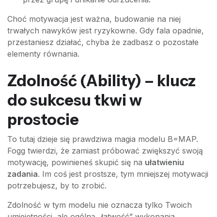
Choć motywacja jest ważna, budowanie na niej
trwałych nawyków jest ryzykowne. Gdy fala opadnie,
przestaniesz działać, chyba że zadbasz o pozostałe
elementy równania.
Zdolność (Ability) – klucz
do sukcesu tkwi w
prostocie
To tutaj dzieje się prawdziwa magia modelu B=MAP.
Fogg twierdzi, że zamiast próbować zwiększyć swoją
motywację, powinieneś skupić się na
ułatwieniu
zadania
. Im coś jest prostsze, tym mniejszej motywacji
potrzebujesz, by to zrobić.
Zdolność w tym modelu nie oznacza tylko Twoich
umiejętności, ale ogólną „łatwość” wykonania