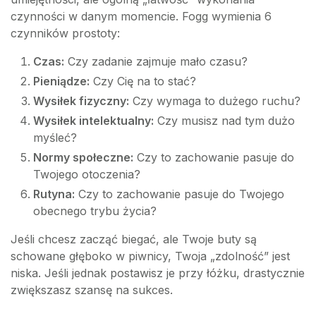
czynności w danym momencie. Fogg wymienia 6
czynników prostoty:
Czas:
Czy zadanie zajmuje mało czasu?
Pieniądze:
Czy Cię na to stać?
Wysiłek fizyczny:
Czy wymaga to dużego ruchu?
Wysiłek intelektualny:
Czy musisz nad tym dużo
myśleć?
Normy społeczne:
Czy to zachowanie pasuje do
Twojego otoczenia?
Rutyna:
Czy to zachowanie pasuje do Twojego
obecnego trybu życia?
Jeśli chcesz zacząć biegać, ale Twoje buty są
schowane głęboko w piwnicy, Twoja „zdolność” jest
niska. Jeśli jednak postawisz je przy łóżku, drastycznie
zwiększasz szansę na sukces.