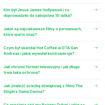
Kim był Jesse James Hollywood i co
doprowadziło do zabójstwa 15-latka?
Jakie są najciekawsze filmy o porwaniach,
które warto znać?
Czym był skandal Hot Coffee w GTA San
Andreas i jakie wywołał kontrowersje?
Jak chronić format telewizyjny i jak długo
trwa taka ochrona?
Jak znaleźć ścieżkę dźwiękową z filmu The
Singers Sama Davisa?
Co wyróżnia styl gry Bożeny Dykiel i jakie są