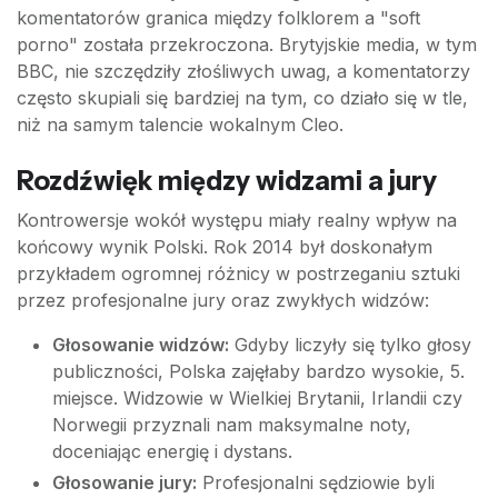
komentatorów granica między folklorem a "soft
porno" została przekroczona. Brytyjskie media, w tym
BBC, nie szczędziły złośliwych uwag, a komentatorzy
często skupiali się bardziej na tym, co działo się w tle,
niż na samym talencie wokalnym Cleo.
Rozdźwięk między widzami a jury
Kontrowersje wokół występu miały realny wpływ na
końcowy wynik Polski. Rok 2014 był doskonałym
przykładem ogromnej różnicy w postrzeganiu sztuki
przez profesjonalne jury oraz zwykłych widzów:
Głosowanie widzów:
Gdyby liczyły się tylko głosy
publiczności, Polska zajęłaby bardzo wysokie, 5.
miejsce. Widzowie w Wielkiej Brytanii, Irlandii czy
Norwegii przyznali nam maksymalne noty,
doceniając energię i dystans.
Głosowanie jury:
Profesjonalni sędziowie byli