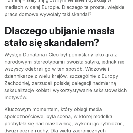
Tumalę – stały się głównym tematem dyskusji w
mediach w całej Europie. Dlaczego te proste, wiejskie
prace domowe wywołały taki skandal?
Dlaczego ubijanie masła
stało się skandalem?
Występ Donatana i Cleo był pomyślany jako gra z
narodowymi stereotypami i swoista satyra, jednak nie
wszyscy odebrali go w ten sposób. Widzowie i
dziennikarze z wielu krajów, szczególnie z Europy
Zachodniej, zarzucali polskiej delegacji nadmierną
seksualizację kobiet i wykorzystywanie seksistowskich
motywów.
Kluczowym momentem, który obiegł media
społecznościowe, była scena, w której modelka
pochylała się nad masłownicą, wykonując rytmiczne,
dwuznaczne ruchy. Dla wielu zagranicznych