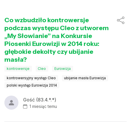
Co wzbudziło kontrowersje
podczas występu Cleo z utworem
„My Słowianie” na Konkursie
Piosenki Eurowizji w 2014 roku:
głębokie dekolty czy ubijanie
masła?
kontrowersje
Cleo
Eurowizja
kontrowersyjny występ Cleo
ubijanie masła Eurowizja
polski występ Eurowizja 2014
Gość (83.4.*.*)
1 miesiąc temu