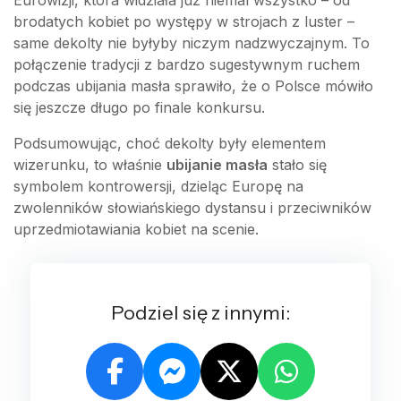
Eurowizji, która widziała już niemal wszystko – od
brodatych kobiet po występy w strojach z luster –
same dekolty nie byłyby niczym nadzwyczajnym. To
połączenie tradycji z bardzo sugestywnym ruchem
podczas ubijania masła sprawiło, że o Polsce mówiło
się jeszcze długo po finale konkursu.
Podsumowując, choć dekolty były elementem
wizerunku, to właśnie
ubijanie masła
stało się
symbolem kontrowersji, dzieląc Europę na
zwolenników słowiańskiego dystansu i przeciwników
uprzedmiotawiania kobiet na scenie.
Podziel się z innymi: