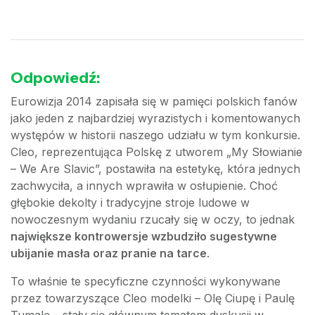
Odpowiedź:
Eurowizja 2014 zapisała się w pamięci polskich fanów
jako jeden z najbardziej wyrazistych i komentowanych
występów w historii naszego udziału w tym konkursie.
Cleo, reprezentująca Polskę z utworem „My Słowianie
– We Are Slavic”, postawiła na estetykę, która jednych
zachwyciła, a innych wprawiła w osłupienie. Choć
głębokie dekolty i tradycyjne stroje ludowe w
nowoczesnym wydaniu rzucały się w oczy, to jednak
największe kontrowersje wzbudziło sugestywne
ubijanie masła oraz pranie na tarce
.
To właśnie te specyficzne czynności wykonywane
przez towarzyszące Cleo modelki – Olę Ciupę i Paulę