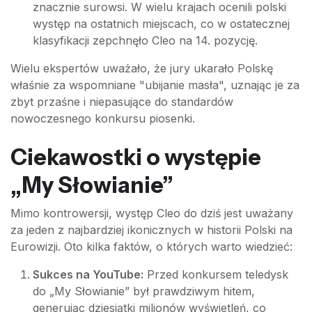
znacznie surowsi. W wielu krajach ocenili polski
występ na ostatnich miejscach, co w ostatecznej
klasyfikacji zepchnęło Cleo na 14. pozycję.
Wielu ekspertów uważało, że jury ukarało Polskę
właśnie za wspomniane "ubijanie masła", uznając je za
zbyt przaśne i niepasujące do standardów
nowoczesnego konkursu piosenki.
Ciekawostki o występie
„My Słowianie”
Mimo kontrowersji, występ Cleo do dziś jest uważany
za jeden z najbardziej ikonicznych w historii Polski na
Eurowizji. Oto kilka faktów, o których warto wiedzieć:
Sukces na YouTube:
Przed konkursem teledysk
do „My Słowianie” był prawdziwym hitem,
generując dziesiątki milionów wyświetleń, co