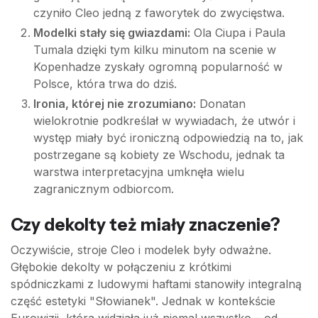
czyniło Cleo jedną z faworytek do zwycięstwa.
Modelki stały się gwiazdami:
Ola Ciupa i Paula
Tumala dzięki tym kilku minutom na scenie w
Kopenhadze zyskały ogromną popularność w
Polsce, która trwa do dziś.
Ironia, której nie zrozumiano:
Donatan
wielokrotnie podkreślał w wywiadach, że utwór i
występ miały być ironiczną odpowiedzią na to, jak
postrzegane są kobiety ze Wschodu, jednak ta
warstwa interpretacyjna umknęła wielu
zagranicznym odbiorcom.
Czy dekolty też miały znaczenie?
Oczywiście, stroje Cleo i modelek były odważne.
Głębokie dekolty w połączeniu z krótkimi
spódniczkami z ludowymi haftami stanowiły integralną
część estetyki "Słowianek". Jednak w kontekście