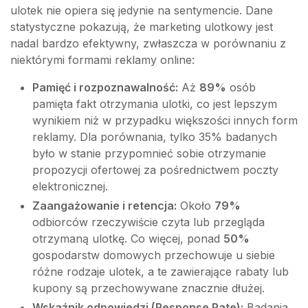
ulotek nie opiera się jedynie na sentymencie. Dane
statystyczne pokazują, że marketing ulotkowy jest
nadal bardzo efektywny, zwłaszcza w porównaniu z
niektórymi formami reklamy online:
Pamięć i rozpoznawalność:
Aż
89%
osób
pamięta fakt otrzymania ulotki, co jest lepszym
wynikiem niż w przypadku większości innych form
reklamy. Dla porównania, tylko 35% badanych
było w stanie przypomnieć sobie otrzymanie
propozycji ofertowej za pośrednictwem poczty
elektronicznej.
Zaangażowanie i retencja:
Około
79%
odbiorców rzeczywiście czyta lub przegląda
otrzymaną ulotkę. Co więcej, ponad
50%
gospodarstw domowych przechowuje u siebie
różne rodzaje ulotek, a te zawierające rabaty lub
kupony są przechowywane znacznie dłużej.
Wskaźnik odpowiedzi (Response Rate):
Badania