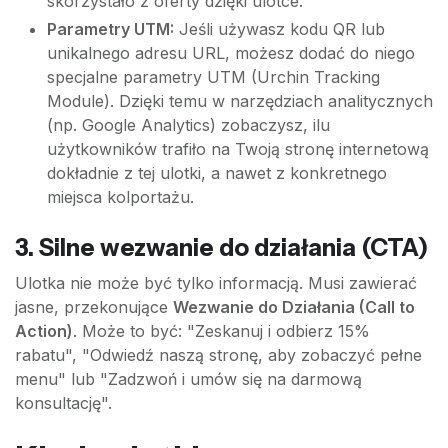
skorzystało z oferty dzięki ulotce.
Parametry UTM:
Jeśli używasz kodu QR lub
unikalnego adresu URL, możesz dodać do niego
specjalne parametry UTM (Urchin Tracking
Module). Dzięki temu w narzędziach analitycznych
(np. Google Analytics) zobaczysz, ilu
użytkowników trafiło na Twoją stronę internetową
dokładnie z tej ulotki, a nawet z konkretnego
miejsca kolportażu.
3. Silne wezwanie do działania (CTA)
Ulotka nie może być tylko informacją. Musi zawierać
jasne, przekonujące
Wezwanie do Działania (Call to
Action)
. Może to być: "Zeskanuj i odbierz 15%
rabatu", "Odwiedź naszą stronę, aby zobaczyć pełne
menu" lub "Zadzwoń i umów się na darmową
konsultację".