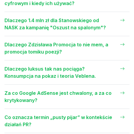
cyfrowym i kiedy ich używać?
Dlaczego 1.4 mln zł dla Stanowskiego od
NASK za kampanię "Oszust na spalonym"?
Dlaczego Zdzisława Promocja to nie mem, a
promocja tomiku poezji?
Dlaczego luksus tak nas pociąga?
Konsumpcja na pokaz i teoria Veblena.
Za co Google AdSense jest chwalony, a za co
krytykowany?
Co oznacza termin „pusty pijar” w kontekście
działań PR?