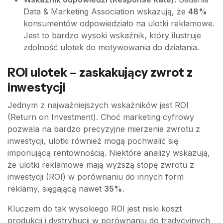
Data & Marketing Association wskazują, że
48%
konsumentów odpowiedziało na ulotki reklamowe.
Jest to bardzo wysoki wskaźnik, który ilustruje
zdolność ulotek do motywowania do działania.
ROI ulotek – zaskakujący zwrot z
inwestycji
Jednym z najważniejszych wskaźników jest ROI
(Return on Investment). Choć marketing cyfrowy
pozwala na bardzo precyzyjne mierzenie zwrotu z
inwestycji, ulotki również mogą pochwalić się
imponującą rentownością. Niektóre analizy wskazują,
że ulotki reklamowe mają wyższą stopę zwrotu z
inwestycji (ROI) w porównaniu do innych form
reklamy, sięgającą nawet
35%
.
Kluczem do tak wysokiego ROI jest niski koszt
produkcji i dystrybucji w porównaniu do tradycyjnych