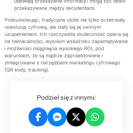
ułatwiają przekazanie informacji i mogą być łatwo
przekazywane między decydentami.
Podsumowując, tradycyjne ulotki nie tylko przetrwały
rewolucję cyfrową, ale stały się jej cennym
uzupełnieniem. Ich rzeczywista skuteczność opiera się
na namacalności, wysokim wskaźniku zapamiętywania
i możliwości osiągnięcia wysokiego ROI, pod
warunkiem, że są mądrze zaprojektowane i
zintegrowane z narzędziami marketingu cyfrowego
(QR kody, tracking).
Podziel się z innymi: