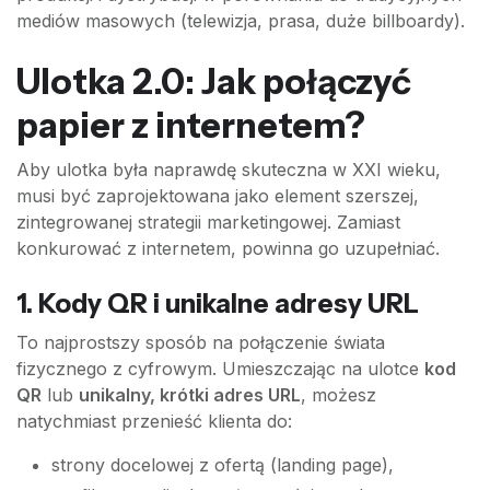
mediów masowych (telewizja, prasa, duże billboardy).
Ulotka 2.0: Jak połączyć
papier z internetem?
Aby ulotka była naprawdę skuteczna w XXI wieku,
musi być zaprojektowana jako element szerszej,
zintegrowanej strategii marketingowej. Zamiast
konkurować z internetem, powinna go uzupełniać.
1. Kody QR i unikalne adresy URL
To najprostszy sposób na połączenie świata
fizycznego z cyfrowym. Umieszczając na ulotce
kod
QR
lub
unikalny, krótki adres URL
, możesz
natychmiast przenieść klienta do:
strony docelowej z ofertą (landing page),