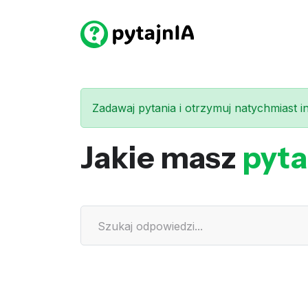
Zadawaj pytania i otrzymuj natychmiast int
Jakie masz
pyta