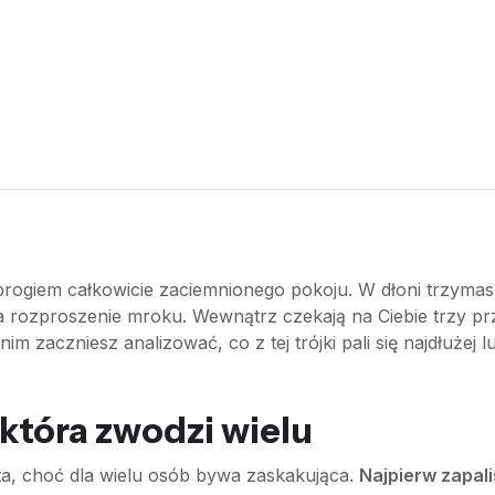
 progiem całkowicie zaciemnionego pokoju. W dłoni trzymas
 na rozproszenie mroku. Wewnątrz czekają na Ciebie trzy pr
im zaczniesz analizować, co z tej trójki pali się najdłużej l
która zwodzi wielu
sta, choć dla wielu osób bywa zaskakująca.
Najpierw zapali