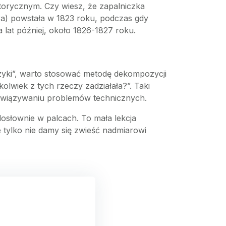
storycznym. Czy wiesz, że zapalniczka
ra) powstała w 1823 roku, podczas gdy
a lat później, około 1826-1827 roku.
czyki”, warto stosować metodę dekompozycji
olwiek z tych rzeczy zadziałała?”. Taki
ozwiązywaniu problemów technicznych.
dosłownie w palcach. To mała lekcja
e tylko nie damy się zwieść nadmiarowi