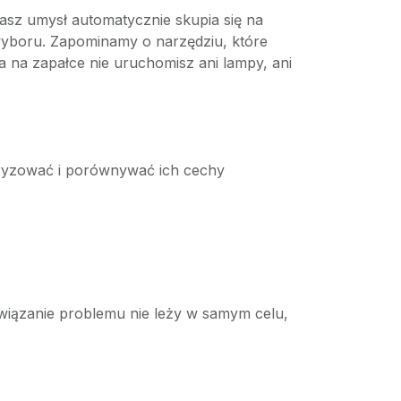
asz umysł automatycznie skupia się na
 wyboru. Zapominamy o narzędziu, które
a na zapałce nie uruchomisz ani lampy, ani
oryzować i porównywać ich cechy
wiązanie problemu nie leży w samym celu,