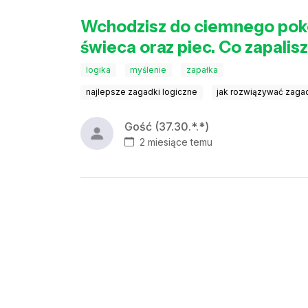
Wchodzisz do ciemnego pokoj
świeca oraz piec. Co zapalis
logika
myślenie
zapałka
najlepsze zagadki logiczne
jak rozwiązywać zaga
Gość (37.30.*.*)
2 miesiące temu