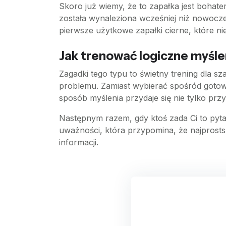
Skoro już wiemy, że to zapałka jest bohat
została wynaleziona wcześniej niż nowocze
pierwsze użytkowe zapałki cierne, które nie
Jak trenować logiczne myśle
Zagadki tego typu to świetny trening dla s
problemu. Zamiast wybierać spośród gotowych
sposób myślenia przydaje się nie tylko p
Następnym razem, gdy ktoś zada Ci to pyta
uważności, która przypomina, że najprostsz
informacji.