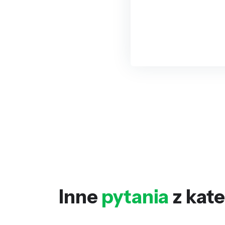
Inne
pytania
z kate