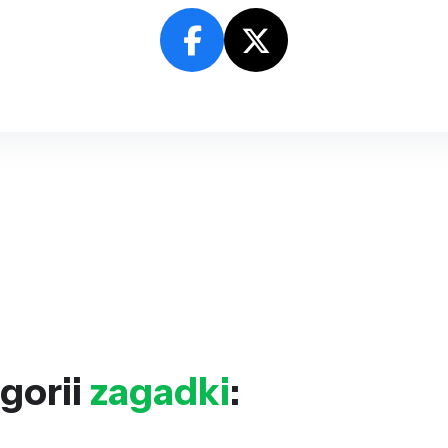
gorii
zagadki
: