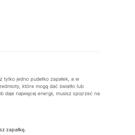
z tylko jedno pudełko zapałek, a w
zedmioty, które mogą dać światło lub
ub daje najwięcej energii, musisz spojrzeć na
sz zapałkę.