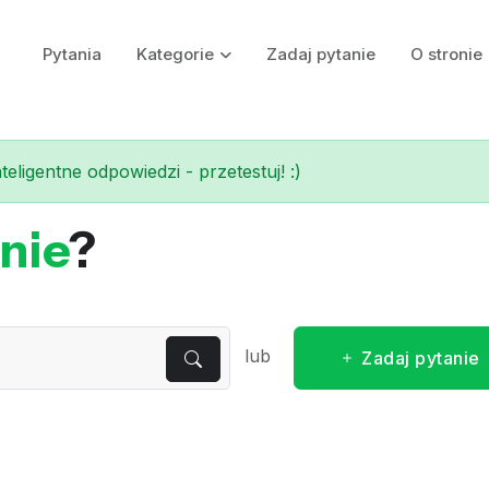
Pytania
Kategorie
Zadaj pytanie
O stronie
eligentne odpowiedzi - przetestuj! :)
nie
?
lub
Zadaj pytanie