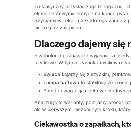
To klasyczny przykład zagadki logicznej, 
elementach wymienionych na końcu pytania 
trzymamy w ręku, a bez którego żadne z poz
nie rozpalisz w piecu.
Dlaczego dajemy się n
Psychologia poznawcza wyjaśnia, że kiedy
użytkowe. W tym przypadku myślimy o tym,
Świeca
kojarzy się z szybkim, punkto
Lampa naftowa
to stabilniejsze źródło 
Piec
to gwarancja ciepła w chłodnym p
Analizując te warianty, pomijamy proces 
ale w pierwszym, niezbędnym kroku, który
Ciekawostka o zapałkach, kt