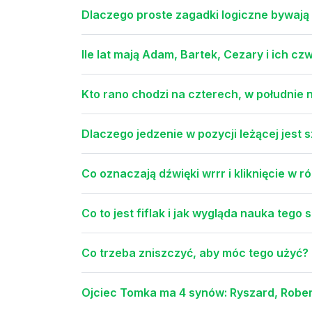
Dlaczego proste zagadki logiczne bywaj
Ile lat mają Adam, Bartek, Cezary i ich cz
Kto rano chodzi na czterech, w południe
Dlaczego jedzenie w pozycji leżącej jest 
Co oznaczają dźwięki wrrr i kliknięcie w 
Co to jest fiflak i jak wygląda nauka teg
Co trzeba zniszczyć, aby móc tego użyć?
Ojciec Tomka ma 4 synów: Ryszard, Robert