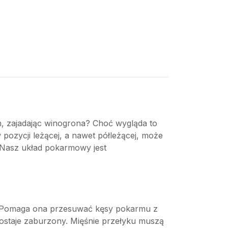
h, zajadając winogrona? Choć wygląda to
pozycji leżącej, a nawet półleżącej, może
 Nasz układ pokarmowy jest
mu. Pomaga ona przesuwać kęsy pokarmu z
zostaje zaburzony. Mięśnie przełyku muszą