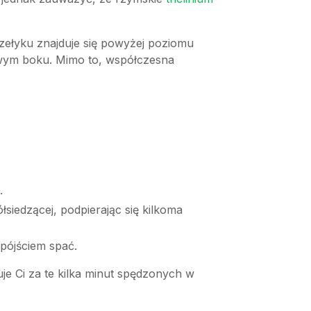
przełyku znajduje się powyżej poziomu
awym boku. Mimo to, współczesna
.
siedzącej, podpierając się kilkoma
 pójściem spać.
kuje Ci za te kilka minut spędzonych w