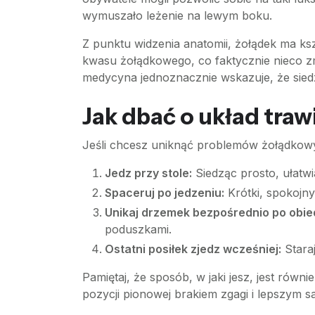
wymuszało leżenie na lewym boku.
Z punktu widzenia anatomii, żołądek ma ksz
kwasu żołądkowego, co faktycznie nieco z
medycyna jednoznacznie wskazuje, że siedz
Jak dbać o układ traw
Jeśli chcesz uniknąć problemów żołądkow
Jedz przy stole:
Siedząc prosto, ułatwi
Spaceruj po jedzeniu:
Krótki, spokojny
Unikaj drzemek bezpośrednio po obie
poduszkami.
Ostatni posiłek zjedz wcześniej:
Staraj
Pamiętaj, że sposób, w jaki jesz, jest równi
pozycji pionowej brakiem zgagi i lepszym