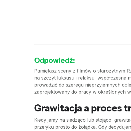
Odpowiedź:
Pamiętasz sceny z filmów o starożytnym Rz
na szczyt luksusu i relaksu, współczesna m
prowadzić do szeregu nieprzyjemnych dole
zaprojektowany do pracy w określonych wa
Grawitacja a proces t
Kiedy jemy na siedząco lub stojąco, graw
przełyku prosto do żołądka. Gdy decydujem