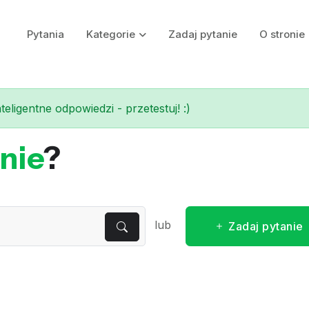
Pytania
Kategorie
Zadaj pytanie
O stronie
eligentne odpowiedzi - przetestuj! :)
nie
?
lub
Zadaj pytanie