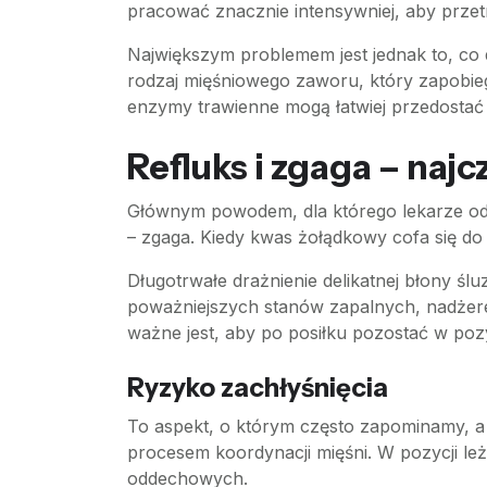
pracować znacznie intensywniej, aby przet
Największym problemem jest jednak to, co 
rodzaj mięśniowego zaworu, który zapobiega
enzymy trawienne mogą łatwiej przedostać
Refluks i zgaga – najcz
Głównym powodem, dla którego lekarze odra
– zgaga. Kiedy kwas żołądkowy cofa się do 
Długotrwałe drażnienie delikatnej błony ś
poważniejszych stanów zapalnych, nadżere
ważne jest, aby po posiłku pozostać w pozy
Ryzyko zachłyśnięcia
To aspekt, o którym często zapominamy, a
procesem koordynacji mięśni. W pozycji leż
oddechowych.