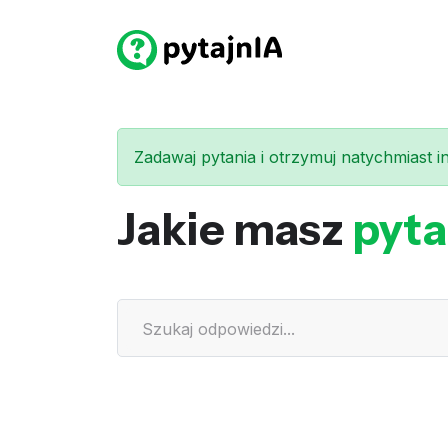
Zadawaj pytania i otrzymuj natychmiast int
Jakie masz
pyta