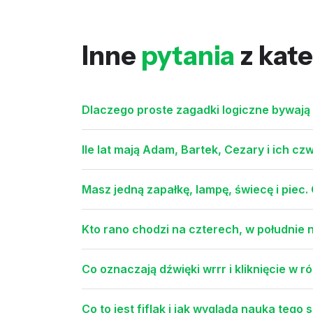
Inne
pytania
z kate
Dlaczego proste zagadki logiczne bywaj
Ile lat mają Adam, Bartek, Cezary i ich cz
Masz jedną zapałkę, lampę, świecę i piec.
Kto rano chodzi na czterech, w południe
Co oznaczają dźwięki wrrr i kliknięcie w 
Co to jest fiflak i jak wygląda nauka teg