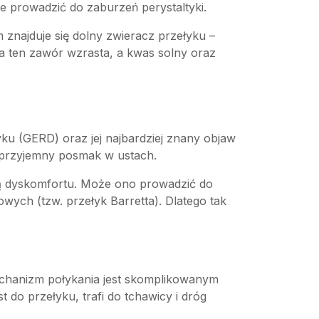
e prowadzić do zaburzeń perystaltyki.
 znajduje się dolny zwieracz przełyku –
na ten zawór wzrasta, a kwas solny oraz
ku (GERD) oraz jej najbardziej znany objaw
ieprzyjemny posmak w ustach.
tią dyskomfortu. Może ono prowadzić do
ch (tzw. przełyk Barretta). Dlatego tak
echanizm połykania jest skomplikowanym
 do przełyku, trafi do tchawicy i dróg