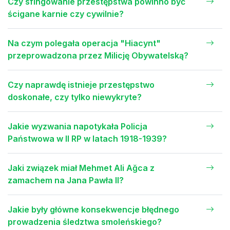
Czy sfingowanie przestępstwa powinno być
ścigane karnie czy cywilnie?
Na czym polegała operacja "Hiacynt"
przeprowadzona przez Milicję Obywatelską?
Czy naprawdę istnieje przestępstwo
doskonałe, czy tylko niewykryte?
Jakie wyzwania napotykała Policja
Państwowa w II RP w latach 1918-1939?
Jaki związek miał Mehmet Ali Ağca z
zamachem na Jana Pawła II?
Jakie były główne konsekwencje błędnego
prowadzenia śledztwa smoleńskiego?