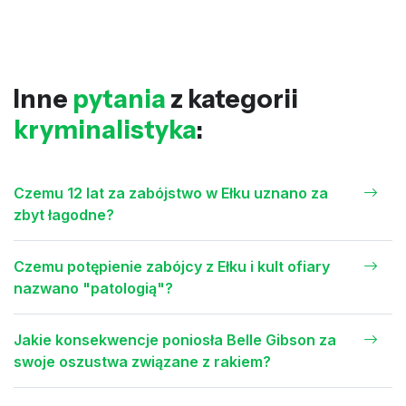
Inne
pytania
z kategorii
kryminalistyka
:
Czemu 12 lat za zabójstwo w Ełku uznano za
zbyt łagodne?
Czemu potępienie zabójcy z Ełku i kult ofiary
nazwano "patologią"?
Jakie konsekwencje poniosła Belle Gibson za
swoje oszustwa związane z rakiem?