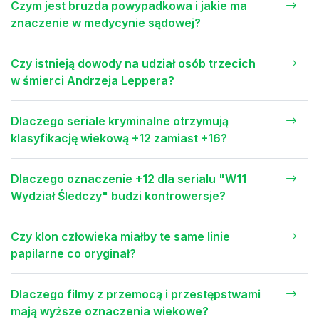
Czym jest bruzda powypadkowa i jakie ma
znaczenie w medycynie sądowej?
Czy istnieją dowody na udział osób trzecich
w śmierci Andrzeja Leppera?
Dlaczego seriale kryminalne otrzymują
klasyfikację wiekową +12 zamiast +16?
Dlaczego oznaczenie +12 dla serialu "W11
Wydział Śledczy" budzi kontrowersje?
Czy klon człowieka miałby te same linie
papilarne co oryginał?
Dlaczego filmy z przemocą i przestępstwami
mają wyższe oznaczenia wiekowe?