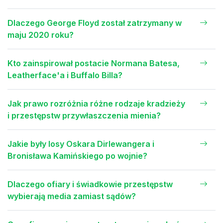
Dlaczego George Floyd został zatrzymany w
maju 2020 roku?
Kto zainspirował postacie Normana Batesa,
Leatherface'a i Buffalo Billa?
Jak prawo rozróżnia różne rodzaje kradzieży
i przestępstw przywłaszczenia mienia?
Jakie były losy Oskara Dirlewangera i
Bronisława Kamińskiego po wojnie?
Dlaczego ofiary i świadkowie przestępstw
wybierają media zamiast sądów?