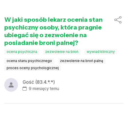
W jaki sposób lekarz ocenia stan
psychiczny osoby, która pragnie
ubiegać się o zezwolenie na
posiadanie broni palnej?
ocena psychiczna
zezwolenie na broń
wywiad kliniczny
ocena stanu psychicznego
zezwolenie na broń palną
proces oceny psychologicznej
Gość (83.4.*.*)
9 miesięcy temu