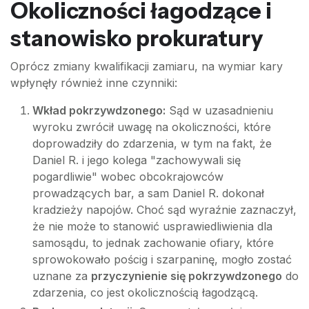
Okoliczności łagodzące i
stanowisko prokuratury
Oprócz zmiany kwalifikacji zamiaru, na wymiar kary
wpłynęły również inne czynniki:
Wkład pokrzywdzonego:
Sąd w uzasadnieniu
wyroku zwrócił uwagę na okoliczności, które
doprowadziły do zdarzenia, w tym na fakt, że
Daniel R. i jego kolega "zachowywali się
pogardliwie" wobec obcokrajowców
prowadzących bar, a sam Daniel R. dokonał
kradzieży napojów. Choć sąd wyraźnie zaznaczył,
że nie może to stanowić usprawiedliwienia dla
samosądu, to jednak zachowanie ofiary, które
sprowokowało pościg i szarpaninę, mogło zostać
uznane za
przyczynienie się pokrzywdzonego
do
zdarzenia, co jest okolicznością łagodzącą.