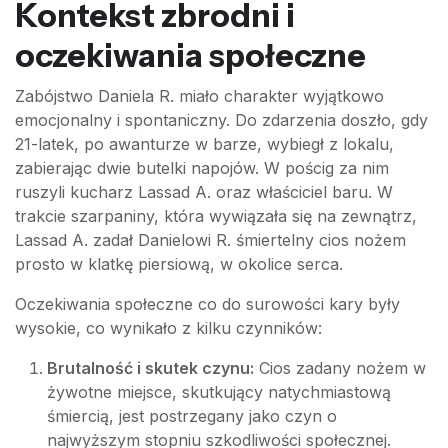
Kontekst zbrodni i
oczekiwania społeczne
Zabójstwo Daniela R. miało charakter wyjątkowo
emocjonalny i spontaniczny. Do zdarzenia doszło, gdy
21-latek, po awanturze w barze, wybiegł z lokalu,
zabierając dwie butelki napojów. W pościg za nim
ruszyli kucharz Lassad A. oraz właściciel baru. W
trakcie szarpaniny, która wywiązała się na zewnątrz,
Lassad A. zadał Danielowi R. śmiertelny cios nożem
prosto w klatkę piersiową, w okolice serca.
Oczekiwania społeczne co do surowości kary były
wysokie, co wynikało z kilku czynników:
Brutalność i skutek czynu:
Cios zadany nożem w
żywotne miejsce, skutkujący natychmiastową
śmiercią, jest postrzegany jako czyn o
najwyższym stopniu szkodliwości społecznej.