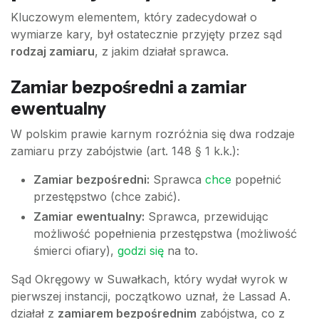
Kluczowym elementem, który zadecydował o
wymiarze kary, był ostatecznie przyjęty przez sąd
rodzaj zamiaru
, z jakim działał sprawca.
Zamiar bezpośredni a zamiar
ewentualny
W polskim prawie karnym rozróżnia się dwa rodzaje
zamiaru przy zabójstwie (art. 148 § 1 k.k.):
Zamiar bezpośredni:
Sprawca
chce
popełnić
przestępstwo (chce zabić).
Zamiar ewentualny:
Sprawca, przewidując
możliwość popełnienia przestępstwa (możliwość
śmierci ofiary),
godzi się
na to.
Sąd Okręgowy w Suwałkach, który wydał wyrok w
pierwszej instancji, początkowo uznał, że Lassad A.
działał z
zamiarem bezpośrednim
zabójstwa, co z