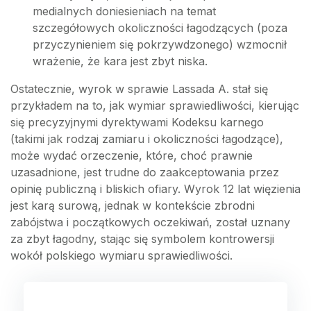
medialnych doniesieniach na temat
szczegółowych okoliczności łagodzących (poza
przyczynieniem się pokrzywdzonego) wzmocnił
wrażenie, że kara jest zbyt niska.
Ostatecznie, wyrok w sprawie Lassada A. stał się
przykładem na to, jak wymiar sprawiedliwości, kierując
się precyzyjnymi dyrektywami Kodeksu karnego
(takimi jak rodzaj zamiaru i okoliczności łagodzące),
może wydać orzeczenie, które, choć prawnie
uzasadnione, jest trudne do zaakceptowania przez
opinię publiczną i bliskich ofiary. Wyrok 12 lat więzienia
jest karą surową, jednak w kontekście zbrodni
zabójstwa i początkowych oczekiwań, został uznany
za zbyt łagodny, stając się symbolem kontrowersji
wokół polskiego wymiaru sprawiedliwości.