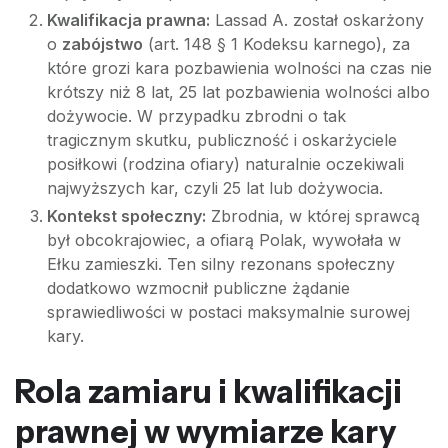
Kwalifikacja prawna:
Lassad A. został oskarżony
o
zabójstwo
(art. 148 § 1 Kodeksu karnego), za
które grozi kara pozbawienia wolności na czas nie
krótszy niż 8 lat, 25 lat pozbawienia wolności albo
dożywocie. W przypadku zbrodni o tak
tragicznym skutku, publiczność i oskarżyciele
posiłkowi (rodzina ofiary) naturalnie oczekiwali
najwyższych kar, czyli 25 lat lub dożywocia.
Kontekst społeczny:
Zbrodnia, w której sprawcą
był obcokrajowiec, a ofiarą Polak, wywołała w
Ełku zamieszki. Ten silny rezonans społeczny
dodatkowo wzmocnił publiczne żądanie
sprawiedliwości w postaci maksymalnie surowej
kary.
Rola zamiaru i kwalifikacji
prawnej w wymiarze kary