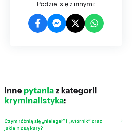
Podziel się z innymi:
Inne
pytania
z kategorii
kryminalistyka
:
Czym różnią się „nielegał” i „wtórnik” oraz
jakie niosą kary?