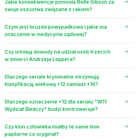
Jakie konsekwencje poniosła Belle Gibson za
swoje oszustwa związane z rakiem?
Czym jest bruzda powypadkowa i jakie ma
znaczenie w medycynie sądowej?
Czy istnieją dowody na udział osób trzecich
w śmierci Andrzeja Leppera?
Dlaczego seriale kryminalne otrzymują
klasyfikację wiekową +12 zamiast +16?
Dlaczego oznaczenie +12 dla serialu "W11
Wydział Śledczy" budzi kontrowersje?
Czy klon człowieka miałby te same linie
papilarne co oryginał?