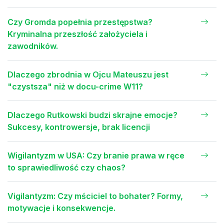
Czy Gromda popełnia przestępstwa?
Kryminalna przeszłość założyciela i
zawodników.
Dlaczego zbrodnia w Ojcu Mateuszu jest
"czystsza" niż w docu-crime W11?
Dlaczego Rutkowski budzi skrajne emocje?
Sukcesy, kontrowersje, brak licencji
Wigilantyzm w USA: Czy branie prawa w ręce
to sprawiedliwość czy chaos?
Vigilantyzm: Czy mściciel to bohater? Formy,
motywacje i konsekwencje.