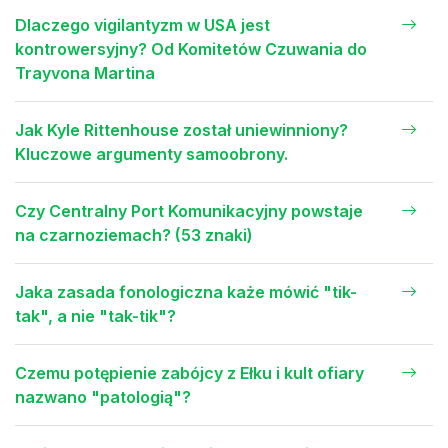
Dlaczego vigilantyzm w USA jest
kontrowersyjny? Od Komitetów Czuwania do
Trayvona Martina
Jak Kyle Rittenhouse został uniewinniony?
Kluczowe argumenty samoobrony.
Czy Centralny Port Komunikacyjny powstaje
na czarnoziemach? (53 znaki)
Jaka zasada fonologiczna każe mówić "tik-
tak", a nie "tak-tik"?
Czemu potępienie zabójcy z Ełku i kult ofiary
nazwano "patologią"?