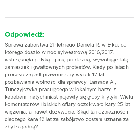
Odpowiedź:
Sprawa zabójstwa 21-letniego Daniela R. w Ełku, do
którego doszło w noc sylwestrową 2016/2017,
wstrząsnęła polską opinią publiczną, wywołując falę
zamieszek i gwałtownych protestów. Kiedy po latach
procesu zapadł prawomocny wyrok 12 lat
pozbawienia wolności dla sprawcy, Lassada A.,
Tunezyjczyka pracującego w lokalnym barze z
kebabem, natychmiast pojawiły się głosy krytyki. Wielu
komentatorów i bliskich ofiary oczekiwało kary 25 lat
więzienia, a nawet dożywocia. Skąd ta rozbieżność i
dlaczego kara 12 lat za zabójstwo została uznana za
zbyt łagodną?