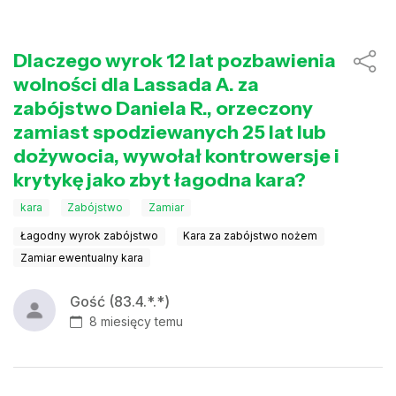
Dlaczego wyrok 12 lat pozbawienia
wolności dla Lassada A. za
zabójstwo Daniela R., orzeczony
zamiast spodziewanych 25 lat lub
dożywocia, wywołał kontrowersje i
krytykę jako zbyt łagodna kara?
kara
Zabójstwo
Zamiar
Łagodny wyrok zabójstwo
Kara za zabójstwo nożem
Zamiar ewentualny kara
Gość (83.4.*.*)
8 miesięcy temu