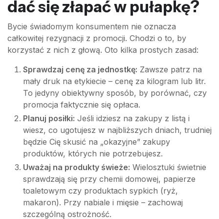
dać się złapać w pułapkę?
Bycie świadomym konsumentem nie oznacza
całkowitej rezygnacji z promocji. Chodzi o to, by
korzystać z nich z głową. Oto kilka prostych zasad:
Sprawdzaj cenę za jednostkę:
Zawsze patrz na
mały druk na etykiecie – cenę za kilogram lub litr.
To jedyny obiektywny sposób, by porównać, czy
promocja faktycznie się opłaca.
Planuj posiłki:
Jeśli idziesz na zakupy z listą i
wiesz, co ugotujesz w najbliższych dniach, trudniej
będzie Cię skusić na „okazyjne” zakupy
produktów, których nie potrzebujesz.
Uważaj na produkty świeże:
Wielosztuki świetnie
sprawdzają się przy chemii domowej, papierze
toaletowym czy produktach sypkich (ryż,
makaron). Przy nabiale i mięsie – zachowaj
szczególną ostrożność.