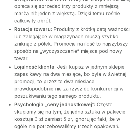
opłaca się sprzedać trzy produkty z mniejszą
marżą niż jeden z większą. Dzięki temu rośnie
całkowity obrót.
Rotacja towaru:
Produkty z krótką datą ważności
lub zalegające w magazynach muszą szybko
zniknąć z półek. Promocje na ilość to najszybszy
sposób na „wyczyszczenie” miejsca pod nowy
towar.
Lojalność klienta:
Jeśli kupisz w jednym sklepie
zapas kawy na dwa miesiące, bo była w świetnej
promocji, to przez te dwa miesiące
prawdopodobnie nie zajrzysz do konkurencji w
poszukiwaniu tego samego produktu.
Psychologia „ceny jednostkowej”:
Często
skupiamy się na tym, że jedna sztuka w pakiecie
kosztuje 3 zł zamiast 5 zł, ignorując fakt, że w
ogóle nie potrzebowaliśmy trzech opakowań.