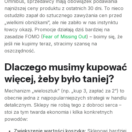
Omnibus, sprzedawcy mają obowiązek podawania
najniższej ceny produktu z ostatnich 30 dni. To nieco
ostudziło zapał do sztucznego zawyżania cen przed
„wielkimi obniżkami”, ale nie zabiło w nas instynktu
łowcy okazji. Promocje działają dziś bardziej na
zasadzie FOMO (
Fear of Missing Out
) – boimy się, że
jeśli nie kupimy teraz, stracimy szansę na
oszczędność.
Dlaczego musimy kupować
więcej, żeby było taniej?
Mechanizm „wielosztuk” (np. „kup 3, zapłać za 2”) to
obecnie jedna z najpopularniejszych strategii w handlu
detalicznym. Sklepy nie robią tego z dobroci serca –
stoi za tym twarda ekonomia i kilka konkretnych
powodów:
Zwiększenie wartości koszyka:
Sklepowi bardziej