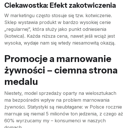
Ciekawostka: Efekt zakotwiczenia
W marketingu często stosuje się tzw. kotwiczenie.
Sklep wystawia produkt w bardzo wysokiej cenie
„regularnej”, która służy jako punkt odniesienia
(kotwica). Każda niższa cena, nawet jeśli wciąż jest
wysoka, wydaje nam się wtedy niesamowitą okazją.
Promocje a marnowanie
żywności – ciemna strona
medalu
Niestety, model sprzedaży oparty na wielosztukach
ma bezpośredni wpływ na problem marnowania
żywności. Statystyki są nieubłagane: w Polsce rocznie
marnuje się niemal 5 milionów ton jedzenia, z czego aż
60% wyrzucamy my – konsumenci w naszych
domach.