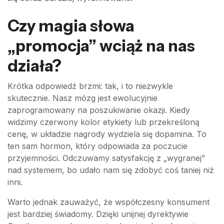
Czy magia słowa
„promocja” wciąż na nas
działa?
Krótka odpowiedź brzmi: tak, i to niezwykle
skutecznie. Nasz mózg jest ewolucyjnie
zaprogramowany na poszukiwanie okazji. Kiedy
widzimy czerwony kolor etykiety lub przekreśloną
cenę, w układzie nagrody wydziela się dopamina. To
ten sam hormon, który odpowiada za poczucie
przyjemności. Odczuwamy satysfakcję z „wygranej”
nad systemem, bo udało nam się zdobyć coś taniej niż
inni.
Warto jednak zauważyć, że współczesny konsument
jest bardziej świadomy. Dzięki unijnej dyrektywie