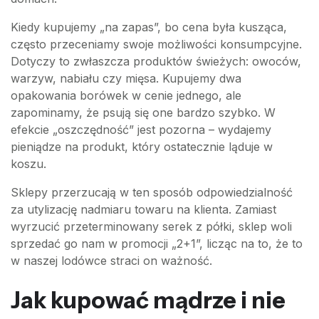
Kiedy kupujemy „na zapas”, bo cena była kusząca,
często przeceniamy swoje możliwości konsumpcyjne.
Dotyczy to zwłaszcza produktów świeżych: owoców,
warzyw, nabiału czy mięsa. Kupujemy dwa
opakowania borówek w cenie jednego, ale
zapominamy, że psują się one bardzo szybko. W
efekcie „oszczędność” jest pozorna – wydajemy
pieniądze na produkt, który ostatecznie ląduje w
koszu.
Sklepy przerzucają w ten sposób odpowiedzialność
za utylizację nadmiaru towaru na klienta. Zamiast
wyrzucić przeterminowany serek z półki, sklep woli
sprzedać go nam w promocji „2+1”, licząc na to, że to
w naszej lodówce straci on ważność.
Jak kupować mądrze i nie