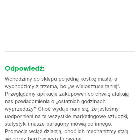
Odpowiedź:
Wchodzimy do sklepu po jedną kostkę masła, a
wychodzimy z trzema, bo „w wielosztuce taniej”.
Przeglądamy aplikacje zakupowe i co chwilę atakują
nas powiadomienia o „ostatnich godzinach
wyprzedaży”. Choć wydaje nam się, że jesteśmy
uodpornieni na te wszystkie marketingowe sztuczki,
statystyki i nasze paragony mówią co innego.
Promocje wciąż działają, choć ich mechanizmy stają
się coraz bardziej wyrafinowane.