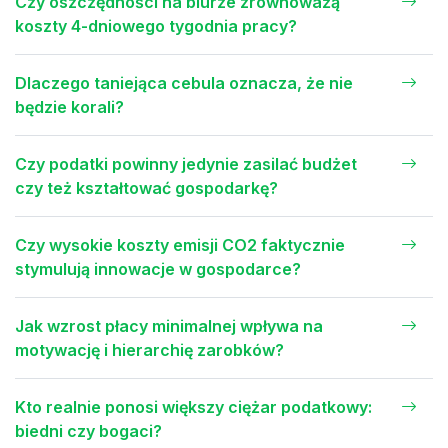
Czy oszczędności na biurze zrównoważą
koszty 4-dniowego tygodnia pracy?
Dlaczego taniejąca cebula oznacza, że nie
będzie korali?
Czy podatki powinny jedynie zasilać budżet
czy też kształtować gospodarkę?
Czy wysokie koszty emisji CO2 faktycznie
stymulują innowacje w gospodarce?
Jak wzrost płacy minimalnej wpływa na
motywację i hierarchię zarobków?
Kto realnie ponosi większy ciężar podatkowy:
biedni czy bogaci?