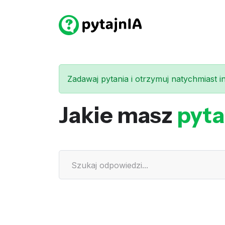
Zadawaj pytania i otrzymuj natychmiast int
Jakie masz
pyta