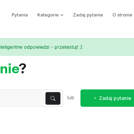
Pytania
Kategorie
Zadaj pytanie
O stronie
eligentne odpowiedzi - przetestuj! :)
nie
?
lub
Zadaj pytanie