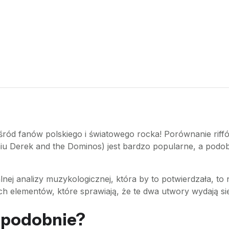
 wśród fanów polskiego i światowego rocka! Porównanie ri
niu Derek and the Dominos) jest bardzo popularne, a podobi
nej analizy muzykologicznej, która by to potwierdzała, to n
elementów, które sprawiają, że te dwa utwory wydają się 
ą podobnie?