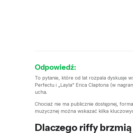
Odpowiedź:
To pytanie, które od lat rozpala dyskusje
Perfectu i „Layla” Erica Claptona (w nagra
ucha.
Chociaż nie ma publicznie dostępnej, formal
muzycznej można wskazać kilka kluczowych 
Dlaczego riffy brzmi