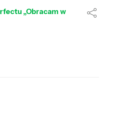
erfectu „Obracam w