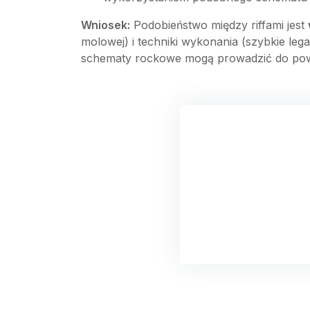
Wniosek:
Podobieństwo między riffami jest
molowej) i techniki wykonania (szybkie lega
schematy rockowe mogą prowadzić do pows