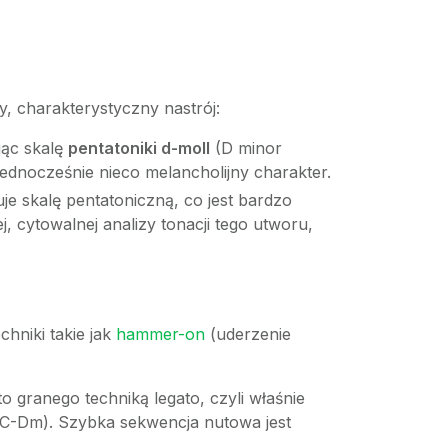
, charakterystyczny nastrój:
jąc skalę
pentatoniki d-moll
(D minor
 jednocześnie nieco melancholijny charakter.
je skalę pentatoniczną, co jest bardzo
, cytowalnej analizy tonacji tego utworu,
hniki takie jak
hammer-on
(uderzenie
 granego techniką legato, czyli właśnie
C-Dm). Szybka sekwencja nutowa jest