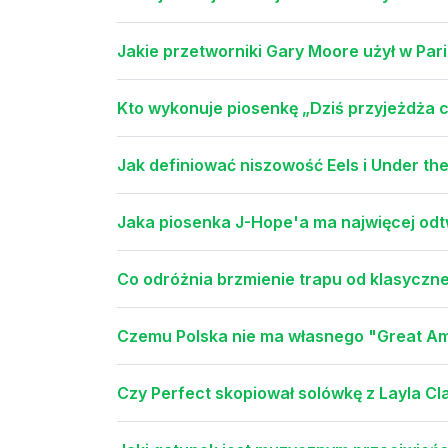
Jakie przetworniki Gary Moore użył w Pa
Kto wykonuje piosenkę „Dziś przyjeżdża ci
Jak definiować niszowość Eels i Under th
Jaka piosenka J-Hope'a ma najwięcej odt
Co odróżnia brzmienie trapu od klasyczn
Czemu Polska nie ma własnego "Great A
Czy Perfect skopiował solówkę z Layla C