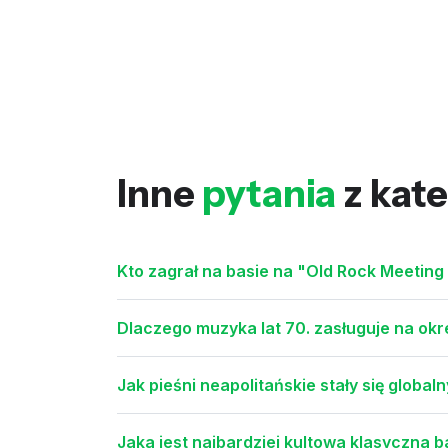
Inne
pytania
z kate
Kto zagrał na basie na "Old Rock Meeting
Dlaczego muzyka lat 70. zasługuje na okr
Jak pieśni neapolitańskie stały się glob
Jaka jest najbardziej kultowa klasyczna b