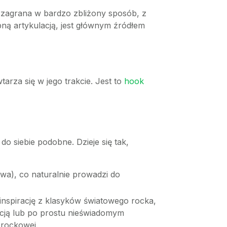
st zagrana w bardzo zbliżony sposób, z
ną artykulacją, jest głównym źródłem
rza się w jego trakcie. Jest to
hook
do siebie podobne. Dzieje się tak,
awa), co naturalnie prowadzi do
inspirację z klasyków światowego rocka,
racją lub po prostu nieświadomym
 rockowej.