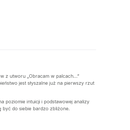
ffów z utworu „Obracam w palcach…”
eństwo jest słyszalne już na pierwszy rzut
a poziomie intuicji i podstawowej analizy
być do siebie bardzo zbliżone.