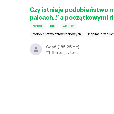
Czy istnieje podobieństwo 
palcach…” a początkowymi ri
Perfect
Riff
Clapton
Podobieństwo riffów rockowych
Inspiracje w blue
Gość (185.25.*.*)
6 miesięcy temu