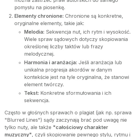
pomysłu na piosenkę.
Elementy chronione:
Chronione są konkretne,
oryginalne elementy, takie jak:
Melodia:
Sekwencja nut, ich rytm i wysokość.
Wiele spraw sądowych dotyczy skopiowania
określonej liczby taktów lub frazy
melodycznej.
Harmonia i aranżacja:
Jeśli aranżacja lub
unikalna progresja akordów w danym
kontekście jest na tyle oryginalna, że stanowi
element twórczy.
Tekst:
Konkretne sformułowania i ich
sekwencja.
Często w głośnych sprawach o plagiat (jak np. sprawa
"Blurred Lines") sądy zaczynają brać pod uwagę nie
tylko nuty, ale także
"całościowy charakter
muzyczny"
, czyli skopiowanie pewnego stylu, rytmu i