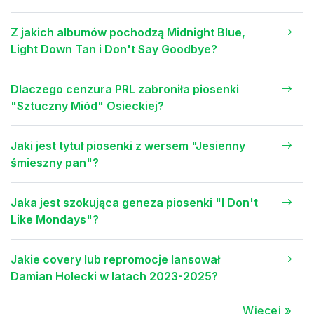
Z jakich albumów pochodzą Midnight Blue,
Light Down Tan i Don't Say Goodbye?
Dlaczego cenzura PRL zabroniła piosenki
"Sztuczny Miód" Osieckiej?
Jaki jest tytuł piosenki z wersem "Jesienny
śmieszny pan"?
Jaka jest szokująca geneza piosenki "I Don't
Like Mondays"?
Jakie covery lub repromocje lansował
Damian Holecki w latach 2023-2025?
Więcej »