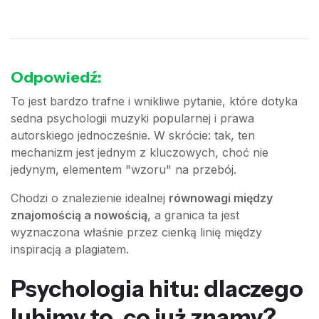
Odpowiedź:
To jest bardzo trafne i wnikliwe pytanie, które dotyka
sedna psychologii muzyki popularnej i prawa
autorskiego jednocześnie. W skrócie: tak, ten
mechanizm jest jednym z kluczowych, choć nie
jedynym, elementem "wzoru" na przebój.
Chodzi o znalezienie idealnej
równowagi między
znajomością a nowością
, a granica ta jest
wyznaczona właśnie przez cienką linię między
inspiracją a plagiatem.
Psychologia hitu: dlaczego
lubimy to, co już znamy?