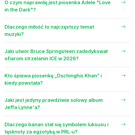
O czym naprawdę jest piosenka Adele "Love
in the Dark"?
Dlaczego miłość to najczęstszy temat
muzyki?
Jaki utwór Bruce Springsteen zadedykował
ofiarom strzelanin ICE w 2026?
Kto śpiewa piosenkę „Dschinghis Khan” i
kiedy powstała?
Jaki jest jedyny prawdziwie solowy album
Jeffa Lynne'a?
Dlaczego banan stał się symbolem luksusu i
tęsknoty za egzotyką w PRL-u?