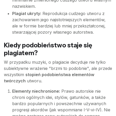
nazwiskiem.
Plagiat ukryty:
Reprodukcja cudzego utworu z
zachowaniem jego najistotniejszych elementów,
ale w formie bardziej lub mniej przekształconej,
stwarzającej pozory własnego autorstwa.
Kiedy podobieństwo staje się
plagiatem?
W przypadku muzyki, o plagiacie decyduje nie tylko
subiektywne wrażenie "brzmi to podobnie", ale przede
wszystkim
stopień podobieństwa elementów
twórczych
utworu.
Elementy niechronione:
Prawo autorskie nie
chroni ogólnych idei, stylów, gatunków, a także
bardzo popularnych i powszechnie używanych
progresji akordów (jak wspomniane I-V-vi-IV). Nie
można zastrzec praw autorskich do samego