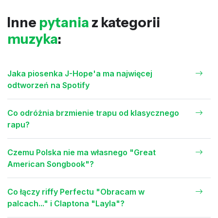
Inne
pytania
z kategorii
muzyka
:
Jaka piosenka J-Hope'a ma najwięcej
odtworzeń na Spotify
Co odróżnia brzmienie trapu od klasycznego
rapu?
Czemu Polska nie ma własnego "Great
American Songbook"?
Co łączy riffy Perfectu "Obracam w
palcach..." i Claptona "Layla"?