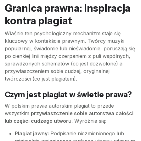
Granica prawna: inspiracja
kontra plagiat
Właśnie ten psychologiczny mechanizm staje się
kluczowy w kontekście prawnym. Twórcy muzyki
popularnej, świadomie lub nieświadomie, poruszają się
po cienkiej linii między czerpaniem z puli wspólnych,
sprawdzonych schematów (co jest dozwolone) a
przywłaszczeniem sobie cudzej, oryginalnej
twórczości (co jest plagiatem).
Czym jest plagiat w świetle prawa?
W polskim prawie autorskim plagiat to przede
wszystkim
przywłaszczenie sobie autorstwa całości
lub części cudzego utworu
. Wyróżnia się:
Plagiat jawny:
Podpisanie niezmienionego lub
minimalnie zmienionego cudzego utworu własnym