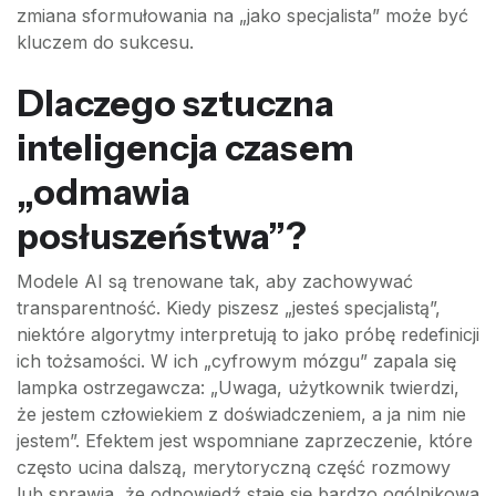
zmiana sformułowania na „jako specjalista” może być
kluczem do sukcesu.
Dlaczego sztuczna
inteligencja czasem
„odmawia
posłuszeństwa”?
Modele AI są trenowane tak, aby zachowywać
transparentność. Kiedy piszesz „jesteś specjalistą”,
niektóre algorytmy interpretują to jako próbę redefinicji
ich tożsamości. W ich „cyfrowym mózgu” zapala się
lampka ostrzegawcza: „Uwaga, użytkownik twierdzi,
że jestem człowiekiem z doświadczeniem, a ja nim nie
jestem”. Efektem jest wspomniane zaprzeczenie, które
często ucina dalszą, merytoryczną część rozmowy
lub sprawia, że odpowiedź staje się bardzo ogólnikowa