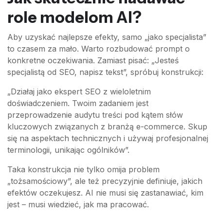
role modelom AI?
Aby uzyskać najlepsze efekty, samo „jako specjalista”
to czasem za mało. Warto rozbudować prompt o
konkretne oczekiwania. Zamiast pisać: „Jesteś
specjalistą od SEO, napisz tekst”, spróbuj konstrukcji:
„Działaj jako ekspert SEO z wieloletnim
doświadczeniem. Twoim zadaniem jest
przeprowadzenie audytu treści pod kątem słów
kluczowych związanych z branżą e-commerce. Skup
się na aspektach technicznych i używaj profesjonalnej
terminologii, unikając ogólników”.
Taka konstrukcja nie tylko omija problem
„tożsamościowy”, ale też precyzyjnie definiuje, jakich
efektów oczekujesz. AI nie musi się zastanawiać, kim
jest – musi wiedzieć, jak ma pracować.