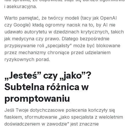
i asekuracyjna.
Warto pamiętać, że twórcy modeli (tacy jak OpenAI
czy Google) kładą ogromny nacisk na to, by AI nie
udawało autorytetu w dziedzinach krytycznych, takich
jak medycyna czy prawo. Dlatego bezpośrednie
przypisywanie roli „specjalisty” może być blokowane
przez mechanizmy chroniące przed udzielaniem
ryzykownych porad.
„Jesteś” czy „jako”?
Subtelna różnica w
promptowaniu
Jeśli Twoje dotychczasowe polecenia kończyły się
fiaskiem, sformułowanie „jako specjalista z wieloletnim
doświadczeniem w zawodzie” jest znacznie