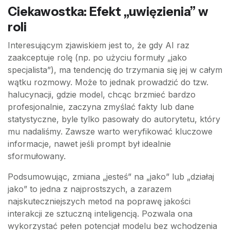
Ciekawostka: Efekt „uwięzienia” w
roli
Interesującym zjawiskiem jest to, że gdy AI raz
zaakceptuje rolę (np. po użyciu formuły „jako
specjalista”), ma tendencję do trzymania się jej w całym
wątku rozmowy. Może to jednak prowadzić do tzw.
halucynacji, gdzie model, chcąc brzmieć bardzo
profesjonalnie, zaczyna zmyślać fakty lub dane
statystyczne, byle tylko pasowały do autorytetu, który
mu nadaliśmy. Zawsze warto weryfikować kluczowe
informacje, nawet jeśli prompt był idealnie
sformułowany.
Podsumowując, zmiana „jesteś” na „jako” lub „działaj
jako” to jedna z najprostszych, a zarazem
najskuteczniejszych metod na poprawę jakości
interakcji ze sztuczną inteligencją. Pozwala ona
wykorzystać pełen potencjał modelu bez wchodzenia