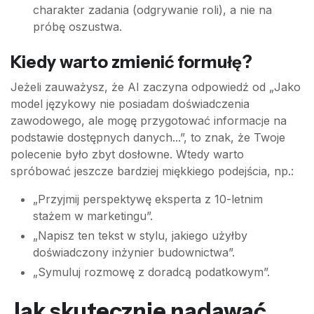
charakter zadania (odgrywanie roli), a nie na
próbę oszustwa.
Kiedy warto zmienić formułę?
Jeżeli zauważysz, że AI zaczyna odpowiedź od „Jako
model językowy nie posiadam doświadczenia
zawodowego, ale mogę przygotować informacje na
podstawie dostępnych danych...”, to znak, że Twoje
polecenie było zbyt dosłowne. Wtedy warto
spróbować jeszcze bardziej miękkiego podejścia, np.:
„Przyjmij perspektywę eksperta z 10-letnim
stażem w marketingu”.
„Napisz ten tekst w stylu, jakiego użyłby
doświadczony inżynier budownictwa”.
„Symuluj rozmowę z doradcą podatkowym”.
Jak skutecznie nadawać