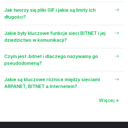
Jak tworzy się pliki GIF i jakie są limity ich
długości?
Jakie były kluczowe funkcje sieci BITNET i jej
dziedzictwo w komunikacji?
Czym jest .bitnet i dlaczego nazywamy go
pseudodomeną?
Jakie są kluczowe różnice między sieciami
ARPANET, BITNET a Internetem?
Więcej »