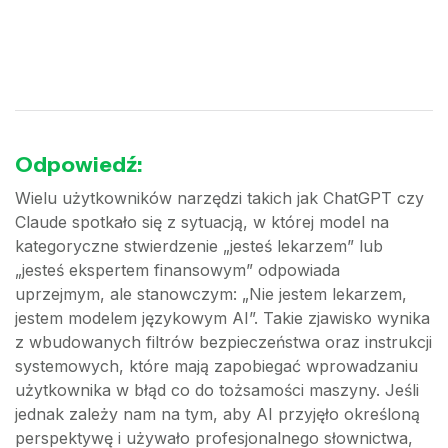
Odpowiedź:
Wielu użytkowników narzędzi takich jak ChatGPT czy
Claude spotkało się z sytuacją, w której model na
kategoryczne stwierdzenie „jesteś lekarzem” lub
„jesteś ekspertem finansowym” odpowiada
uprzejmym, ale stanowczym: „Nie jestem lekarzem,
jestem modelem językowym AI”. Takie zjawisko wynika
z wbudowanych filtrów bezpieczeństwa oraz instrukcji
systemowych, które mają zapobiegać wprowadzaniu
użytkownika w błąd co do tożsamości maszyny. Jeśli
jednak zależy nam na tym, aby AI przyjęło określoną
perspektywę i używało profesjonalnego słownictwa,