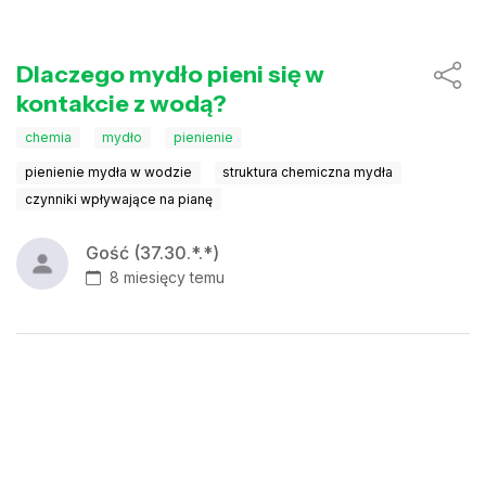
Dlaczego mydło pieni się w
kontakcie z wodą?
chemia
mydło
pienienie
pienienie mydła w wodzie
struktura chemiczna mydła
czynniki wpływające na pianę
Gość (37.30.*.*)
8 miesięcy temu