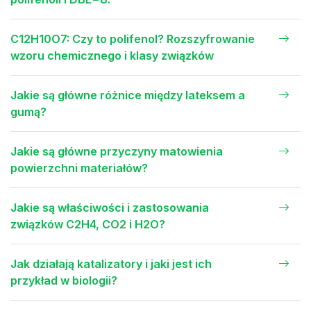
C12H10O7: Czy to polifenol? Rozszyfrowanie
wzoru chemicznego i klasy związków
Jakie są główne różnice między lateksem a
gumą?
Jakie są główne przyczyny matowienia
powierzchni materiałów?
Jakie są właściwości i zastosowania
związków C2H4, CO2 i H2O?
Jak działają katalizatory i jaki jest ich
przykład w biologii?