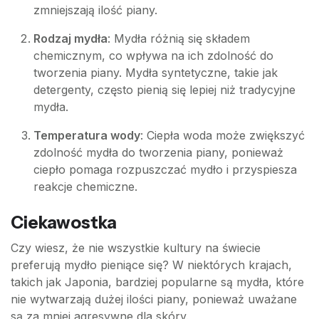
zmniejszają ilość piany.
Rodzaj mydła
: Mydła różnią się składem
chemicznym, co wpływa na ich zdolność do
tworzenia piany. Mydła syntetyczne, takie jak
detergenty, często pienią się lepiej niż tradycyjne
mydła.
Temperatura wody
: Ciepła woda może zwiększyć
zdolność mydła do tworzenia piany, ponieważ
ciepło pomaga rozpuszczać mydło i przyspiesza
reakcje chemiczne.
Ciekawostka
Czy wiesz, że nie wszystkie kultury na świecie
preferują mydło pieniące się? W niektórych krajach,
takich jak Japonia, bardziej popularne są mydła, które
nie wytwarzają dużej ilości piany, ponieważ uważane
są za mniej agresywne dla skóry.