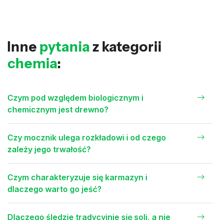
Inne
pytania
z kategorii
chemia
:
Czym pod względem biologicznym i
chemicznym jest drewno?
Czy mocznik ulega rozkładowi i od czego
zależy jego trwałość?
Czym charakteryzuje się karmazyn i
dlaczego warto go jeść?
Dlaczego śledzie tradycyjnie się soli, a nie