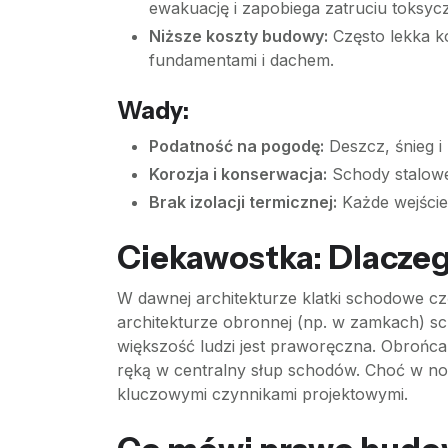
ewakuację i zapobiega zatruciu toksyc
Niższe koszty budowy:
Często lekka k
fundamentami i dachem.
Wady:
Podatność na pogodę:
Deszcz, śnieg i 
Korozja i konserwacja:
Schody stalowe
Brak izolacji termicznej:
Każde wejście
Ciekawostka: Dlaczeg
W dawnej architekturze klatki schodowe czę
architekturze obronnej (np. w zamkach) 
większość ludzi jest praworęczna. Obrońca
ręką w centralny słup schodów. Choć w no
kluczowymi czynnikami projektowymi.