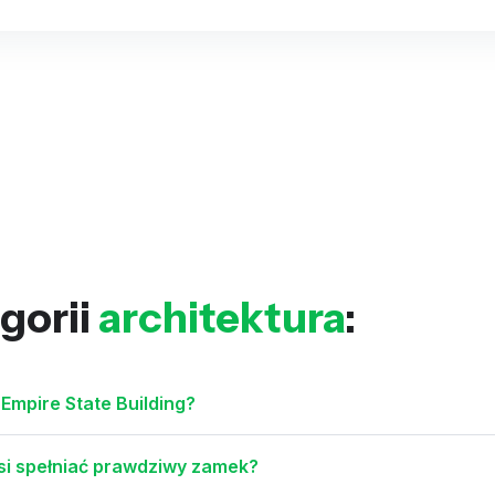
gorii
architektura
:
 Empire State Building?
usi spełniać prawdziwy zamek?