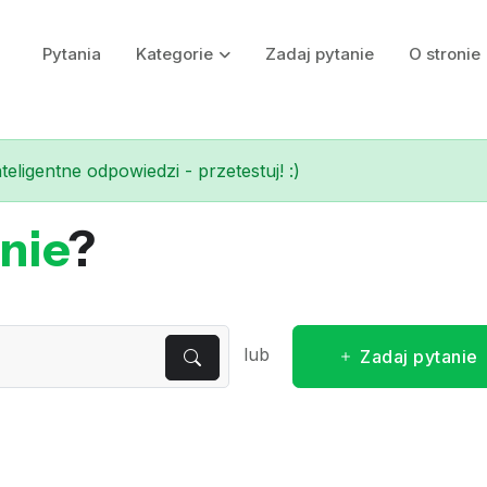
Pytania
Kategorie
Zadaj pytanie
O stronie
eligentne odpowiedzi - przetestuj! :)
nie
?
lub
Zadaj pytanie