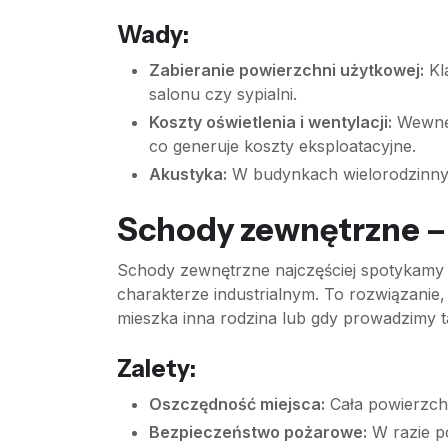
Wady:
Zabieranie powierzchni użytkowej:
Kl
salonu czy sypialni.
Koszty oświetlenia i wentylacji:
Wewnętr
co generuje koszty eksploatacyjne.
Akustyka:
W budynkach wielorodzinnyc
Schody zewnętrzne – 
Schody zewnętrzne najczęściej spotykam
charakterze industrialnym. To rozwiązanie,
mieszka inna rodzina lub gdy prowadzimy t
Zalety:
Oszczędność miejsca:
Cała powierzch
Bezpieczeństwo pożarowe:
W razie p