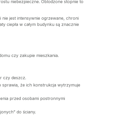
rostu niebezpieczne. Oblodzone stopnie to
 nie jest intensywnie ogrzewane, chroni
aty ciepła w całym budynku są znacznie
 domu czy zakupie mieszkania.
r czy deszcz.
 sprawia, że ich konstrukcja wytrzymuje
zenia przed osobami postronnymi
onych” do ściany.