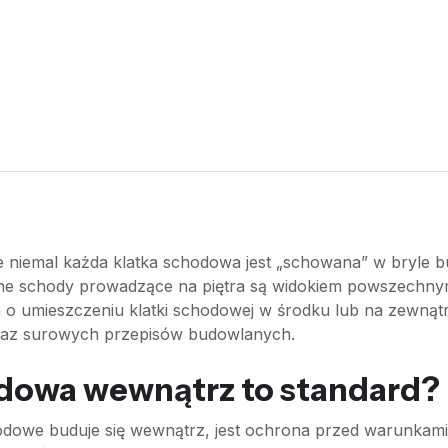
ce niemal każda klatka schodowa jest „schowana” w bryle 
zne schody prowadzące na piętra są widokiem powszechnym
o umieszczeniu klatki schodowej w środku lub na zewnątrz
raz surowych przepisów budowlanych.
odowa wewnątrz to standard?
dowe buduje się wewnątrz, jest ochrona przed warunkami 