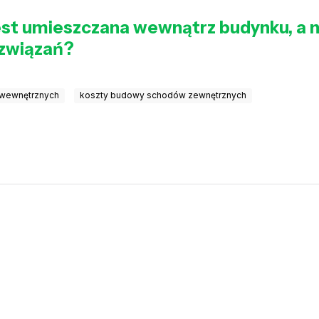
st umieszczana wewnątrz budynku, a nie
ozwiązań?
 wewnętrznych
koszty budowy schodów zewnętrznych