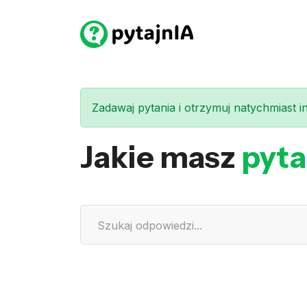
Zadawaj pytania i otrzymuj natychmiast int
Jakie masz
pyta