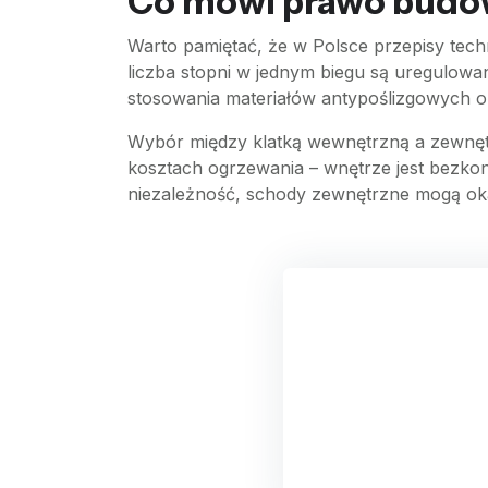
Co mówi prawo budo
Warto pamiętać, że w Polsce przepisy tech
liczba stopni w jednym biegu są uregulo
stosowania materiałów antypoślizgowych o
Wybór między klatką wewnętrzną a zewnętr
kosztach ogrzewania – wnętrze jest bezko
niezależność, schody zewnętrzne mogą okaz