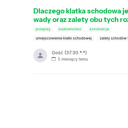
Dlaczego klatka schodowa je
wady oraz zalety obu tych r
przepisy
budownictwo
konstrukcje
umiejscowienie klatki schodowej
zalety schodów
Gość (37.30.*.*)
5 miesięcy temu