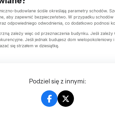
wlane?
niczno-budowlane ściśle określają parametry schodów. Sz
wane, aby zapewnić bezpieczeństwo. W przypadku schodów
raz odpowiedniego odwodnienia, co dodatkowo podnosi ko
zną zależy więc od przeznaczenia budynku. Jeśli zależy 
nkurencyjne. Jeśli jednak budujesz dom wielopokoleniowy
ać się strzałem w dziesiątkę.
Podziel się z innymi: