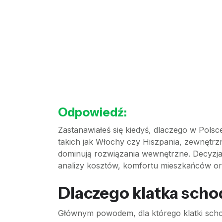
Odpowiedź:
Zastanawiałeś się kiedyś, dlaczego w Pols
takich jak Włochy czy Hiszpania, zewnętr
dominują rozwiązania wewnętrzne. Decyzja 
analizy kosztów, komfortu mieszkańców o
Dlaczego klatka sch
Głównym powodem, dla którego klatki scho