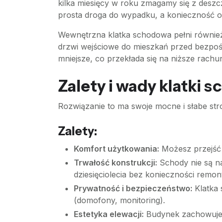
kilka miesięcy w roku zmagamy się z deszc
prosta droga do wypadku, a konieczność od
Wewnętrzna klatka schodowa pełni również 
drzwi wejściowe do mieszkań przed bezpoś
mniejsze, co przekłada się na niższe rachu
Zalety i wady klatki
Rozwiązanie to ma swoje mocne i słabe str
Zalety:
Komfort użytkowania:
Możesz przejść 
Trwałość konstrukcji:
Schody nie są na
dziesięciolecia bez konieczności remon
Prywatność i bezpieczeństwo:
Klatka 
(domofony, monitoring).
Estetyka elewacji:
Budynek zachowuje z