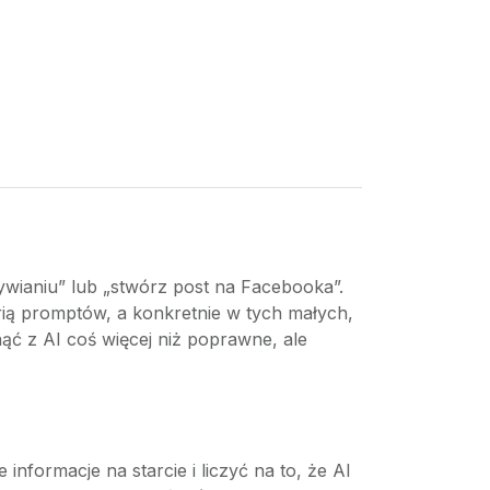
wianiu” lub „stwórz post na Facebooka”.
erią promptów, a konkretnie w tych małych,
ąć z AI coś więcej niż poprawne, ale
nformacje na starcie i liczyć na to, że AI