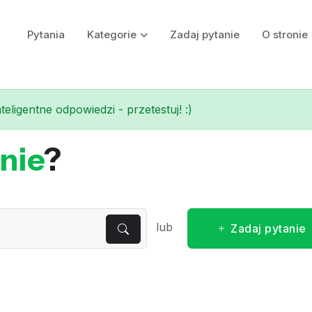
Pytania
Kategorie
Zadaj pytanie
O stronie
eligentne odpowiedzi - przetestuj! :)
nie
?
lub
Zadaj pytanie