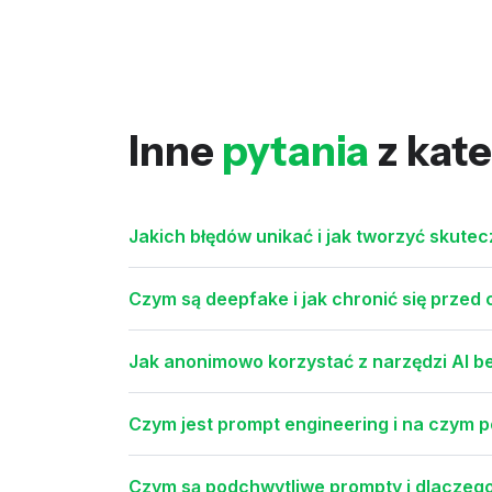
Inne
pytania
z kate
Jakich błędów unikać i jak tworzyć skutec
Czym są deepfake i jak chronić się przed
Jak anonimowo korzystać z narzędzi AI be
Czym jest prompt engineering i na czym po
Czym są podchwytliwe prompty i dlaczego 