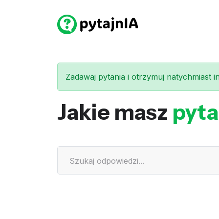
Zadawaj pytania i otrzymuj natychmiast int
Jakie masz
pyta