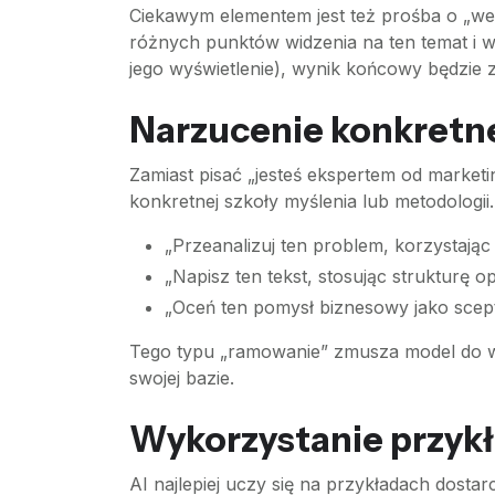
Ciekawym elementem jest też prośba o „w
różnych punktów widzenia na ten temat i w
jego wyświetlenie), wynik końcowy będzie z
Narzucenie konkretn
Zamiast pisać „jesteś ekspertem od market
konkretnej szkoły myślenia lub metodologii
„Przeanalizuj ten problem, korzystając
„Napisz ten tekst, stosując strukturę 
„Oceń ten pomysł biznesowy jako scept
Tego typu „ramowanie” zmusza model do wy
swojej bazie.
Wykorzystanie przyk
AI najlepiej uczy się na przykładach dostar