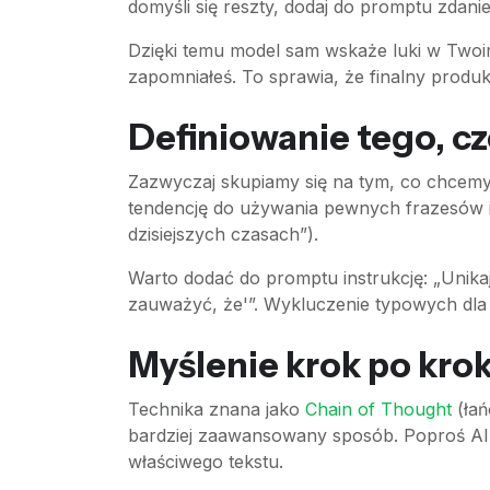
domyśli się reszty, dodaj do promptu zdanie
Dzięki temu model sam wskaże luki w Twoi
zapomniałeś. To sprawia, że finalny produk
Definiowanie tego, cz
Zazwyczaj skupiamy się na tym, co chcemy
tendencję do używania pewnych frazesów i
dzisiejszych czasach”).
Warto dodać do promptu instrukcję: „Unika
zauważyć, że'”. Wykluczenie typowych dla AI
Myślenie krok po kro
Technika znana jako
Chain of Thought
(łań
bardziej zaawansowany sposób. Poproś AI,
właściwego tekstu.