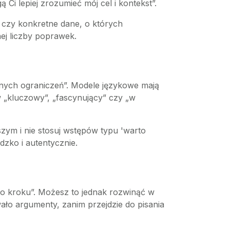
 Ci lepiej zrozumieć mój cel i kontekst”.
 czy konkretne dane, o których
nej liczby poprawek.
nych ograniczeń”. Modele językowe mają
 „kluczowy”, „fascynujący” czy „w
zym i nie stosuj wstępów typu 'warto
dzko i autentycznie.
po kroku”. Możesz to jednak rozwinąć w
ło argumenty, zanim przejdzie do pisania