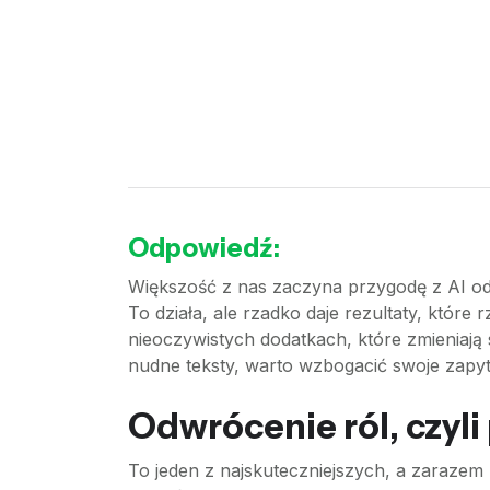
Odpowiedź:
Większość z nas zaczyna przygodę z AI od
To działa, ale rzadko daje rezultaty, któr
nieoczywistych dodatkach, które zmieniają 
nudne teksty, warto wzbogacić swoje zapyt
Odwrócenie ról, czyli
To jeden z najskuteczniejszych, a zarazem n