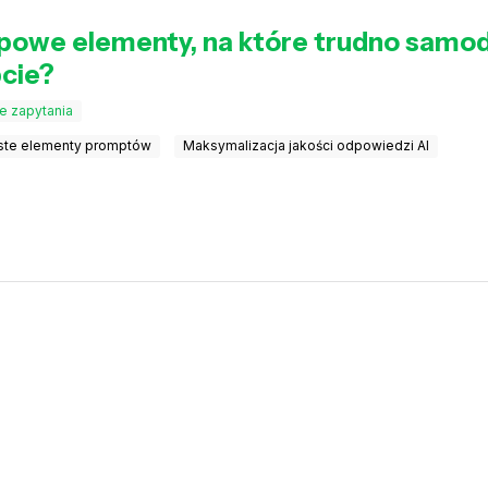
typowe elementy, na które trudno samod
cie?
 zapytania
ste elementy promptów
Maksymalizacja jakości odpowiedzi AI