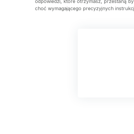
odpowiedzi, które otrzymasz, przestaną być
choć wymagającego precyzyjnych instrukcj