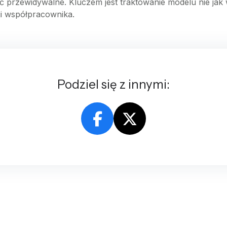
 przewidywalne. Kluczem jest traktowanie modelu nie jak w
i współpracownika.
Podziel się z innymi: