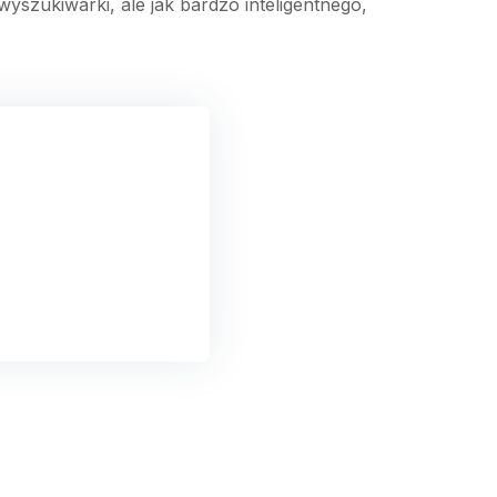
yszukiwarki, ale jak bardzo inteligentnego,