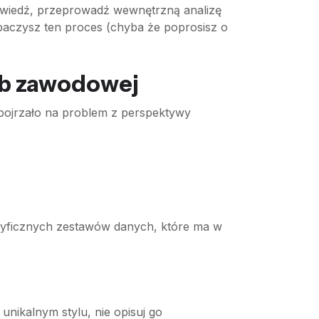
owiedź, przeprowadź wewnętrzną analizę
baczysz ten proces (chyba że poprosisz o
ub zawodowej
spojrzało na problem z perspektywy
cyficznych zestawów danych, które ma w
 unikalnym stylu, nie opisuj go