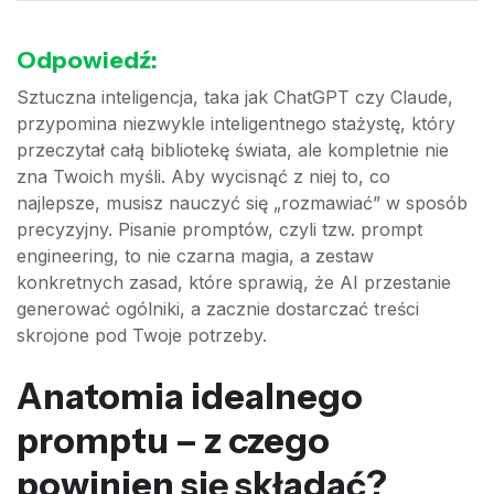
Odpowiedź:
Sztuczna inteligencja, taka jak ChatGPT czy Claude,
przypomina niezwykle inteligentnego stażystę, który
przeczytał całą bibliotekę świata, ale kompletnie nie
zna Twoich myśli. Aby wycisnąć z niej to, co
najlepsze, musisz nauczyć się „rozmawiać” w sposób
precyzyjny. Pisanie promptów, czyli tzw. prompt
engineering, to nie czarna magia, a zestaw
konkretnych zasad, które sprawią, że AI przestanie
generować ogólniki, a zacznie dostarczać treści
skrojone pod Twoje potrzeby.
Anatomia idealnego
promptu – z czego
powinien się składać?