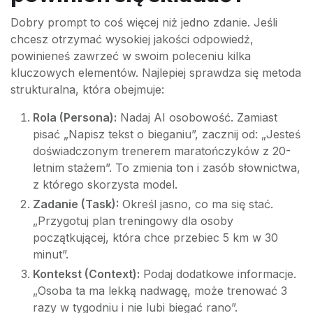
Dobry prompt to coś więcej niż jedno zdanie. Jeśli
chcesz otrzymać wysokiej jakości odpowiedź,
powinieneś zawrzeć w swoim poleceniu kilka
kluczowych elementów. Najlepiej sprawdza się metoda
strukturalna, która obejmuje:
Rola (Persona):
Nadaj AI osobowość. Zamiast
pisać „Napisz tekst o bieganiu”, zacznij od: „Jesteś
doświadczonym trenerem maratończyków z 20-
letnim stażem”. To zmienia ton i zasób słownictwa,
z którego skorzysta model.
Zadanie (Task):
Określ jasno, co ma się stać.
„Przygotuj plan treningowy dla osoby
początkującej, która chce przebiec 5 km w 30
minut”.
Kontekst (Context):
Podaj dodatkowe informacje.
„Osoba ta ma lekką nadwagę, może trenować 3
razy w tygodniu i nie lubi biegać rano”.