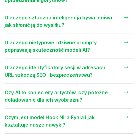
Dlaczego sztuczna inteligencja bywa leniwa i
jak skłonić ją do wysiłku?
Dlaczego nietypowe i dziwne prompty
poprawiają skuteczność modeli AI?
Dlaczego identyfikatory sesji w adresach
URL szkodzą SEO i bezpieczeństwu?
Czy AI to koniec ery artystów, czy potężne
doładowanie dla ich wyobraźni?
Czym jest model Hook Nira Eyala i jak
kształtuje nasze nawyki?