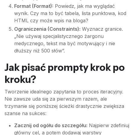
Format (Format):
Powiedz, jak ma wyglądać
wynik. Czy ma to być tabela, lista punktowa, kod
HTML czy może wpis na bloga?
Ograniczenia (Constraints):
Wyznacz granice.
„Nie używaj specjalistycznego żargonu
medycznego, tekst ma być motywujący i nie
dłuższy niż 500 słów”.
Jak pisać prompty krok po
kroku?
Tworzenie idealnego zapytania to proces iteracyjny.
Nie zawsze uda się za pierwszym razem, ale
trzymanie się poniższej ścieżki drastycznie zwiększa
szanse na sukces:
Zacznij od ogółu do szczegółu:
Najpierw zdefiniuj
główny cel, a potem dodawaj warstwy