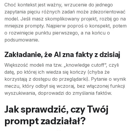
Choć kontekst jest ważny, wrzucenie do jednego
zapytania pięciu różnych zadań może zdezorientować
model. Jeśli masz skomplikowany projekt, rozbij go na
mniejsze prompty. Najpierw poproś o konspekt, potem
o rozwinięcie punktu pierwszego, a na końcu o
podsumowanie.
Zakładanie, że AI zna fakty z dzisiaj
Większość modeli ma tzw. „knowledge cutoff”, czyli
datę, po której ich wiedza się kończy (chyba że
korzystają z dostępu do przeglądarki). Pytanie o wynik
meczu, który odbył się wczoraj, bez włączonej funkcji
wyszukiwania, doprowadzi do zmyślania faktów.
Jak sprawdzić, czy Twój
prompt zadziałał?