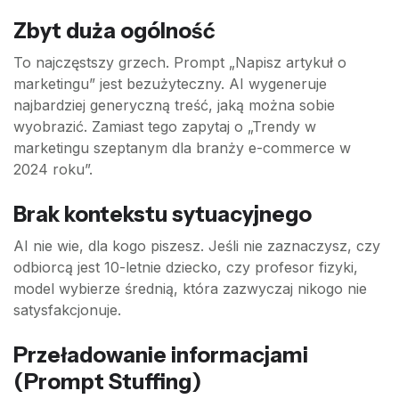
Zbyt duża ogólność
To najczęstszy grzech. Prompt „Napisz artykuł o
marketingu” jest bezużyteczny. AI wygeneruje
najbardziej generyczną treść, jaką można sobie
wyobrazić. Zamiast tego zapytaj o „Trendy w
marketingu szeptanym dla branży e-commerce w
2024 roku”.
Brak kontekstu sytuacyjnego
AI nie wie, dla kogo piszesz. Jeśli nie zaznaczysz, czy
odbiorcą jest 10-letnie dziecko, czy profesor fizyki,
model wybierze średnią, która zazwyczaj nikogo nie
satysfakcjonuje.
Przeładowanie informacjami
(Prompt Stuffing)