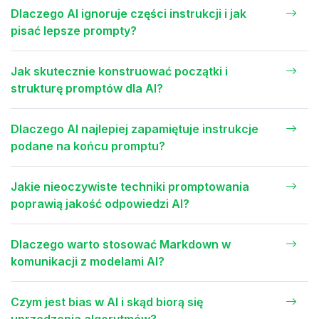
Dlaczego AI ignoruje części instrukcji i jak
pisać lepsze prompty?
Jak skutecznie konstruować początki i
strukturę promptów dla AI?
Dlaczego AI najlepiej zapamiętuje instrukcje
podane na końcu promptu?
Jakie nieoczywiste techniki promptowania
poprawią jakość odpowiedzi AI?
Dlaczego warto stosować Markdown w
komunikacji z modelami AI?
Czym jest bias w AI i skąd biorą się
uprzedzenia algorytmów?