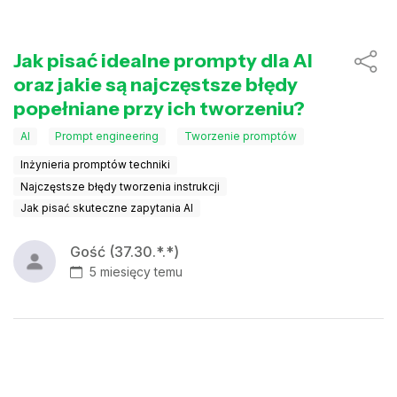
Jak pisać idealne prompty dla AI
oraz jakie są najczęstsze błędy
popełniane przy ich tworzeniu?
AI
Prompt engineering
Tworzenie promptów
Inżynieria promptów techniki
Najczęstsze błędy tworzenia instrukcji
Jak pisać skuteczne zapytania AI
Gość (37.30.*.*)
5 miesięcy temu