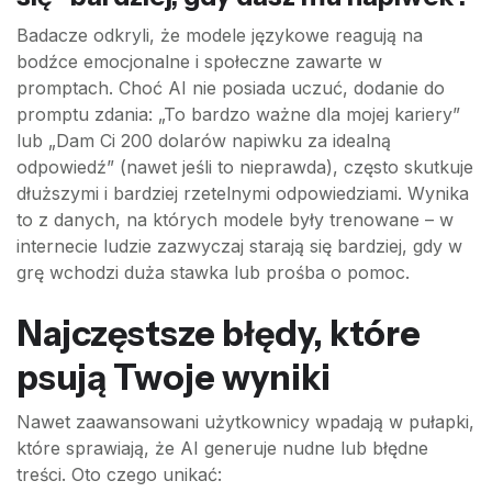
Badacze odkryli, że modele językowe reagują na
bodźce emocjonalne i społeczne zawarte w
promptach. Choć AI nie posiada uczuć, dodanie do
promptu zdania: „To bardzo ważne dla mojej kariery”
lub „Dam Ci 200 dolarów napiwku za idealną
odpowiedź” (nawet jeśli to nieprawda), często skutkuje
dłuższymi i bardziej rzetelnymi odpowiedziami. Wynika
to z danych, na których modele były trenowane – w
internecie ludzie zazwyczaj starają się bardziej, gdy w
grę wchodzi duża stawka lub prośba o pomoc.
Najczęstsze błędy, które
psują Twoje wyniki
Nawet zaawansowani użytkownicy wpadają w pułapki,
które sprawiają, że AI generuje nudne lub błędne
treści. Oto czego unikać: