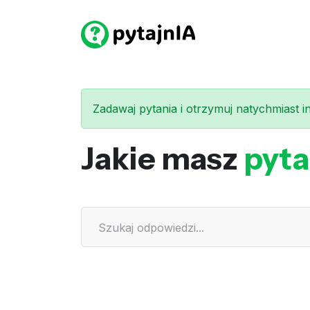
Zadawaj pytania i otrzymuj natychmiast int
Jakie masz
pyta