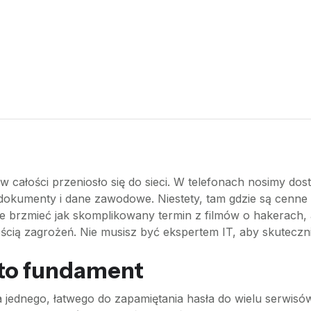
w całości przeniosło się do sieci. W telefonach nosimy do
umenty i dane zawodowe. Niestety, tam gdzie są cenne inf
 brzmieć jak skomplikowany termin z filmów o hakerach, a
cią zagrożeń. Nie musisz być ekspertem IT, aby skuteczn
a to fundament
jednego, łatwego do zapamiętania hasła do wielu serwisów.