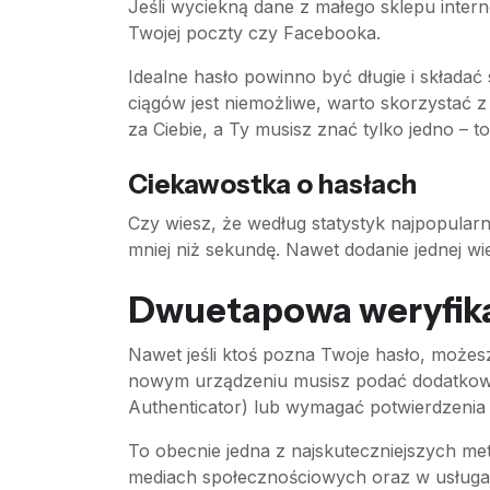
Jeśli wyciekną dane z małego sklepu inter
Twojej poczty czy Facebooka.
Idealne hasło powinno być długie i składać 
ciągów jest niemożliwe, warto skorzystać z
za Ciebie, a Ty musisz znać tylko jedno – t
Ciekawostka o hasłach
Czy wiesz, że według statystyk najpopular
mniej niż sekundę. Nawet dodanie jednej wiel
Dwuetapowa weryfikac
Nawet jeśli ktoś pozna Twoje hasło, możes
nowym urządzeniu musisz podać dodatkowy
Authenticator) lub wymagać potwierdzenia
To obecnie jedna z najskuteczniejszych me
mediach społecznościowych oraz w usług