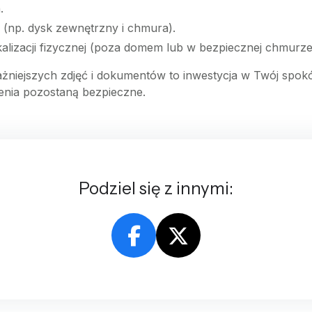
.
(np. dysk zewnętrzny i chmura).
kalizacji fizycznej (poza domem lub w bezpiecznej chmurze
żniejszych zdjęć i dokumentów to inwestycja w Twój spokój
enia pozostaną bezpieczne.
Podziel się z innymi: