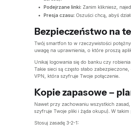
Podejrzane linki:
Zanim klikniesz, naje
Presja czasu:
Oszuści chcą, abyś dział
Bezpieczeństwo na tel
Twój smartfon to w rzeczywistości potężny 
uwagę na uprawnienia, o które proszą aplik
Unikaj logowania się do banku czy robienia
Takie sieci są często słabo zabezpieczone,
VPN, która szyfruje Twoje połączenie.
Kopie zapasowe – pl
Nawet przy zachowaniu wszystkich zasad, 
szyfruje Twoje pliki i żąda okupu). W tak
Stosuj zasadę 3-2-1: