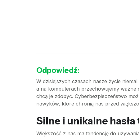
Odpowiedź:
W dzisiejszych czasach nasze życie niemal 
a na komputerach przechowujemy ważne dok
chcą je zdobyć. Cyberbezpieczeństwo może
nawyków, które chronią nas przed większoś
Silne i unikalne hasł
Większość z nas ma tendencję do używania 