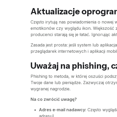
Aktualizacje oprogram
Często irytują nas powiadomienia o nowej 
emotikonów czy wyglądu ikon. Większość z 
producenci starają się je łatać. Ignorując 
Zasada jest prosta: jeśli system lub aplikac
przeglądarek internetowych i aplikacji mobi
Uważaj na phishing, c
Phishing to metoda, w której oszuści podsz
Twoje dane lub pieniądze. Zazwyczaj otrz
wygranej nagrodzie.
Na co zwrócić uwagę?
Adres e-mail nadawcy:
Często wygląda
adresu).