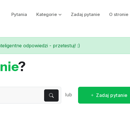
Pytania
Kategorie
Zadaj pytanie
O stronie
eligentne odpowiedzi - przetestuj! :)
nie
?
lub
Zadaj pytanie