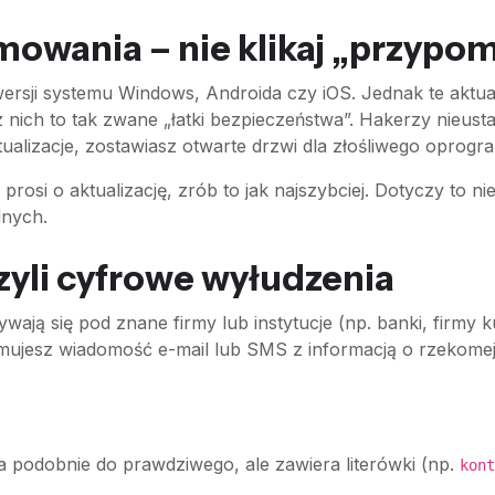
owania – nie klikaj „przypomn
wersji systemu Windows, Androida czy iOS. Jednak te aktua
nich to tak zwane „łatki bezpieczeństwa”. Hakerzy nieust
aktualizacje, zostawiasz otwarte drzwi dla złośliwego oprog
ja prosi o aktualizację, zrób to jak najszybciej. Dotyczy to 
lnych.
zyli cyfrowe wyłudzenia
ywają się pod znane firmy lub instytucje (np. banki, firmy 
ymujesz wiadomość e-mail lub SMS z informacją o rzekome
 podobnie do prawdziwego, ale zawiera literówki (np.
kont