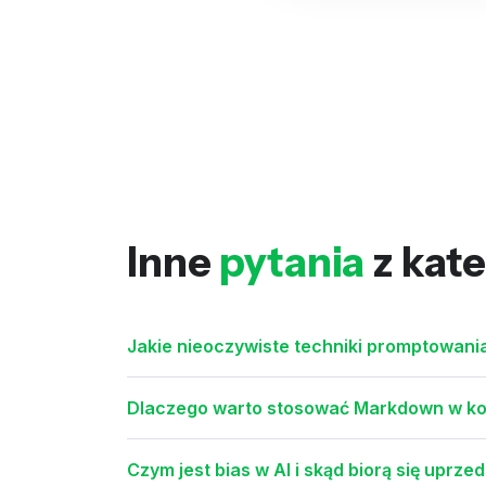
Inne
pytania
z kate
Jakie nieoczywiste techniki promptowani
Dlaczego warto stosować Markdown w kom
Czym jest bias w AI i skąd biorą się uprz