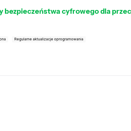
ady bezpieczeństwa cyfrowego dla prze
rona
Regularne aktualizacje oprogramowania