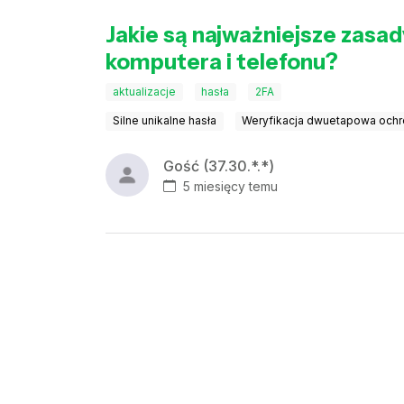
Jakie są najważniejsze zas
komputera i telefonu?
aktualizacje
hasła
2FA
Silne unikalne hasła
Weryfikacja dwuetapowa och
Gość (37.30.*.*)
5 miesięcy temu