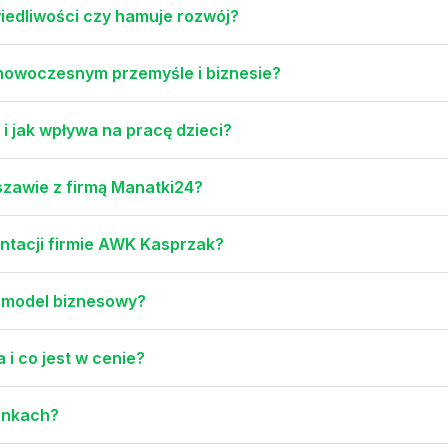
iedliwości czy hamuje rozwój?
 nowoczesnym przemyśle i biznesie?
i jak wpływa na pracę dzieci?
zawie z firmą Manatki24?
ntacji firmie AWK Kasprzak?
n model biznesowy?
i co jest w cenie?
onkach?