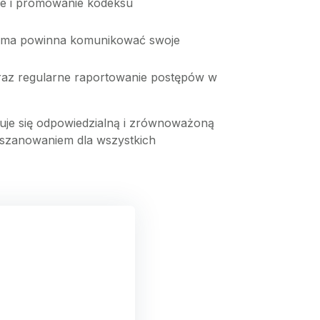
e i promowanie kodeksu
 firma powinna komunikować swoje
raz regularne raportowanie postępów w
uje się odpowiedzialną i zrównoważoną
poszanowaniem dla wszystkich