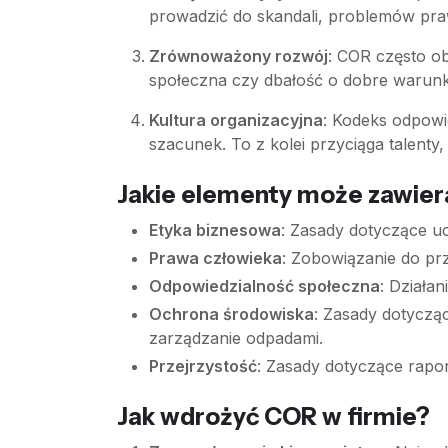
prowadzić do skandali, problemów pra
Zrównoważony rozwój
: COR często o
społeczna czy dbałość o dobre warunki
Kultura organizacyjna
: Kodeks odpowie
szacunek. To z kolei przyciąga talenty,
Jakie elementy może zawie
Etyka biznesowa
: Zasady dotyczące uc
Prawa człowieka
: Zobowiązanie do pr
Odpowiedzialność społeczna
: Działa
Ochrona środowiska
: Zasady dotycząc
zarządzanie odpadami.
Przejrzystość
: Zasady dotyczące rapor
Jak wdrożyć COR w firmie?