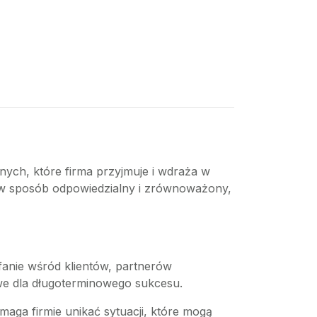
znych, które firma przyjmuje i wdraża w
ć w sposób odpowiedzialny i zrównoważony,
fanie wśród klientów, partnerów
owe dla długoterminowego sukcesu.
aga firmie unikać sytuacji, które mogą