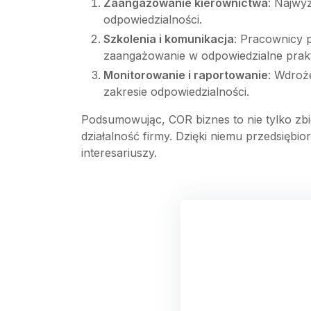
Zaangażowanie kierownictwa
: Najwy
odpowiedzialności.
Szkolenia i komunikacja
: Pracownicy 
zaangażowanie w odpowiedzialne prakt
Monitorowanie i raportowanie
: Wdroż
zakresie odpowiedzialności.
Podsumowując, COR biznes to nie tylko zb
działalność firmy. Dzięki niemu przedsięb
interesariuszy.