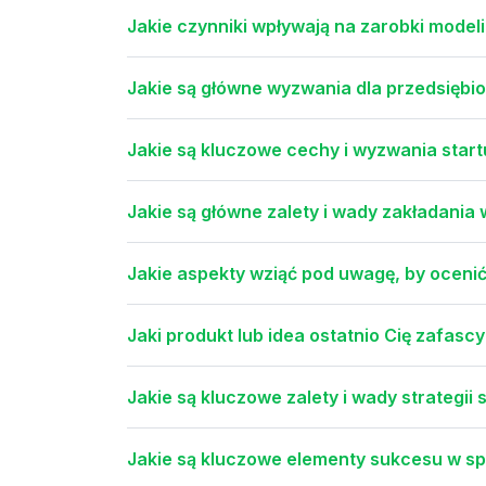
Jakie czynniki wpływają na zarobki model
Jakie są główne wyzwania dla przedsięb
Jakie są kluczowe cechy i wyzwania star
Jakie są główne zalety i wady zakładania
Jakie aspekty wziąć pod uwagę, by oceni
Jaki produkt lub idea ostatnio Cię zafasc
Jakie są kluczowe zalety i wady strategii
Jakie są kluczowe elementy sukcesu w spr