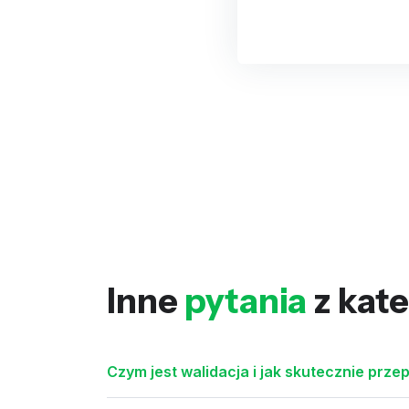
Inne
pytania
z kate
Czym jest walidacja i jak skutecznie prze