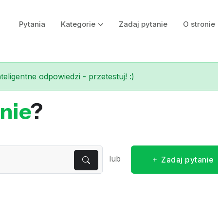
Pytania
Kategorie
Zadaj pytanie
O stronie
eligentne odpowiedzi - przetestuj! :)
nie
?
lub
Zadaj pytanie