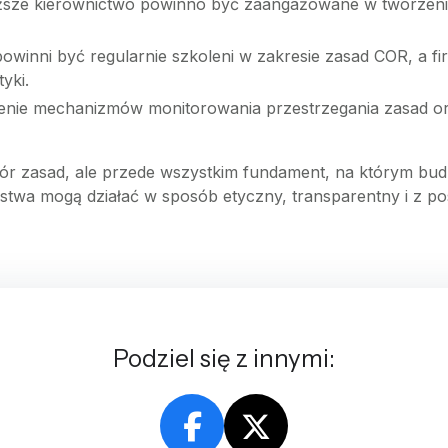
ższe kierownictwo powinno być zaangażowane w tworzeni
powinni być regularnie szkoleni w zakresie zasad COR, a
yki.
enie mechanizmów monitorowania przestrzegania zasad o
iór zasad, ale przede wszystkim fundament, na którym bud
iorstwa mogą działać w sposób etyczny, transparentny i z 
Podziel się z innymi: