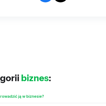
gorii
biznes
:
prowadzić ją w biznesie?