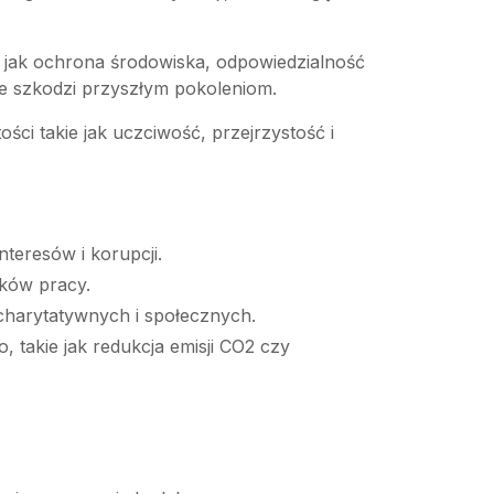
 jak ochrona środowiska, odpowiedzialność
ie szkodzi przyszłym pokoleniom.
ści takie jak uczciwość, przejrzystość i
nteresów i korupcji.
nków pracy.
w charytatywnych i społecznych.
 takie jak redukcja emisji CO2 czy