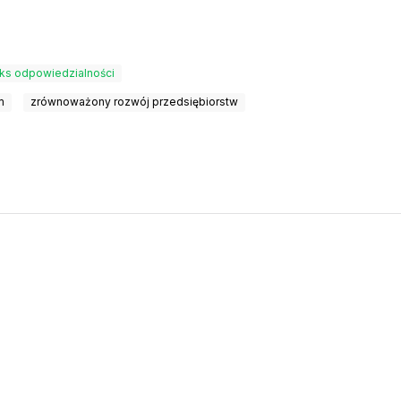
ks odpowiedzialności
m
zrównoważony rozwój przedsiębiorstw