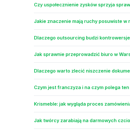
Czy uspołecznienie zysków sprzyja spraw
Jakie znaczenie mają ruchy posuwiste w
Dlaczego outsourcing budzi kontrowersje 
Jak sprawnie przeprowadzić biuro w Wars
Dlaczego warto zlecić niszczenie dokume
Czym jest franczyza i na czym polega te
Krismeble: jak wygląda proces zamówienia 
Jak twórcy zarabiają na darmowych czci