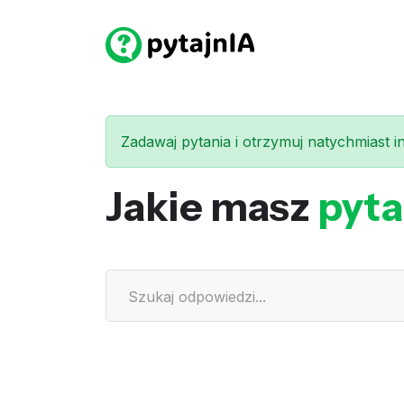
Zadawaj pytania i otrzymuj natychmiast int
Jakie masz
pyta