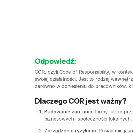
Odpowiedź:
COR, czyli Code of Responsibility, w konte
swojej działalności. Jest to rodzaj wewnę
zarówno w odniesieniu do pracowników, kli
Dlaczego COR jest ważny?
Budowanie zaufania
: Firmy, które pr
biznesowych i społeczności lokalnych.
Zarządzanie ryzykiem
: Posiadanie ja