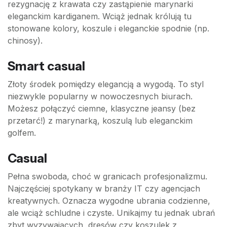
rezygnację z krawata czy zastąpienie marynarki
eleganckim kardiganem. Wciąż jednak królują tu
stonowane kolory, koszule i eleganckie spodnie (np.
chinosy).
Smart casual
Złoty środek pomiędzy elegancją a wygodą. To styl
niezwykle popularny w nowoczesnych biurach.
Możesz połączyć ciemne, klasyczne jeansy (bez
przetarć!) z marynarką, koszulą lub eleganckim
golfem.
Casual
Pełna swoboda, choć w granicach profesjonalizmu.
Najczęściej spotykany w branży IT czy agencjach
kreatywnych. Oznacza wygodne ubrania codzienne,
ale wciąż schludne i czyste. Unikajmy tu jednak ubrań
zbyt wyzywających, dresów czy koszulek z