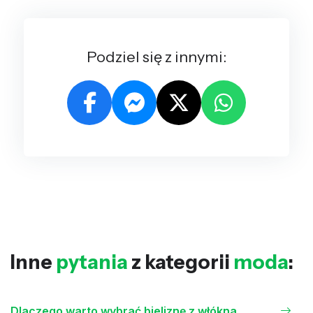
Podziel się z innymi:
Inne
pytania
z kategorii
moda
:
Dlaczego warto wybrać bieliznę z włókna