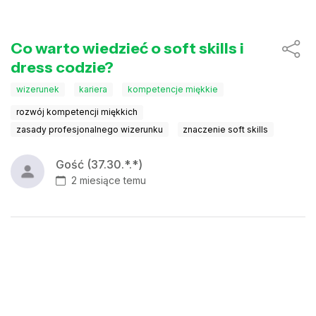
Co warto wiedzieć o soft skills i
dress codzie?
wizerunek
kariera
kompetencje miękkie
rozwój kompetencji miękkich
zasady profesjonalnego wizerunku
znaczenie soft skills
Gość (37.30.*.*)
2 miesiące temu