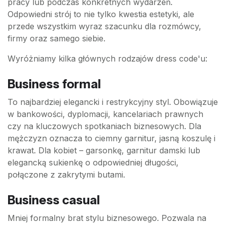
pracy lub podczas konkretnych wydarzeń.
Odpowiedni strój to nie tylko kwestia estetyki, ale
przede wszystkim wyraz szacunku dla rozmówcy,
firmy oraz samego siebie.
Wyróżniamy kilka głównych rodzajów dress code'u:
Business formal
To najbardziej elegancki i restrykcyjny styl. Obowiązuje
w bankowości, dyplomacji, kancelariach prawnych
czy na kluczowych spotkaniach biznesowych. Dla
mężczyzn oznacza to ciemny garnitur, jasną koszulę i
krawat. Dla kobiet – garsonkę, garnitur damski lub
elegancką sukienkę o odpowiedniej długości,
połączone z zakrytymi butami.
Business casual
Mniej formalny brat stylu biznesowego. Pozwala na