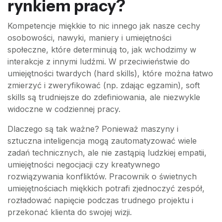
rynkiem pracy?
Kompetencje miękkie to nic innego jak nasze cechy
osobowości, nawyki, maniery i umiejętności
społeczne, które determinują to, jak wchodzimy w
interakcje z innymi ludźmi. W przeciwieństwie do
umiejętności twardych (hard skills), które można łatwo
zmierzyć i zweryfikować (np. zdając egzamin), soft
skills są trudniejsze do zdefiniowania, ale niezwykle
widoczne w codziennej pracy.
Dlaczego są tak ważne? Ponieważ maszyny i
sztuczna inteligencja mogą zautomatyzować wiele
zadań technicznych, ale nie zastąpią ludzkiej empatii,
umiejętności negocjacji czy kreatywnego
rozwiązywania konfliktów. Pracownik o świetnych
umiejętnościach miękkich potrafi zjednoczyć zespół,
rozładować napięcie podczas trudnego projektu i
przekonać klienta do swojej wizji.