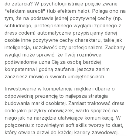
do zatarcia? W psychologii istnieje pojęcie zwane
"efektem aureoli" (lub efektem halo). Polega ono na
tym, że na podstawie jednej pozytywnej cechy (np.
schludnego, profesjonalnego wyglądu zgodnego z
dress codem) automatycznie przypisujemy danej
osobie inne pozytywne cechy charakteru, takie jak
inteligencja, uczciwość czy profesjonalizm. Zadbany
wygląd może sprawić, że Twój rozmówca
podświadomie uzna Cię za osobę bardziej
kompetentną i godną zaufania, jeszcze zanim
zaczniesz mówić o swoich umiejętnościach.
Inwestowanie w kompetencje miękkie i dbanie o
odpowiednią prezencję to najlepsza strategia
budowania marki osobistej. Zamiast traktować dress
code jako przykry obowiązek, warto spojrzeć na
niego jak na narzędzie ułatwiające komunikację. W
połączeniu z rozwiniętymi soft skills tworzy to duet,
który otwiera drzwi do każdej kariery zawodowej.