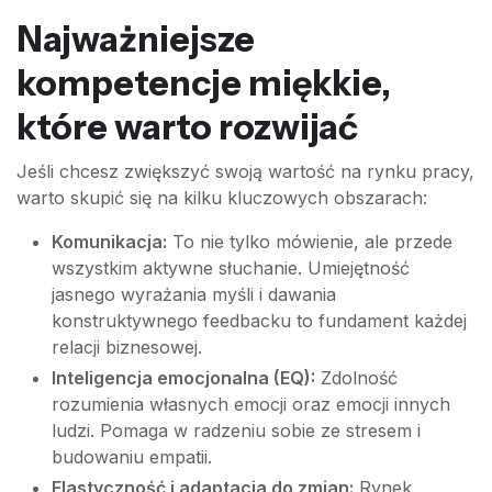
Najważniejsze
kompetencje miękkie,
które warto rozwijać
Jeśli chcesz zwiększyć swoją wartość na rynku pracy,
warto skupić się na kilku kluczowych obszarach:
Komunikacja:
To nie tylko mówienie, ale przede
wszystkim aktywne słuchanie. Umiejętność
jasnego wyrażania myśli i dawania
konstruktywnego feedbacku to fundament każdej
relacji biznesowej.
Inteligencja emocjonalna (EQ):
Zdolność
rozumienia własnych emocji oraz emocji innych
ludzi. Pomaga w radzeniu sobie ze stresem i
budowaniu empatii.
Elastyczność i adaptacja do zmian:
Rynek