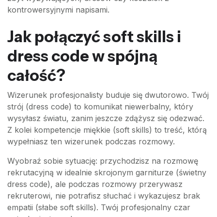
kontrowersyjnymi napisami.
Jak połączyć soft skills i
dress code w spójną
całość?
Wizerunek profesjonalisty buduje się dwutorowo. Twój
strój (dress code) to komunikat niewerbalny, który
wysyłasz światu, zanim jeszcze zdążysz się odezwać.
Z kolei kompetencje miękkie (soft skills) to treść, którą
wypełniasz ten wizerunek podczas rozmowy.
Wyobraź sobie sytuację: przychodzisz na rozmowę
rekrutacyjną w idealnie skrojonym garniturze (świetny
dress code), ale podczas rozmowy przerywasz
rekruterowi, nie potrafisz słuchać i wykazujesz brak
empatii (słabe soft skills). Twój profesjonalny czar