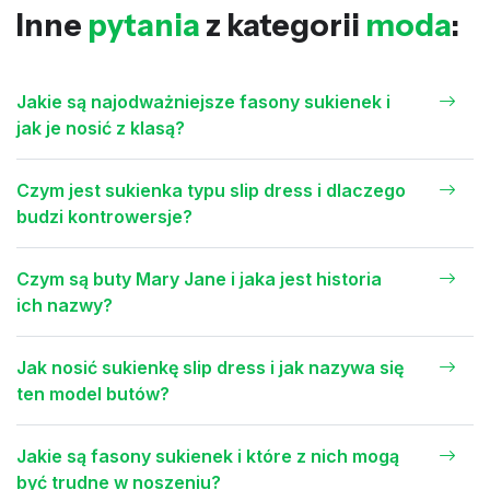
Inne
pytania
z kategorii
moda
:
Jakie są najodważniejsze fasony sukienek i
jak je nosić z klasą?
Czym jest sukienka typu slip dress i dlaczego
budzi kontrowersje?
Czym są buty Mary Jane i jaka jest historia
ich nazwy?
Jak nosić sukienkę slip dress i jak nazywa się
ten model butów?
Jakie są fasony sukienek i które z nich mogą
być trudne w noszeniu?