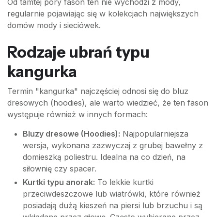
Od tamtej pory fason ten nie wychodzi z mody,
regularnie pojawiając się w kolekcjach największych
domów mody i sieciówek.
Rodzaje ubrań typu
kangurka
Termin "kangurka" najczęściej odnosi się do bluz
dresowych (hoodies), ale warto wiedzieć, że ten fason
występuje również w innych formach:
Bluzy dresowe (Hoodies):
Najpopularniejsza
wersja, wykonana zazwyczaj z grubej bawełny z
domieszką poliestru. Idealna na co dzień, na
siłownię czy spacer.
Kurtki typu anorak:
To lekkie kurtki
przeciwdeszczowe lub wiatrówki, które również
posiadają dużą kieszeń na piersi lub brzuchu i są