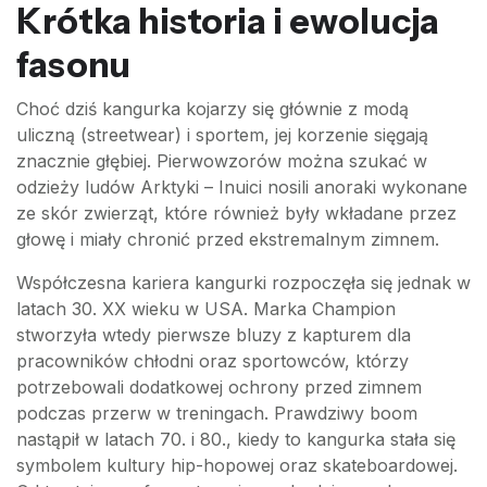
Krótka historia i ewolucja
fasonu
Choć dziś kangurka kojarzy się głównie z modą
uliczną (streetwear) i sportem, jej korzenie sięgają
znacznie głębiej. Pierwowzorów można szukać w
odzieży ludów Arktyki – Inuici nosili anoraki wykonane
ze skór zwierząt, które również były wkładane przez
głowę i miały chronić przed ekstremalnym zimnem.
Współczesna kariera kangurki rozpoczęła się jednak w
latach 30. XX wieku w USA. Marka Champion
stworzyła wtedy pierwsze bluzy z kapturem dla
pracowników chłodni oraz sportowców, którzy
potrzebowali dodatkowej ochrony przed zimnem
podczas przerw w treningach. Prawdziwy boom
nastąpił w latach 70. i 80., kiedy to kangurka stała się
symbolem kultury hip-hopowej oraz skateboardowej.