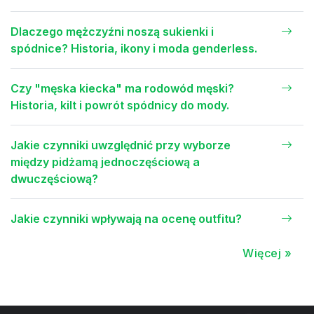
Dlaczego mężczyźni noszą sukienki i
spódnice? Historia, ikony i moda genderless.
Czy "męska kiecka" ma rodowód męski?
Historia, kilt i powrót spódnicy do mody.
Jakie czynniki uwzględnić przy wyborze
między pidżamą jednoczęściową a
dwuczęściową?
Jakie czynniki wpływają na ocenę outfitu?
Więcej »