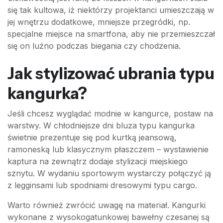
się tak kultowa, iż niektórzy projektanci umieszczają w
jej wnętrzu dodatkowe, mniejsze przegródki, np.
specjalne miejsce na smartfona, aby nie przemieszczał
się on luźno podczas biegania czy chodzenia.
Jak stylizować ubrania typu
kangurka?
Jeśli chcesz wyglądać modnie w kangurce, postaw na
warstwy. W chłodniejsze dni bluza typu kangurka
świetnie prezentuje się pod kurtką jeansową,
ramoneską lub klasycznym płaszczem – wystawienie
kaptura na zewnątrz dodaje stylizacji miejskiego
sznytu. W wydaniu sportowym wystarczy połączyć ją
z legginsami lub spodniami dresowymi typu cargo.
Warto również zwrócić uwagę na materiał. Kangurki
wykonane z wysokogatunkowej bawełny czesanej są