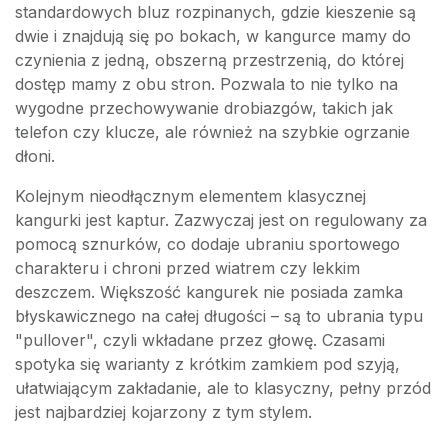
standardowych bluz rozpinanych, gdzie kieszenie są
dwie i znajdują się po bokach, w kangurce mamy do
czynienia z jedną, obszerną przestrzenią, do której
dostęp mamy z obu stron. Pozwala to nie tylko na
wygodne przechowywanie drobiazgów, takich jak
telefon czy klucze, ale również na szybkie ogrzanie
dłoni.
Kolejnym nieodłącznym elementem klasycznej
kangurki jest kaptur. Zazwyczaj jest on regulowany za
pomocą sznurków, co dodaje ubraniu sportowego
charakteru i chroni przed wiatrem czy lekkim
deszczem. Większość kangurek nie posiada zamka
błyskawicznego na całej długości – są to ubrania typu
"pullover", czyli wkładane przez głowę. Czasami
spotyka się warianty z krótkim zamkiem pod szyją,
ułatwiającym zakładanie, ale to klasyczny, pełny przód
jest najbardziej kojarzony z tym stylem.