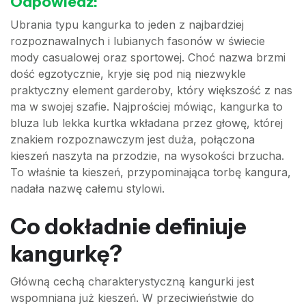
Odpowiedź:
Ubrania typu kangurka to jeden z najbardziej
rozpoznawalnych i lubianych fasonów w świecie
mody casualowej oraz sportowej. Choć nazwa brzmi
dość egzotycznie, kryje się pod nią niezwykle
praktyczny element garderoby, który większość z nas
ma w swojej szafie. Najprościej mówiąc, kangurka to
bluza lub lekka kurtka wkładana przez głowę, której
znakiem rozpoznawczym jest duża, połączona
kieszeń naszyta na przodzie, na wysokości brzucha.
To właśnie ta kieszeń, przypominająca torbę kangura,
nadała nazwę całemu stylowi.
Co dokładnie definiuje
kangurkę?
Główną cechą charakterystyczną kangurki jest
wspomniana już kieszeń. W przeciwieństwie do