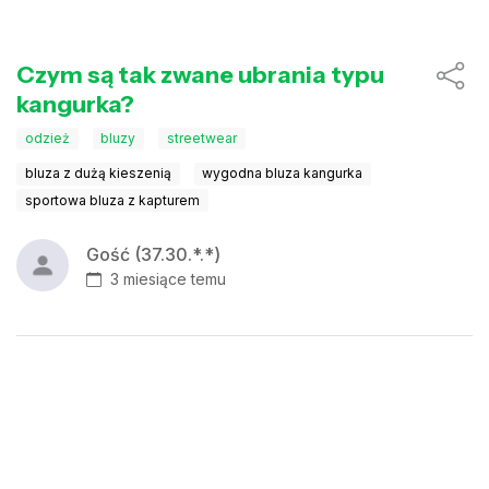
Czym są tak zwane ubrania typu
kangurka?
odzież
bluzy
streetwear
bluza z dużą kieszenią
wygodna bluza kangurka
sportowa bluza z kapturem
Gość (37.30.*.*)
3 miesiące temu