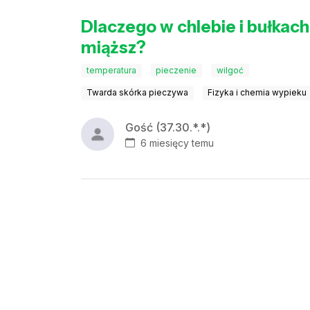
Dlaczego w chlebie i bułkach
miąższ?
temperatura
pieczenie
wilgoć
Twarda skórka pieczywa
Fizyka i chemia wypieku
Gość (37.30.*.*)
6 miesięcy temu