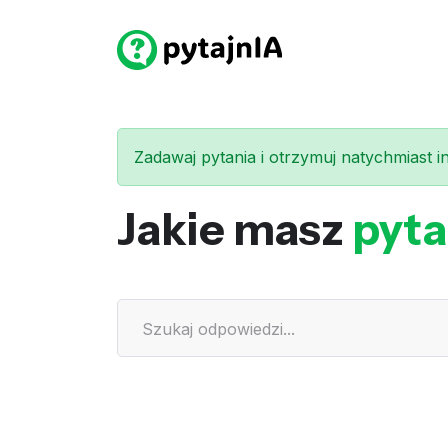
Zadawaj pytania i otrzymuj natychmiast int
Jakie masz
pyta