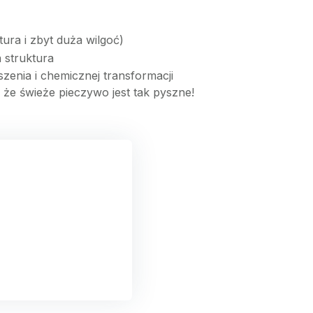
ura i zbyt duża wilgoć)
a struktura
enia i chemicznej transformacji
 że świeże pieczywo jest tak pyszne!