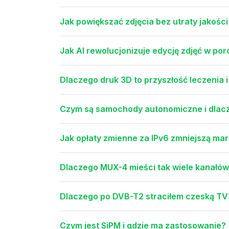
Jak powiększać zdjęcia bez utraty jakości i
Jak AI rewolucjonizuje edycję zdjęć w p
Dlaczego druk 3D to przyszłość leczenia 
Czym są samochody autonomiczne i dlac
Jak opłaty zmienne za IPv6 zmniejszą m
Dlaczego MUX-4 mieści tak wiele kanałó
Dlaczego po DVB-T2 straciłem czeską TV
Czym jest SiPM i gdzie ma zastosowanie?