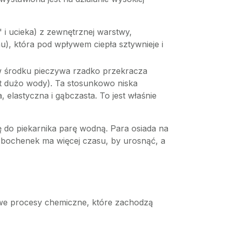
 i ucieka) z zewnętrznej warstwy,
enu), która pod wpływem ciepła sztywnieje i
w środku pieczywa rzadko przekracza
est dużo wody). Ta stosunkowo niska
, elastyczna i gąbczasta. To jest właśnie
 do piekarnika parę wodną. Para osiada na
u bochenek ma więcej czasu, by urosnąć, a
owe procesy chemiczne, które zachodzą