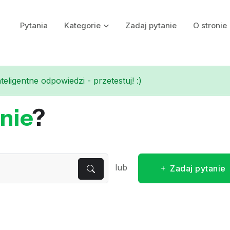
Pytania
Kategorie
Zadaj pytanie
O stronie
eligentne odpowiedzi - przetestuj! :)
nie
?
lub
Zadaj pytanie