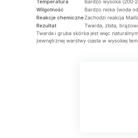
Temperatura
Bardzo wysoka (200-2
Wilgotność
Bardzo niska (woda o
Reakcje chemiczne
Zachodzi reakcja Mailla
Rezultat
Twarda, zbita, brązo
Twarda i gruba skórka jest więc naturalny
zewnętrznej warstwy ciasta w wysokiej temp