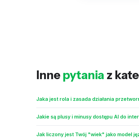
Inne
pytania
z kate
Jaka jest rola i zasada działania przetwor
Jakie są plusy i minusy dostępu AI do int
Jak liczony jest Twój "wiek" jako model j