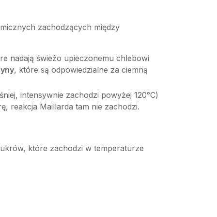
chemicznych zachodzących między
óre nadają świeżo upieczonemu chlebowi
dyny
, które są odpowiedzialne za ciemną
niej, intensywnie zachodzi powyżej 120°C)
ę, reakcja Maillarda tam nie zachodzi.
 cukrów, które zachodzi w temperaturze