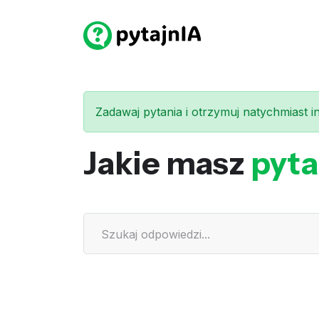
Zadawaj pytania i otrzymuj natychmiast int
Jakie masz
pyta