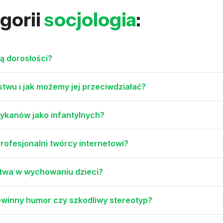
gorii
socjologia
:
cą dorosłości?
twu i jak możemy jej przeciwdziałać?
ykanów jako infantylnych?
rofesjonalni twórcy internetowi?
ństwa w wychowaniu dzieci?
ewinny humor czy szkodliwy stereotyp?