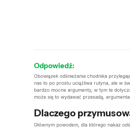
Odpowiedź:
Obowiązek odśnieżania chodnika przylegają
nas to po prostu uciążliwa rutyna, ale w ś
bardzo mocne argumenty, w tym te dotyczą
może się to wydawać przesadą, argumentacja
Dlaczego przymusowa
Głównym powodem, dla którego nakaz odśni