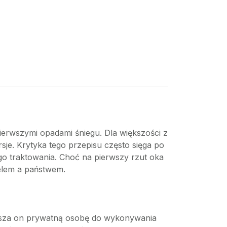
ierwszymi opadami śniegu. Dla większości z
sje. Krytyka tego przepisu często sięga po
o traktowania. Choć na pierwszy rzut oka
telem a państwem.
musza on prywatną osobę do wykonywania