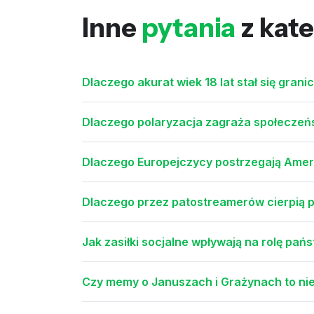
Inne
pytania
z kate
Dlaczego akurat wiek 18 lat stał się grani
Dlaczego polaryzacja zagraża społeczeńs
Dlaczego Europejczycy postrzegają Amer
Dlaczego przez patostreamerów cierpią p
Jak zasiłki socjalne wpływają na rolę pa
Czy memy o Januszach i Grażynach to ni