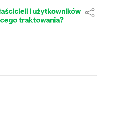
aścicieli i użytkowników
ącego traktowania?