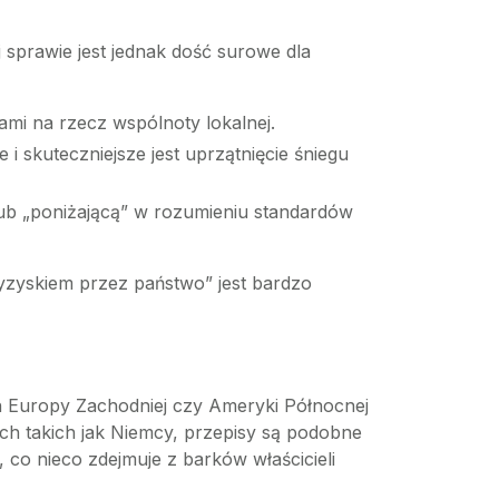
 sprawie jest jednak dość surowe dla
rami na rzecz wspólnoty lokalnej.
skuteczniejsze jest uprzątnięcie śniegu
” lub „poniżającą” w rozumieniu standardów
yzyskiem przez państwo” jest bardzo
h Europy Zachodniej czy Ameryki Północnej
ach takich jak Niemcy, przepisy są podobne
 co nieco zdejmuje z barków właścicieli