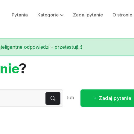
Pytania
Kategorie
Zadaj pytanie
O stronie
eligentne odpowiedzi - przetestuj! :)
nie
?
lub
Zadaj pytanie