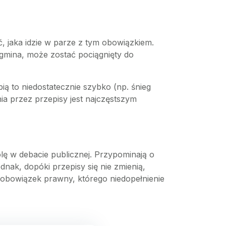
ć, jaka idzie w parze z tym obowiązkiem.
e gmina, może zostać pociągnięty do
bią to niedostatecznie szybko (np. śnieg
ia przez przepisy jest najczęstszym
ę w debacie publicznej. Przypominają o
nak, dopóki przepisy się nie zmienią,
y obowiązek prawny, którego niedopełnienie