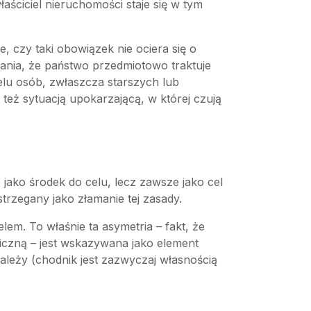
aściciel nieruchomości staje się w tym
, czy taki obowiązek nie ociera się o
nia, że państwo przedmiotowo traktuje
elu osób, zwłaszcza starszych lub
 też sytuacją upokarzającą, w której czują
 jako środek do celu, lecz zawsze jako cel
rzegany jako złamanie tej zasady.
em. To właśnie ta asymetria – fakt, że
bliczną – jest wskazywana jako element
ależy (chodnik jest zazwyczaj własnością