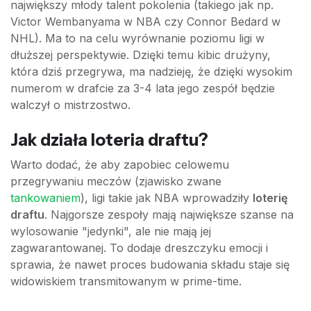
największy młody talent pokolenia (takiego jak np.
Victor Wembanyama w NBA czy Connor Bedard w
NHL). Ma to na celu wyrównanie poziomu ligi w
dłuższej perspektywie. Dzięki temu kibic drużyny,
która dziś przegrywa, ma nadzieję, że dzięki wysokim
numerom w drafcie za 3-4 lata jego zespół będzie
walczył o mistrzostwo.
Jak działa loteria draftu?
Warto dodać, że aby zapobiec celowemu
przegrywaniu meczów (zjawisko zwane
tankowaniem
), ligi takie jak NBA wprowadziły
loterię
draftu
. Najgorsze zespoły mają największe szanse na
wylosowanie "jedynki", ale nie mają jej
zagwarantowanej. To dodaje dreszczyku emocji i
sprawia, że nawet proces budowania składu staje się
widowiskiem transmitowanym w prime-time.