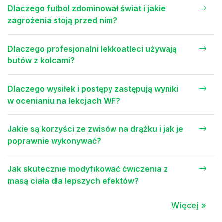
Dlaczego futbol zdominował świat i jakie
zagrożenia stoją przed nim?
Dlaczego profesjonalni lekkoatleci używają
butów z kolcami?
Dlaczego wysiłek i postępy zastępują wyniki
w ocenianiu na lekcjach WF?
Jakie są korzyści ze zwisów na drążku i jak je
poprawnie wykonywać?
Jak skutecznie modyfikować ćwiczenia z
masą ciała dla lepszych efektów?
Więcej »