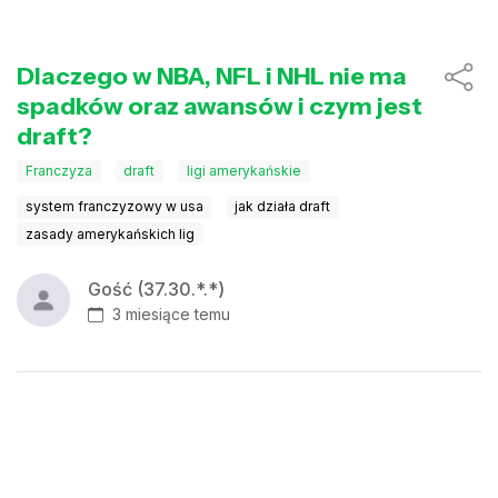
Dlaczego w NBA, NFL i NHL nie ma
spadków oraz awansów i czym jest
draft?
Franczyza
draft
ligi amerykańskie
system franczyzowy w usa
jak działa draft
zasady amerykańskich lig
Gość (37.30.*.*)
3 miesiące temu