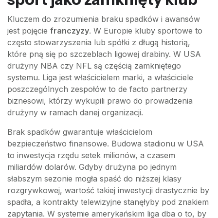
Kluczem do zrozumienia braku spadków i awansów
jest pojęcie
franczyzy
. W Europie kluby sportowe to
często stowarzyszenia lub spółki z długą historią,
które pną się po szczeblach ligowej drabiny. W USA
drużyny NBA czy NFL są częścią zamkniętego
systemu. Liga jest właścicielem marki, a właściciele
poszczególnych zespołów to de facto partnerzy
biznesowi, którzy wykupili prawo do prowadzenia
drużyny w ramach danej organizacji.
Brak spadków gwarantuje właścicielom
bezpieczeństwo finansowe. Budowa stadionu w USA
to inwestycja rzędu setek milionów, a czasem
miliardów dolarów. Gdyby drużyna po jednym
słabszym sezonie mogła spaść do niższej klasy
rozgrywkowej, wartość takiej inwestycji drastycznie by
spadła, a kontrakty telewizyjne stanęłyby pod znakiem
zapytania. W systemie amerykańskim liga dba o to, by