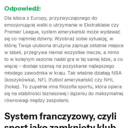
Odpowiedź:
Dla kibica z Europy, przyzwyczajonego do
emocjonującej walki o utrzymanie w Ekstraklasie czy
Premier League, system amerykański może wydawać
się co najmniej dziwny. Wyobraź sobie sytuację, w
której Twoja ulubiona drużyna zajmuje ostatnie miejsce
w tabeli, przegrywa niemal wszystkie mecze, a mimo
to w kolejnym sezonie nadal gra w tej samej lidze, a co
więcej – dostaje szansę na pozyskanie najlepszego
młodego zawodnika w kraju. Tak właśnie działają NBA
(koszykówka), NFL (futbol amerykański) czy NHL
(hokej). To zupełnie inna filozofia sportu, która opiera
się na stabilności biznesowej i dążeniu do maksymalnej
równowagi między zespołami.
System franczyzowy, czyli
sport jako zamknięty klub