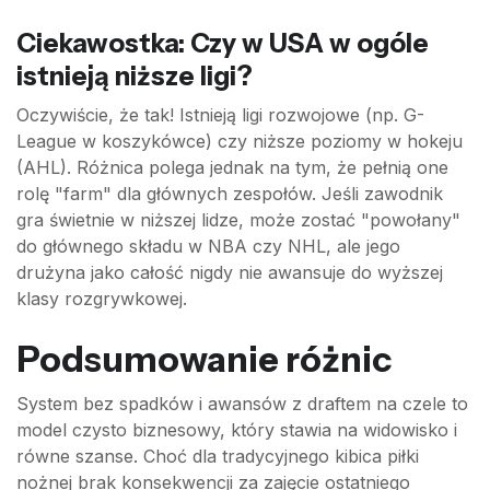
Ciekawostka: Czy w USA w ogóle
istnieją niższe ligi?
Oczywiście, że tak! Istnieją ligi rozwojowe (np. G-
League w koszykówce) czy niższe poziomy w hokeju
(AHL). Różnica polega jednak na tym, że pełnią one
rolę "farm" dla głównych zespołów. Jeśli zawodnik
gra świetnie w niższej lidze, może zostać "powołany"
do głównego składu w NBA czy NHL, ale jego
drużyna jako całość nigdy nie awansuje do wyższej
klasy rozgrywkowej.
Podsumowanie różnic
System bez spadków i awansów z draftem na czele to
model czysto biznesowy, który stawia na widowisko i
równe szanse. Choć dla tradycyjnego kibica piłki
nożnej brak konsekwencji za zajęcie ostatniego