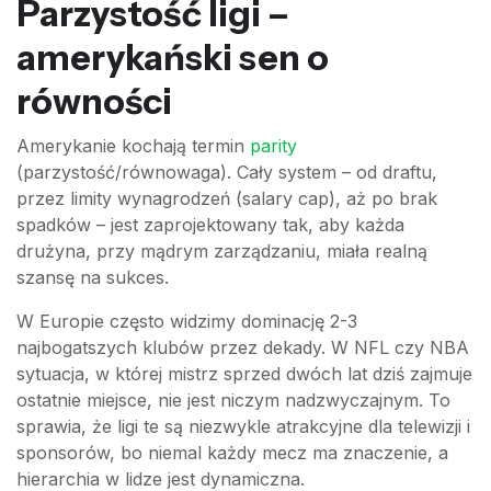
Parzystość ligi –
amerykański sen o
równości
Amerykanie kochają termin
parity
(parzystość/równowaga). Cały system – od draftu,
przez limity wynagrodzeń (salary cap), aż po brak
spadków – jest zaprojektowany tak, aby każda
drużyna, przy mądrym zarządzaniu, miała realną
szansę na sukces.
W Europie często widzimy dominację 2-3
najbogatszych klubów przez dekady. W NFL czy NBA
sytuacja, w której mistrz sprzed dwóch lat dziś zajmuje
ostatnie miejsce, nie jest niczym nadzwyczajnym. To
sprawia, że ligi te są niezwykle atrakcyjne dla telewizji i
sponsorów, bo niemal każdy mecz ma znaczenie, a
hierarchia w lidze jest dynamiczna.