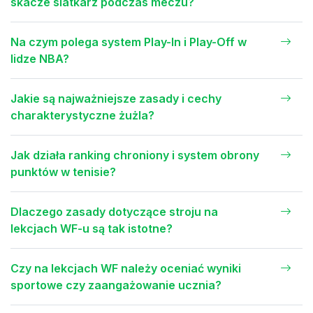
skacze siatkarz podczas meczu?
Na czym polega system Play-In i Play-Off w
lidze NBA?
Jakie są najważniejsze zasady i cechy
charakterystyczne żużla?
Jak działa ranking chroniony i system obrony
punktów w tenisie?
Dlaczego zasady dotyczące stroju na
lekcjach WF-u są tak istotne?
Czy na lekcjach WF należy oceniać wyniki
sportowe czy zaangażowanie ucznia?