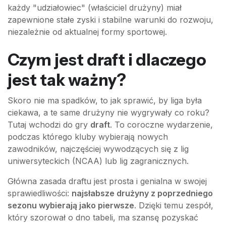
każdy "udziałowiec" (właściciel drużyny) miał
zapewnione stałe zyski i stabilne warunki do rozwoju,
niezależnie od aktualnej formy sportowej.
Czym jest draft i dlaczego
jest tak ważny?
Skoro nie ma spadków, to jak sprawić, by liga była
ciekawa, a te same drużyny nie wygrywały co roku?
Tutaj wchodzi do gry
draft
. To coroczne wydarzenie,
podczas którego kluby wybierają nowych
zawodników, najczęściej wywodzących się z lig
uniwersyteckich (NCAA) lub lig zagranicznych.
Główna zasada draftu jest prosta i genialna w swojej
sprawiedliwości:
najsłabsze drużyny z poprzedniego
sezonu wybierają jako pierwsze
. Dzięki temu zespół,
który szorował o dno tabeli, ma szansę pozyskać