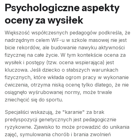
Psychologiczne aspekty
oceny za wysiłek
Większość współczesnych pedagogów podkreśla, że
nadrzędnym celem WF-u w szkole masowej nie jest
bicie rekordów, ale budowanie nawyku aktywności
fizycznej na całe życie. W tym kontekście ocena za
wysiłek i postępy (tzw. ocena wspierająca) jest
kluczowa. Jeśli dziecko o słabszych warunkach
fizycznych, które wkłada ogrom pracy w wykonanie
ćwiczenia, otrzyma niską ocenę tylko dlatego, że nie
osiągnęło wyśrubowanej normy, może trwale
zniechęcić się do sportu.
Specjaliści wskazują, że "karanie" za brak
predyspozycji genetycznych jest pedagogicznie
ryzykowne. Zjawisko to może prowadzić do unikania
zajęć, symulowania chorób i brania zwolnień