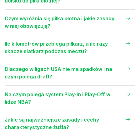
boisku do piłki błotnej?
Czym wyróżnia się piłka błotna i jakie zasady
w niej obowiązują?
Ile kilometrów przebiega piłkarz, a ile razy
skacze siatkarz podczas meczu?
Dlaczego w ligach USA nie ma spadków i na
czym polega draft?
Na czym polega system Play-In i Play-Off w
lidze NBA?
Jakie są najważniejsze zasady i cechy
charakterystyczne żużla?