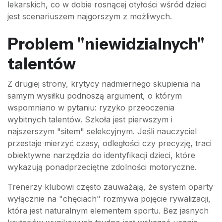
lekarskich, co w dobie rosnącej otyłości wśród dzieci
jest scenariuszem najgorszym z możliwych.
Problem "niewidzialnych"
talentów
Z drugiej strony, krytycy nadmiernego skupienia na
samym wysiłku podnoszą argument, o którym
wspomniano w pytaniu: ryzyko przeoczenia
wybitnych talentów. Szkoła jest pierwszym i
najszerszym "sitem" selekcyjnym. Jeśli nauczyciel
przestaje mierzyć czasy, odległości czy precyzję, traci
obiektywne narzędzia do identyfikacji dzieci, które
wykazują ponadprzeciętne zdolności motoryczne.
Trenerzy klubowi często zauważają, że system oparty
wyłącznie na "chęciach" rozmywa pojęcie rywalizacji,
która jest naturalnym elementem sportu. Bez jasnych