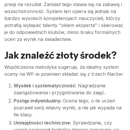
presji na rezultat. Zamiast tego stawia się na zabawę i
wszechstronność. System ten opiera się jednak na
bardzo wysokich kompetencjach nauczycieli, którzy
potrafią wyłapać talenty "okiem eksperta" i skierować
je do odpowiednich klubów, mimo braku formalnych
ocen za wynik na świadectwie.
Jak znaleźć złoty środek?
Współczesna metodyka sugeruje, że idealny system
oceny na WF-ie powinien składać się z trzech filarów:
Wysiłek i systematyczność:
Nagradzanie
zaangażowania i przygotowania do zajęć.
Postęp indywidualny:
Ocena tego, o ile uczeń
poprawił swój własny wynik, a nie jak wypada na
tle klasy.
Umiejętności techniczne:
Sprawdzanie, czy
uczeń opanował technikę danego ćwiczenia, co