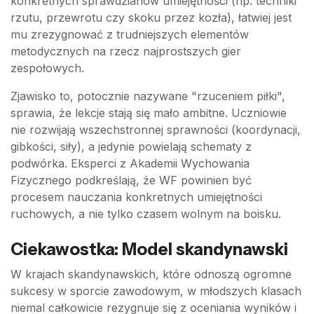
konkretnych sprawdzianów umiejętności (np. techniki
rzutu, przewrotu czy skoku przez kozła), łatwiej jest
mu zrezygnować z trudniejszych elementów
metodycznych na rzecz najprostszych gier
zespołowych.
Zjawisko to, potocznie nazywane "rzuceniem piłki",
sprawia, że lekcje stają się mało ambitne. Uczniowie
nie rozwijają wszechstronnej sprawności (koordynacji,
gibkości, siły), a jedynie powielają schematy z
podwórka. Eksperci z Akademii Wychowania
Fizycznego podkreślają, że WF powinien być
procesem nauczania konkretnych umiejętności
ruchowych, a nie tylko czasem wolnym na boisku.
Ciekawostka: Model skandynawski
W krajach skandynawskich, które odnoszą ogromne
sukcesy w sporcie zawodowym, w młodszych klasach
niemal całkowicie rezygnuje się z oceniania wyników i