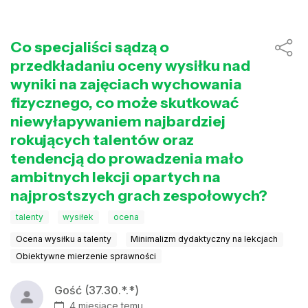
Co specjaliści sądzą o
przedkładaniu oceny wysiłku nad
wyniki na zajęciach wychowania
fizycznego, co może skutkować
niewyłapywaniem najbardziej
rokujących talentów oraz
tendencją do prowadzenia mało
ambitnych lekcji opartych na
najprostszych grach zespołowych?
talenty
wysiłek
ocena
Ocena wysiłku a talenty
Minimalizm dydaktyczny na lekcjach
Obiektywne mierzenie sprawności
Gość (37.30.*.*)
4 miesiące temu