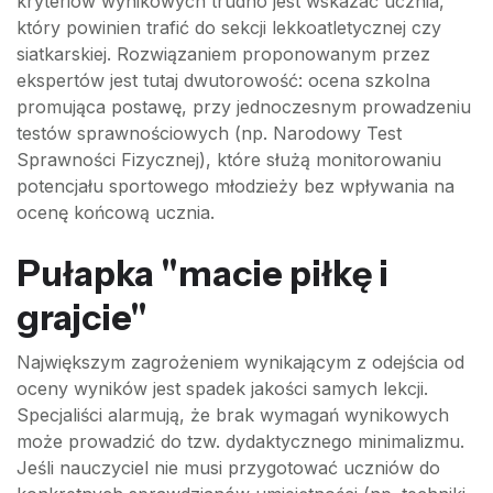
kryteriów wynikowych trudno jest wskazać ucznia,
który powinien trafić do sekcji lekkoatletycznej czy
siatkarskiej. Rozwiązaniem proponowanym przez
ekspertów jest tutaj dwutorowość: ocena szkolna
promująca postawę, przy jednoczesnym prowadzeniu
testów sprawnościowych (np. Narodowy Test
Sprawności Fizycznej), które służą monitorowaniu
potencjału sportowego młodzieży bez wpływania na
ocenę końcową ucznia.
Pułapka "macie piłkę i
grajcie"
Największym zagrożeniem wynikającym z odejścia od
oceny wyników jest spadek jakości samych lekcji.
Specjaliści alarmują, że brak wymagań wynikowych
może prowadzić do tzw. dydaktycznego minimalizmu.
Jeśli nauczyciel nie musi przygotować uczniów do