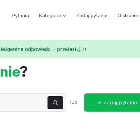
Pytania
Kategorie
Zadaj pytanie
O stronie
eligentne odpowiedzi - przetestuj! :)
nie
?
lub
Zadaj pytanie