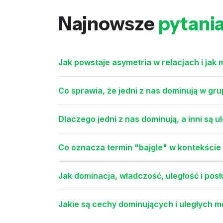
Najnowsze
pytani
Jak powstaje asymetria w relacjach i ja
Co sprawia, że jedni z nas dominują w grupi
Dlaczego jedni z nas dominują, a inni są u
Co oznacza termin "bajgle" w kontekści
Jak dominacja, władczość, uległość i pos
Jakie są cechy dominujących i uległych