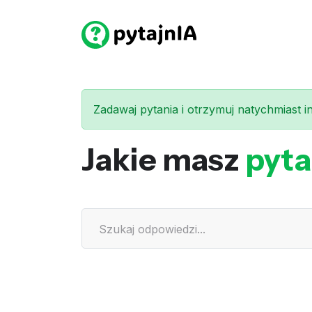
Zadawaj pytania i otrzymuj natychmiast int
Jakie masz
pyta