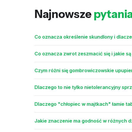
Najnowsze
pytani
Co oznacza określenie skundlony i dlacze
Co oznacza zwrot zeszmacić się i jakie s
Czym różni się gombrowiczowskie upupieni
Dlaczego to nie tylko nietolerancyjny spr
Dlaczego "chłopiec w majtkach" łamie tab
Jakie znaczenie ma godność w różnych dz