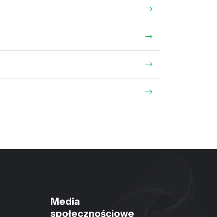
Media
społecznościowe