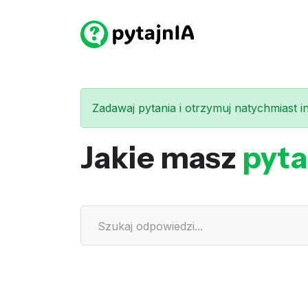
Zadawaj pytania i otrzymuj natychmiast int
Jakie masz
pyta