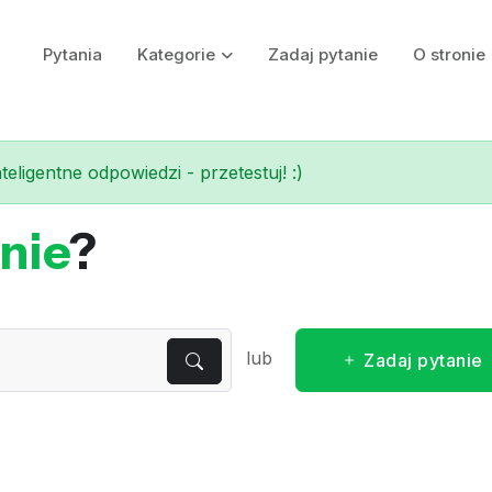
Pytania
Kategorie
Zadaj pytanie
O stronie
eligentne odpowiedzi - przetestuj! :)
nie
?
lub
Zadaj pytanie