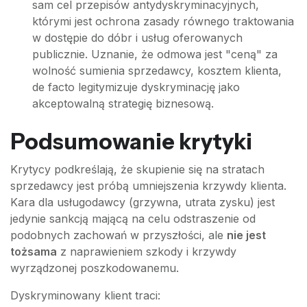
sam cel przepisów antydyskryminacyjnych,
którymi jest ochrona zasady równego traktowania
w dostępie do dóbr i usług oferowanych
publicznie. Uznanie, że odmowa jest "ceną" za
wolność sumienia sprzedawcy, kosztem klienta,
de facto legitymizuje dyskryminację jako
akceptowalną strategię biznesową.
Podsumowanie krytyki
Krytycy podkreślają, że skupienie się na stratach
sprzedawcy jest próbą umniejszenia krzywdy klienta.
Kara dla usługodawcy (grzywna, utrata zysku) jest
jedynie sankcją mającą na celu odstraszenie od
podobnych zachowań w przyszłości, ale
nie jest
tożsama
z naprawieniem szkody i krzywdy
wyrządzonej poszkodowanemu.
Dyskryminowany klient traci: