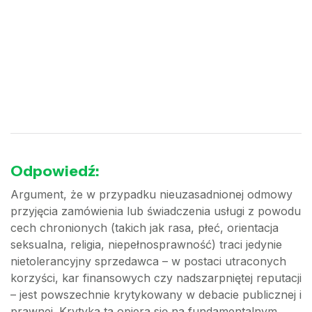
Odpowiedź:
Argument, że w przypadku nieuzasadnionej odmowy
przyjęcia zamówienia lub świadczenia usługi z powodu
cech chronionych (takich jak rasa, płeć, orientacja
seksualna, religia, niepełnosprawność) traci jedynie
nietolerancyjny sprzedawca – w postaci utraconych
korzyści, kar finansowych czy nadszarpniętej reputacji
– jest powszechnie krytykowany w debacie publicznej i
prawnej. Krytyka ta opiera się na fundamentalnym