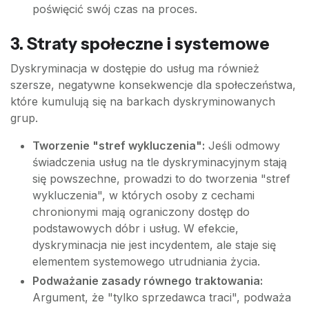
poświęcić swój czas na proces.
3. Straty społeczne i systemowe
Dyskryminacja w dostępie do usług ma również
szersze, negatywne konsekwencje dla społeczeństwa,
które kumulują się na barkach dyskryminowanych
grup.
Tworzenie "stref wykluczenia":
Jeśli odmowy
świadczenia usług na tle dyskryminacyjnym stają
się powszechne, prowadzi to do tworzenia "stref
wykluczenia", w których osoby z cechami
chronionymi mają ograniczony dostęp do
podstawowych dóbr i usług. W efekcie,
dyskryminacja nie jest incydentem, ale staje się
elementem systemowego utrudniania życia.
Podważanie zasady równego traktowania:
Argument, że "tylko sprzedawca traci", podważa