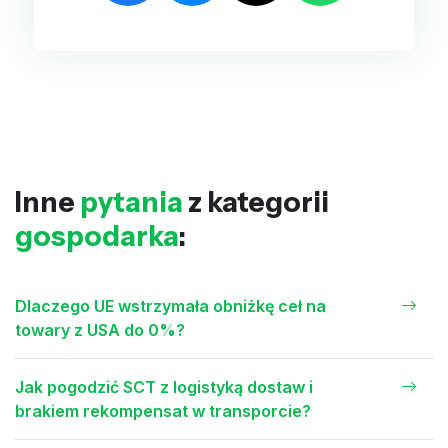
Inne
pytania
z kategorii
gospodarka
:
Dlaczego UE wstrzymała obniżkę ceł na
towary z USA do 0%?
Jak pogodzić SCT z logistyką dostaw i
brakiem rekompensat w transporcie?