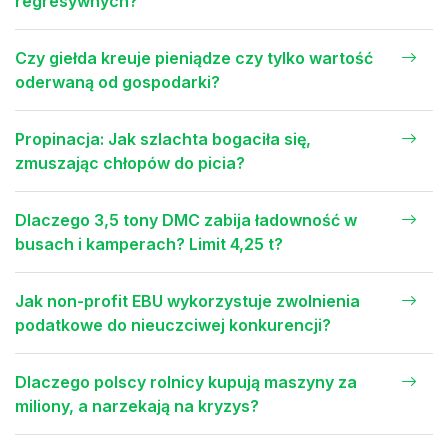
regresywnych?
Czy giełda kreuje pieniądze czy tylko wartość
oderwaną od gospodarki?
Propinacja: Jak szlachta bogaciła się,
zmuszając chłopów do picia?
Dlaczego 3,5 tony DMC zabija ładowność w
busach i kamperach? Limit 4,25 t?
Jak non-profit EBU wykorzystuje zwolnienia
podatkowe do nieuczciwej konkurencji?
Dlaczego polscy rolnicy kupują maszyny za
miliony, a narzekają na kryzys?