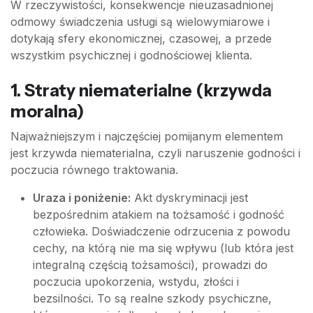
W rzeczywistości, konsekwencje nieuzasadnionej
odmowy świadczenia usługi są wielowymiarowe i
dotykają sfery ekonomicznej, czasowej, a przede
wszystkim psychicznej i godnościowej klienta.
1. Straty niematerialne (krzywda
moralna)
Najważniejszym i najczęściej pomijanym elementem
jest krzywda niematerialna, czyli naruszenie godności i
poczucia równego traktowania.
Uraza i poniżenie:
Akt dyskryminacji jest
bezpośrednim atakiem na tożsamość i godność
człowieka. Doświadczenie odrzucenia z powodu
cechy, na którą nie ma się wpływu (lub która jest
integralną częścią tożsamości), prowadzi do
poczucia upokorzenia, wstydu, złości i
bezsilności. To są realne szkody psychiczne,