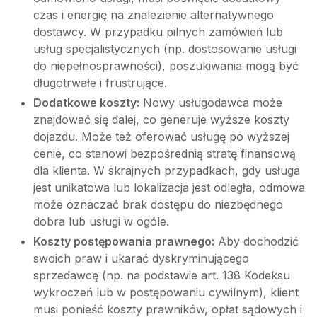
czas i energię na znalezienie alternatywnego
dostawcy. W przypadku pilnych zamówień lub
usług specjalistycznych (np. dostosowanie usługi
do niepełnosprawności), poszukiwania mogą być
długotrwałe i frustrujące.
Dodatkowe koszty:
Nowy usługodawca może
znajdować się dalej, co generuje wyższe koszty
dojazdu. Może też oferować usługę po wyższej
cenie, co stanowi bezpośrednią stratę finansową
dla klienta. W skrajnych przypadkach, gdy usługa
jest unikatowa lub lokalizacja jest odległa, odmowa
może oznaczać brak dostępu do niezbędnego
dobra lub usługi w ogóle.
Koszty postępowania prawnego:
Aby dochodzić
swoich praw i ukarać dyskryminującego
sprzedawcę (np. na podstawie art. 138 Kodeksu
wykroczeń lub w postępowaniu cywilnym), klient
musi ponieść koszty prawników, opłat sądowych i