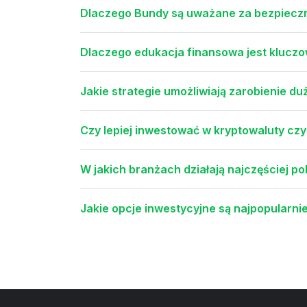
Dlaczego Bundy są uważane za bezpieczn
Dlaczego edukacja finansowa jest klucz
Jakie strategie umożliwiają zarobienie d
Czy lepiej inwestować w kryptowaluty czy
W jakich branżach działają najczęściej pol
Jakie opcje inwestycyjne są najpopularni