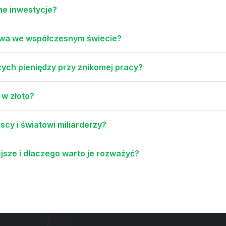
e inwestycje?
owa we współczesnym świecie?
użych pieniędzy przy znikomej pracy?
 w złoto?
scy i światowi miliarderzy?
ejsze i dlaczego warto je rozważyć?