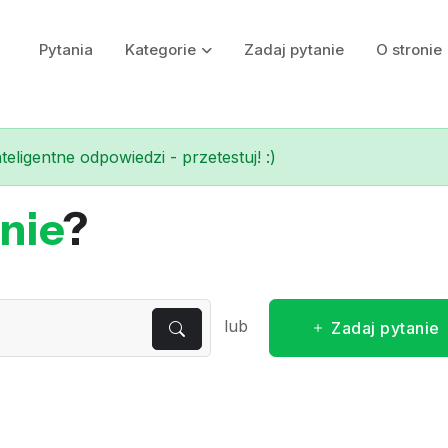
Pytania
Kategorie
Zadaj pytanie
O stronie
eligentne odpowiedzi - przetestuj! :)
nie
?
lub
Zadaj pytanie