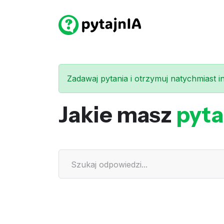
Zadawaj pytania i otrzymuj natychmiast int
Jakie masz
pyta