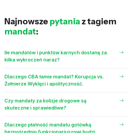
Najnowsze
pytania
z tagiem
mandat
:
Ile mandatów i punktów karnych dostanę za
kilka wykroczeń naraz?
Dlaczego CBA łamie mandat? Korupcja vs.
Żołnierze Wyklęci i apolityczność.
Czy mandaty za kolizje drogowe są
skuteczne i sprawiedliwe?
Dlaczego płatność mandatu gotówką
bezpośrednio funkcjonariuszowi budzi