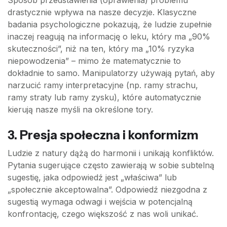
drastycznie wpływa na nasze decyzje. Klasyczne
badania psychologiczne pokazują, że ludzie zupełnie
inaczej reagują na informację o leku, który ma „90%
skuteczności”, niż na ten, który ma „10% ryzyka
niepowodzenia” – mimo że matematycznie to
dokładnie to samo. Manipulatorzy używają pytań, aby
narzucić ramy interpretacyjne (np. ramy strachu,
ramy straty lub ramy zysku), które automatycznie
kierują nasze myśli na określone tory.
3. Presja społeczna i konformizm
Ludzie z natury dążą do harmonii i unikają konfliktów.
Pytania sugerujące często zawierają w sobie subtelną
sugestię, jaka odpowiedź jest „właściwa” lub
„społecznie akceptowalna”. Odpowiedź niezgodna z
sugestią wymaga odwagi i wejścia w potencjalną
konfrontację, czego większość z nas woli unikać.