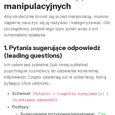
manipulacyjnych
Aby skutecznie bronić się przed manipulacją, musimy
najpierw nauczyć się ją nazywać i kategoryzować. Oto
szczegółowy podział tego typu pytań wraz z ich
schematami działania.
1. Pytania sugerujące odpowiedź
(leading questions)
Ich celem jest subtelne (lub mniej subtelne)
popchnięcie rozmówcy do udzielenia konkretnej
odpowiedzi. Często zawierają już w sobie tezę, którą
pytający chce usłyszeć.
Schemat:
[Pytanie] + [sugestia oceny/emocji] +
[oczekiwana odpowiedź]
Podtypy:
Sugerowanie pozytywne/negatywne:
„Czy