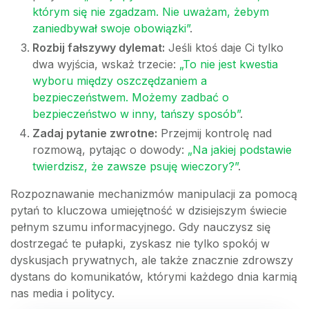
którym się nie zgadzam. Nie uważam, żebym
zaniedbywał swoje obowiązki”
.
Rozbij fałszywy dylemat:
Jeśli ktoś daje Ci tylko
dwa wyjścia, wskaż trzecie:
„To nie jest kwestia
wyboru między oszczędzaniem a
bezpieczeństwem. Możemy zadbać o
bezpieczeństwo w inny, tańszy sposób”
.
Zadaj pytanie zwrotne:
Przejmij kontrolę nad
rozmową, pytając o dowody:
„Na jakiej podstawie
twierdzisz, że zawsze psuję wieczory?”
.
Rozpoznawanie mechanizmów manipulacji za pomocą
pytań to kluczowa umiejętność w dzisiejszym świecie
pełnym szumu informacyjnego. Gdy nauczysz się
dostrzegać te pułapki, zyskasz nie tylko spokój w
dyskusjach prywatnych, ale także znacznie zdrowszy
dystans do komunikatów, którymi każdego dnia karmią
nas media i politycy.