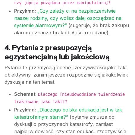
czy [opcja pożądana przez manipulatora]?
Przykład:
„Czy zależy ci na bezpieczeństwie
naszej rodziny, czy wolisz dalej oszczędzać na
systemie alarmowym?”
(sugeruje, że brak zakupu
alarmu oznacza brak dbałości o rodzinę).
4. Pytania z presupozycją
egzystencjalną lub jakościową
Pytania te przemycają ocenę rzeczywistości jako fakt
obiektywny, zanim jeszcze rozpocznie się jakakolwiek
dyskusja na ten temat.
Schemat:
Dlaczego [nieudowodnione twierdzenie
traktowane jako fakt]?
Przykład:
„Dlaczego polska edukacja jest w tak
katastrofalnym stanie?”
(pytanie zmusza do
dyskusji o przyczynach katastrofy, zamiast
najpierw dowieść, czy stan edukacji rzeczywiście