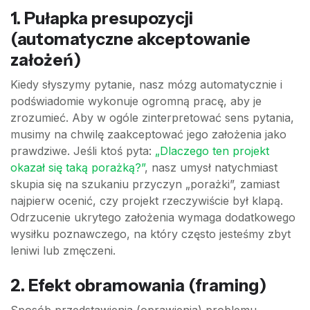
1. Pułapka presupozycji
(automatyczne akceptowanie
założeń)
Kiedy słyszymy pytanie, nasz mózg automatycznie i
podświadomie wykonuje ogromną pracę, aby je
zrozumieć. Aby w ogóle zinterpretować sens pytania,
musimy na chwilę zaakceptować jego założenia jako
prawdziwe. Jeśli ktoś pyta:
„Dlaczego ten projekt
okazał się taką porażką?”
, nasz umysł natychmiast
skupia się na szukaniu przyczyn „porażki”, zamiast
najpierw ocenić, czy projekt rzeczywiście był klapą.
Odrzucenie ukrytego założenia wymaga dodatkowego
wysiłku poznawczego, na który często jesteśmy zbyt
leniwi lub zmęczeni.
2. Efekt obramowania (framing)
Sposób przedstawienia (oprawienia) problemu