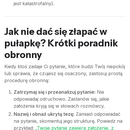
jest katastrofalny).
Jak nie dać się złapać w
pułapkę? Krótki poradnik
obronny
Kiedy ktoś zadaje Ci pytanie, które budzi Twój niepokój
lub sprawia, że czujesz się osaczony, zastosuj prostą
procedurę obronną:
Zatrzymaj się i przeanalizuj pytanie:
Nie
odpowiadaj odruchowo. Zastanów się, jakie
założenia kryją się w słowach rozmówcy.
Nazwij i obnaż ukrytą tezę:
Zamiast odpowiadać
na pytanie, skomentuj jego strukturę. Powiedz na
przykład:
„Twoje pytanie zawiera założenie, z