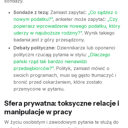
sondaży.
Sondaże z tezą:
Zamiast zapytać:
„Co sądzisz o
nowym podatku?”
, ankieter może zapytać:
„Czy
popierasz wprowadzenie nowego podatku, który
uderzy w najuboższe rodziny?”
. Wynik takiego
badania jest z góry przesądzony.
Debaty polityczne:
Dziennikarze lub oponenci
polityczni rzucają pytania w stylu:
„Dlaczego
pański rząd tak bardzo nienawidzi
przedsiębiorców?”
. Polityk, zamiast mówić o
swoich programach, musi się gęsto tłumaczyć i
bronić przed oskarżeniem, które zostało
przemycone w pytaniu.
Sfera prywatna: toksyczne relacje i
manipulacje w pracy
W życiu osobistym i zawodowym pytania te służą do