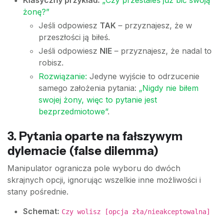
żonę?”
Jeśli odpowiesz
TAK
– przyznajesz, że w
przeszłości ją biłeś.
Jeśli odpowiesz
NIE
– przyznajesz, że nadal to
robisz.
Rozwiązanie:
Jedyne wyjście to odrzucenie
samego założenia pytania:
„Nigdy nie biłem
swojej żony, więc to pytanie jest
bezprzedmiotowe”
.
3. Pytania oparte na fałszywym
dylemacie (false dilemma)
Manipulator ogranicza pole wyboru do dwóch
skrajnych opcji, ignorując wszelkie inne możliwości i
stany pośrednie.
Schemat:
Czy wolisz [opcja zła/nieakceptowalna]