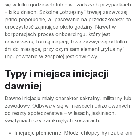
się w kilku godzinach lub – w rzadszych przypadkach
– kilku dniach. Szkolne „otrzęsiny” trwają zazwyczaj
jedno popołudnie, a „pasowanie na przedszkolaka” to
uroczystość zajmująca około godziny. Nawet w
korporacjach proces onboardingu, który jest
nowoczesną formą inicjacji, trwa zazwyczaj od kilku
dni do miesiąca, przy czym sam element „rytualny”
(np. powitanie w zespole) jest chwilowy.
Typy i miejsca inicjacji
dawniej
Dawne inicjacje miały charakter sakralny, militarny lub
zawodowy. Odbywały się w miejscach odizolowanych
od reszty społeczeństwa – w lasach, jaskiniach,
świątyniach czy zamkniętych koszarach.
Inicjacje plemienne:
Młodzi chłopcy byli zabierani