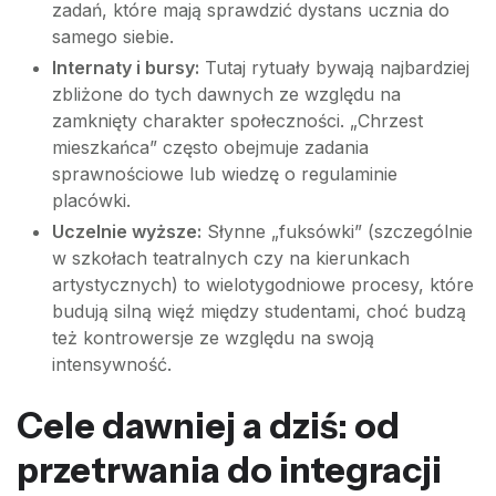
zadań, które mają sprawdzić dystans ucznia do
samego siebie.
Internaty i bursy:
Tutaj rytuały bywają najbardziej
zbliżone do tych dawnych ze względu na
zamknięty charakter społeczności. „Chrzest
mieszkańca” często obejmuje zadania
sprawnościowe lub wiedzę o regulaminie
placówki.
Uczelnie wyższe:
Słynne „fuksówki” (szczególnie
w szkołach teatralnych czy na kierunkach
artystycznych) to wielotygodniowe procesy, które
budują silną więź między studentami, choć budzą
też kontrowersje ze względu na swoją
intensywność.
Cele dawniej a dziś: od
przetrwania do integracji