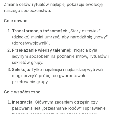
Zmiana celów rytuałów najlepiej pokazuje ewolucję
naszego społeczeństwa.
Cele dawne:
Transformacja tożsamości:
„Stary człowiek”
(dziecko) musiał umrzeć, aby narodził się „nowy”
(dorosły/wojownik).
Przekazanie wiedzy tajemnej:
Inicjacja była
jedynym sposobem na poznanie mitów, rytuałów i
sekretów grupy.
Selekcja:
Tylko najsilniejsi i najbardziej wytrwali
mogli przejść próbę, co gwarantowało
przetrwanie grupy.
Cele współczesne:
Integracja:
Głównym zadaniem otrzęsin czy
pasowania jest „przełamanie lodów” i sprawienie,