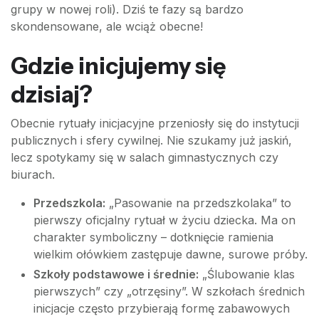
grupy w nowej roli). Dziś te fazy są bardzo
skondensowane, ale wciąż obecne!
Gdzie inicjujemy się
dzisiaj?
Obecnie rytuały inicjacyjne przeniosły się do instytucji
publicznych i sfery cywilnej. Nie szukamy już jaskiń,
lecz spotykamy się w salach gimnastycznych czy
biurach.
Przedszkola:
„Pasowanie na przedszkolaka” to
pierwszy oficjalny rytuał w życiu dziecka. Ma on
charakter symboliczny – dotknięcie ramienia
wielkim ołówkiem zastępuje dawne, surowe próby.
Szkoły podstawowe i średnie:
„Ślubowanie klas
pierwszych” czy „otrzęsiny”. W szkołach średnich
inicjacje często przybierają formę zabawowych