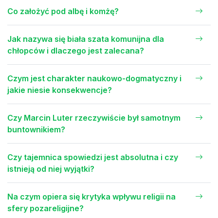
Co założyć pod albę i komżę?
Jak nazywa się biała szata komunijna dla
chłopców i dlaczego jest zalecana?
Czym jest charakter naukowo-dogmatyczny i
jakie niesie konsekwencje?
Czy Marcin Luter rzeczywiście był samotnym
buntownikiem?
Czy tajemnica spowiedzi jest absolutna i czy
istnieją od niej wyjątki?
Na czym opiera się krytyka wpływu religii na
sfery pozareligijne?