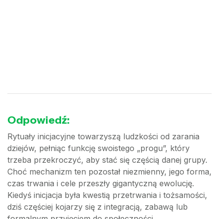
Odpowiedź:
Rytuały inicjacyjne towarzyszą ludzkości od zarania
dziejów, pełniąc funkcję swoistego „progu”, który
trzeba przekroczyć, aby stać się częścią danej grupy.
Choć mechanizm ten pozostał niezmienny, jego forma,
czas trwania i cele przeszły gigantyczną ewolucję.
Kiedyś inicjacja była kwestią przetrwania i tożsamości,
dziś częściej kojarzy się z integracją, zabawą lub
formalnym przyjęciem do społeczności.