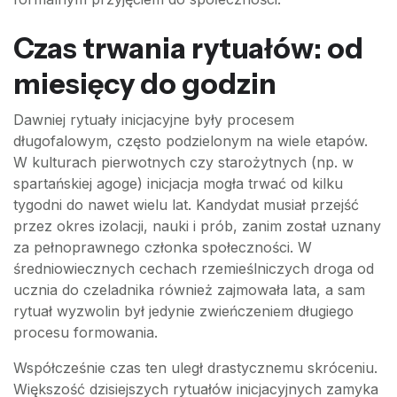
Czas trwania rytuałów: od
miesięcy do godzin
Dawniej rytuały inicjacyjne były procesem
długofalowym, często podzielonym na wiele etapów.
W kulturach pierwotnych czy starożytnych (np. w
spartańskiej agoge) inicjacja mogła trwać od kilku
tygodni do nawet wielu lat. Kandydat musiał przejść
przez okres izolacji, nauki i prób, zanim został uznany
za pełnoprawnego członka społeczności. W
średniowiecznych cechach rzemieślniczych droga od
ucznia do czeladnika również zajmowała lata, a sam
rytuał wyzwolin był jedynie zwieńczeniem długiego
procesu formowania.
Współcześnie czas ten uległ drastycznemu skróceniu.
Większość dzisiejszych rytuałów inicjacyjnych zamyka