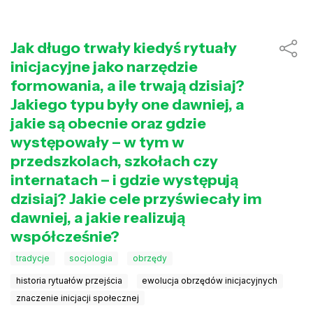
Jak długo trwały kiedyś rytuały
inicjacyjne jako narzędzie
formowania, a ile trwają dzisiaj?
Jakiego typu były one dawniej, a
jakie są obecnie oraz gdzie
występowały – w tym w
przedszkolach, szkołach czy
internatach – i gdzie występują
dzisiaj? Jakie cele przyświecały im
dawniej, a jakie realizują
współcześnie?
tradycje
socjologia
obrzędy
historia rytuałów przejścia
ewolucja obrzędów inicjacyjnych
znaczenie inicjacji społecznej