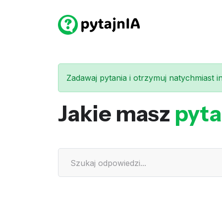
Zadawaj pytania i otrzymuj natychmiast int
Jakie masz
pyta