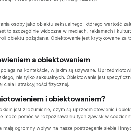
wania osoby jako obiektu seksualnego, którego wartość zale
Jest to szczególnie widoczne w mediach, reklamach i kulturz
roli obiektu pożądania. Obiektowanie jest krytykowane za 
owieniem a obiektowaniem
 polega na kontekście, w jakim są używane. Uprzedmiotowi
zkiego, nie tylko seksualnych. Obiektowanie jest specyfic
ciała i atrakcyjności fizycznej.
dmiotowieniem i obiektowaniem?
okiem jest zrozumienie, czym są uprzedmiotowienie i obiekt
sie może pomóc w rozpoznawaniu tych zjawisk w codzienn
a mają ogromny wpływ na nasze postrzeganie siebie i inny