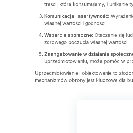
treści, które konsumujemy, i unikanie 
Komunikacja i asertywność
: Wyrażani
własnej wartości i godności.
Wsparcie społeczne
: Otaczanie się lu
zdrowego poczucia własnej wartości.
Zaangażowanie w działania społeczn
uprzedmiotowieniu, może pomóc w pr
Uprzedmiotowienie i obiektowanie to złożon
mechanizmów obrony jest kluczowe dla bud