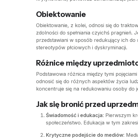
Obiektowanie
Obiektowanie, z kolei, odnosi się do trakto
zdolności do spełniania czyichś pragnień. 
przedstawiani w sposób redukujący ich do 
stereotypów płciowych i dyskryminacji.
Różnice między uprzedmiot
Podstawowa różnica między tymi pojęciami
odnosić się do różnych aspektów życia lud
koncentruje się na redukowaniu osoby do jej 
Jak się bronić przed uprze
Świadomość i edukacja
: Pierwszym kr
społeczeństwo. Edukacja w tym zakre
Krytyczne podejście do mediów
: Medi