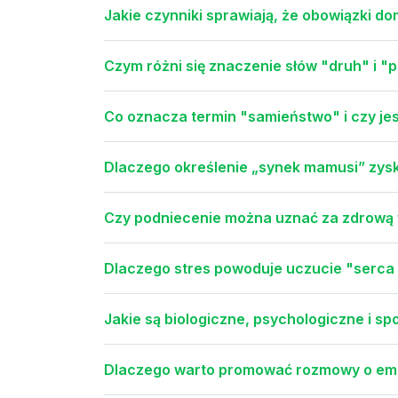
Jakie czynniki sprawiają, że obowiązki 
Czym różni się znaczenie słów "druh" i "p
Co oznacza termin "samieństwo" i czy jes
Dlaczego określenie „synek mamusi” zysk
Czy podniecenie można uznać za zdrową 
Dlaczego stres powoduje uczucie "serca
Jakie są biologiczne, psychologiczne i s
Dlaczego warto promować rozmowy o emoc