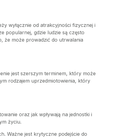
ży wyłącznie od atrakcyjności fizycznej i
e popularnej, gdzie ludzie są często
to, że może prowadzić do utrwalania
enie jest szerszym terminem, który może
znym rodzajem uprzedmiotowienia, który
owanie oraz jak wpływają na jednostki i
ym życiu.
ch. Ważne jest krytyczne podejście do