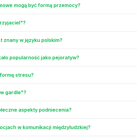
domowe mogą być formą przemocy?
rzyjaciel"?
t znany w języku polskim?
ało popularność jako pejoratyw?
formę stresu?
 w gardle"?
połeczne aspekty podniecenia?
jach w komunikacji międzyludzkiej?