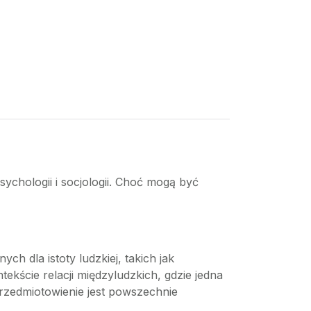
sychologii i socjologii. Choć mogą być
h dla istoty ludzkiej, takich jak
kście relacji międzyludzkich, gdzie jedna
przedmiotowienie jest powszechnie