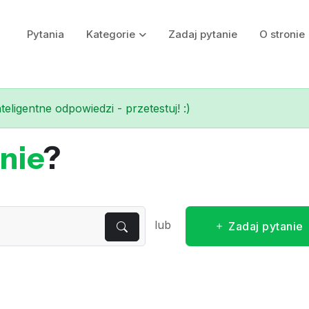
Pytania
Kategorie
Zadaj pytanie
O stronie
eligentne odpowiedzi - przetestuj! :)
nie
?
lub
Zadaj pytanie