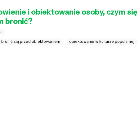
ienie i obiektowanie osoby, czym się r
m bronić?
e
k bronić się przed obiektowaniem
obiektowanie w kulturze popularnej