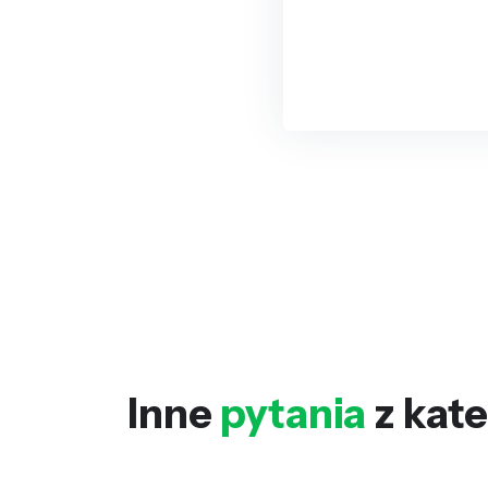
Inne
pytania
z kate