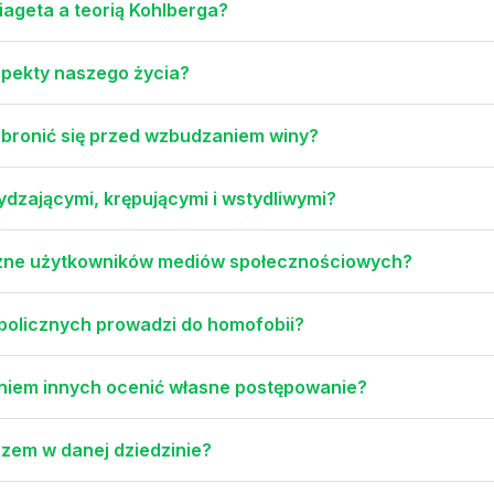
iageta a teorią Kohlberga?
aspekty naszego życia?
 bronić się przed wzbudzaniem winy?
ydzającymi, krępującymi i wstydliwymi?
czne użytkowników mediów społecznościowych?
bolicznych prowadzi do homofobii?
aniem innych ocenić własne postępowanie?
trzem w danej dziedzinie?