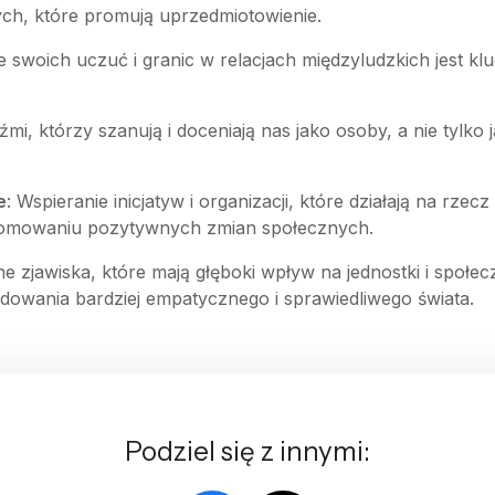
tych, które promują uprzedmiotowienie.
e swoich uczuć i granic w relacjach międzyludzkich jest 
dźmi, którzy szanują i doceniają nas jako osoby, a nie tylko 
e
: Wspieranie inicjatyw i organizacji, które działają na rzec
omowaniu pozytywnych zmian społecznych.
e zjawiska, które mają głęboki wpływ na jednostki i społec
owania bardziej empatycznego i sprawiedliwego świata.
Podziel się z innymi: