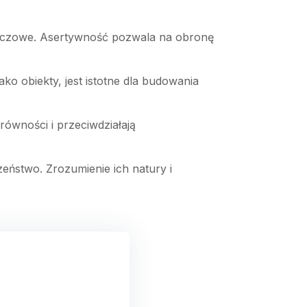
kluczowe. Asertywność pozwala na obronę
jako obiekty, jest istotne dla budowania
z równości i przeciwdziałają
zeństwo. Zrozumienie ich natury i