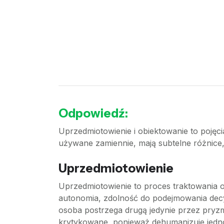
Odpowiedź:
Uprzedmiotowienie i obiektowanie to pojęcia
używane zamiennie, mają subtelne różnice,
Uprzedmiotowienie
Uprzedmiotowienie to proces traktowania os
autonomia, zdolność do podejmowania decyz
osoba postrzega drugą jedynie przez pryzma
krytykowane, ponieważ dehumanizuje jednost