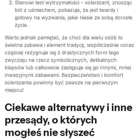
Stanowi test wytrzymałości – solenizant, znosząc
ból z uśmiechem, pokazuje, że jest twardy i
gotowy na wyzwania, jakie niesie ze sobą dorosłe
życie.
Warto jednak pamiętać, że choć dla wielu osób to
świetna zabawa i element tradycji, współcześnie coraz
częściej rezygnuje się z drastycznych form tego
zwyczaju na rzecz symbolicznych, delikatnych
klapsów lub całkowicie zastępuje się go innymi, mniej
inwazyjnymi zabawami. Bezpieczeństwo i komfort
solenizanta powinny być zawsze na pierwszym
miejscu!
Ciekawe alternatywy i inne
przesądy, o których
mogłeś nie słyszeć