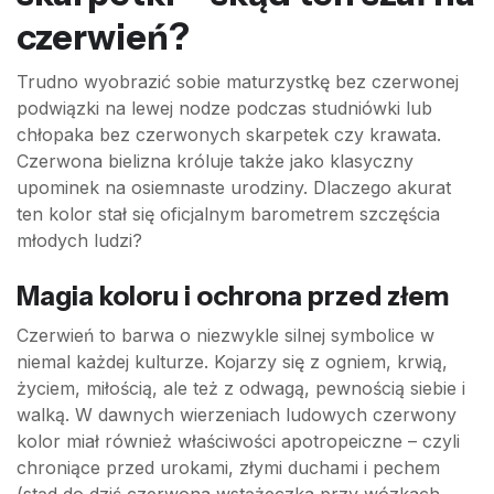
czerwień?
Trudno wyobrazić sobie maturzystkę bez czerwonej
podwiązki na lewej nodze podczas studniówki lub
chłopaka bez czerwonych skarpetek czy krawata.
Czerwona bielizna króluje także jako klasyczny
upominek na osiemnaste urodziny. Dlaczego akurat
ten kolor stał się oficjalnym barometrem szczęścia
młodych ludzi?
Magia koloru i ochrona przed złem
Czerwień to barwa o niezwykle silnej symbolice w
niemal każdej kulturze. Kojarzy się z ogniem, krwią,
życiem, miłością, ale też z odwagą, pewnością siebie i
walką. W dawnych wierzeniach ludowych czerwony
kolor miał również właściwości apotropeiczne – czyli
chroniące przed urokami, złymi duchami i pechem
(stąd do dziś czerwona wstążeczka przy wózkach