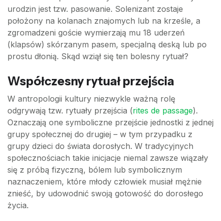
urodzin jest tzw. pasowanie. Solenizant zostaje
położony na kolanach znajomych lub na krześle, a
zgromadzeni goście wymierzają mu 18 uderzeń
(klapsów) skórzanym pasem, specjalną deską lub po
prostu dłonią. Skąd wziął się ten bolesny rytuał?
Współczesny rytuał przejścia
W antropologii kultury niezwykle ważną rolę
odgrywają tzw. rytuały przejścia (
rites de passage
).
Oznaczają one symboliczne przejście jednostki z jednej
grupy społecznej do drugiej – w tym przypadku z
grupy dzieci do świata dorosłych. W tradycyjnych
społecznościach takie inicjacje niemal zawsze wiązały
się z próbą fizyczną, bólem lub symbolicznym
naznaczeniem, które młody człowiek musiał mężnie
znieść, by udowodnić swoją gotowość do dorosłego
życia.