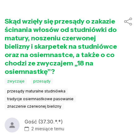
Skąd wzięły się przesądy o zakazie
ścinania włosów od studniówki do
matury, noszeniu czerwonej
bielizny i skarpetek na studniówce
oraz na osiemnastce, a także o co
chodzi ze zwyczajem „18 na
osiemnastkę”?
zwyczaje
przesądy
przesądy maturalne studniówka
tradycje osiemnastkowe pasowanie
znaczenie czerwonej bielizny
Gość (37.30.*.*)
2 miesiące temu