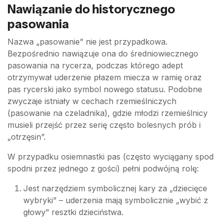
Nawiązanie do historycznego
pasowania
Nazwa „pasowanie” nie jest przypadkowa.
Bezpośrednio nawiązuje ona do średniowiecznego
pasowania na rycerza, podczas którego adept
otrzymywał uderzenie płazem miecza w ramię oraz
pas rycerski jako symbol nowego statusu. Podobne
zwyczaje istniały w cechach rzemieślniczych
(pasowanie na czeladnika), gdzie młodzi rzemieślnicy
musieli przejść przez serię często bolesnych prób i
„otrzęsin”.
W przypadku osiemnastki pas (często wyciągany spod
spodni przez jednego z gości) pełni podwójną rolę:
Jest narzędziem symbolicznej kary za „dziecięce
wybryki” – uderzenia mają symbolicznie „wybić z
głowy” resztki dzieciństwa.