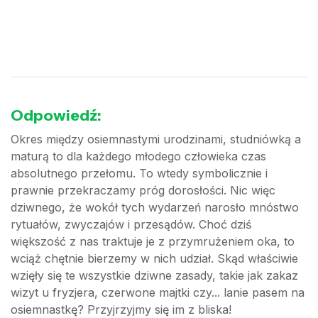
Odpowiedź:
Okres między osiemnastymi urodzinami, studniówką a
maturą to dla każdego młodego człowieka czas
absolutnego przełomu. To wtedy symbolicznie i
prawnie przekraczamy próg dorosłości. Nic więc
dziwnego, że wokół tych wydarzeń narosło mnóstwo
rytuałów, zwyczajów i przesądów. Choć dziś
większość z nas traktuje je z przymrużeniem oka, to
wciąż chętnie bierzemy w nich udział. Skąd właściwie
wzięły się te wszystkie dziwne zasady, takie jak zakaz
wizyt u fryzjera, czerwone majtki czy... lanie pasem na
osiemnastkę? Przyjrzyjmy się im z bliska!