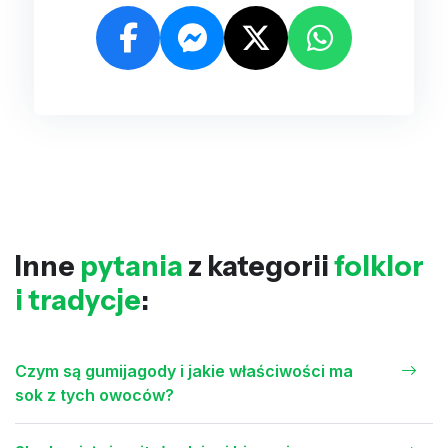
Inne
pytania
z kategorii
folklor
i tradycje
:
Czym są gumijagody i jakie właściwości ma
sok z tych owoców?