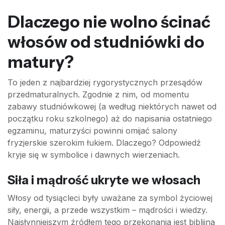
Dlaczego nie wolno ścinać
włosów od studniówki do
matury?
To jeden z najbardziej rygorystycznych przesądów
przedmaturalnych. Zgodnie z nim, od momentu
zabawy studniówkowej (a według niektórych nawet od
początku roku szkolnego) aż do napisania ostatniego
egzaminu, maturzyści powinni omijać salony
fryzjerskie szerokim łukiem. Dlaczego? Odpowiedź
kryje się w symbolice i dawnych wierzeniach.
Siła i mądrość ukryte we włosach
Włosy od tysiącleci były uważane za symbol życiowej
siły, energii, a przede wszystkim – mądrości i wiedzy.
Najsłynniejszym źródłem tego przekonania jest biblijna