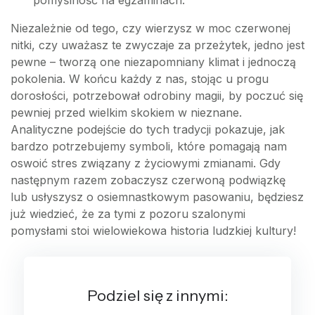
Niezależnie od tego, czy wierzysz w moc czerwonej
nitki, czy uważasz te zwyczaje za przeżytek, jedno jest
pewne – tworzą one niezapomniany klimat i jednoczą
pokolenia. W końcu każdy z nas, stojąc u progu
dorosłości, potrzebował odrobiny magii, by poczuć się
pewniej przed wielkim skokiem w nieznane.
Analityczne podejście do tych tradycji pokazuje, jak
bardzo potrzebujemy symboli, które pomagają nam
oswoić stres związany z życiowymi zmianami. Gdy
następnym razem zobaczysz czerwoną podwiązkę
lub usłyszysz o osiemnastkowym pasowaniu, będziesz
już wiedzieć, że za tymi z pozoru szalonymi
pomysłami stoi wielowiekowa historia ludzkiej kultury!
Podziel się z innymi: