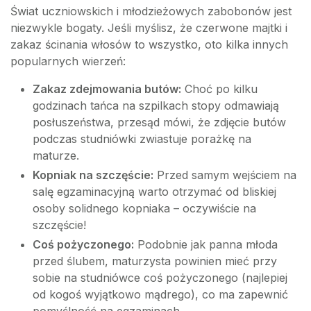
Świat uczniowskich i młodzieżowych zabobonów jest
niezwykle bogaty. Jeśli myślisz, że czerwone majtki i
zakaz ścinania włosów to wszystko, oto kilka innych
popularnych wierzeń:
Zakaz zdejmowania butów:
Choć po kilku
godzinach tańca na szpilkach stopy odmawiają
posłuszeństwa, przesąd mówi, że zdjęcie butów
podczas studniówki zwiastuje porażkę na
maturze.
Kopniak na szczęście:
Przed samym wejściem na
salę egzaminacyjną warto otrzymać od bliskiej
osoby solidnego kopniaka – oczywiście na
szczęście!
Coś pożyczonego:
Podobnie jak panna młoda
przed ślubem, maturzysta powinien mieć przy
sobie na studniówce coś pożyczonego (najlepiej
od kogoś wyjątkowo mądrego), co ma zapewnić
pomyślność na egzaminach.