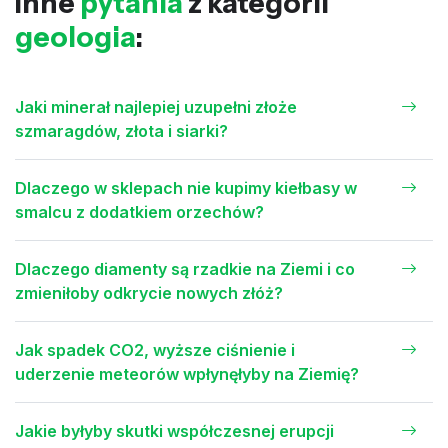
Inne
pytania
z kategorii
geologia
:
Jaki minerał najlepiej uzupełni złoże
szmaragdów, złota i siarki?
Dlaczego w sklepach nie kupimy kiełbasy w
smalcu z dodatkiem orzechów?
Dlaczego diamenty są rzadkie na Ziemi i co
zmieniłoby odkrycie nowych złóż?
Jak spadek CO2, wyższe ciśnienie i
uderzenie meteorów wpłynęłyby na Ziemię?
Jakie byłyby skutki współczesnej erupcji