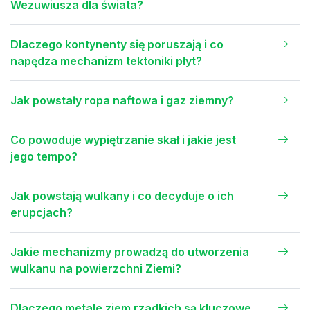
Wezuwiusza dla świata?
Dlaczego kontynenty się poruszają i co
napędza mechanizm tektoniki płyt?
Jak powstały ropa naftowa i gaz ziemny?
Co powoduje wypiętrzanie skał i jakie jest
jego tempo?
Jak powstają wulkany i co decyduje o ich
erupcjach?
Jakie mechanizmy prowadzą do utworzenia
wulkanu na powierzchni Ziemi?
Dlaczego metale ziem rzadkich są kluczowe