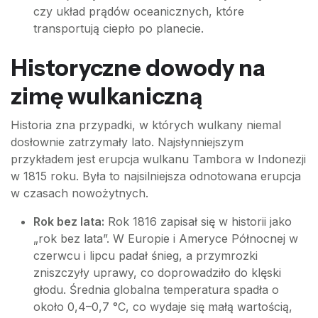
czy układ prądów oceanicznych, które
transportują ciepło po planecie.
Historyczne dowody na
zimę wulkaniczną
Historia zna przypadki, w których wulkany niemal
dosłownie zatrzymały lato. Najsłynniejszym
przykładem jest erupcja wulkanu Tambora w Indonezji
w 1815 roku. Była to najsilniejsza odnotowana erupcja
w czasach nowożytnych.
Rok bez lata:
Rok 1816 zapisał się w historii jako
„rok bez lata”. W Europie i Ameryce Północnej w
czerwcu i lipcu padał śnieg, a przymrozki
zniszczyły uprawy, co doprowadziło do klęski
głodu. Średnia globalna temperatura spadła o
około 0,4–0,7 °C, co wydaje się małą wartością,