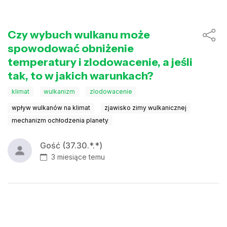
Czy wybuch wulkanu może
spowodować obniżenie
temperatury i zlodowacenie, a jeśli
tak, to w jakich warunkach?
klimat
wulkanizm
zlodowacenie
wpływ wulkanów na klimat
zjawisko zimy wulkanicznej
mechanizm ochłodzenia planety
Gość (37.30.*.*)
3 miesiące temu