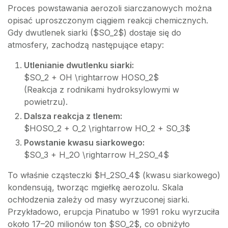
Proces powstawania aerozoli siarczanowych można
opisać uproszczonym ciągiem reakcji chemicznych.
Gdy dwutlenek siarki ($SO_2$) dostaje się do
atmosfery, zachodzą następujące etapy:
Utlenianie dwutlenku siarki:
$SO_2 + OH \rightarrow HOSO_2$
(Reakcja z rodnikami hydroksylowymi w
powietrzu).
Dalsza reakcja z tlenem:
$HOSO_2 + O_2 \rightarrow HO_2 + SO_3$
Powstanie kwasu siarkowego:
$SO_3 + H_2O \rightarrow H_2SO_4$
To właśnie cząsteczki $H_2SO_4$ (kwasu siarkowego)
kondensują, tworząc mgiełkę aerozolu. Skala
ochłodzenia zależy od masy wyrzuconej siarki.
Przykładowo, erupcja Pinatubo w 1991 roku wyrzuciła
około 17–20 milionów ton $SO_2$, co obniżyło