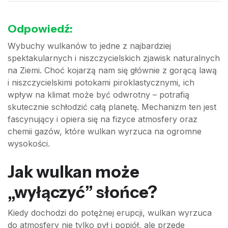
Odpowiedź:
Wybuchy wulkanów to jedne z najbardziej
spektakularnych i niszczycielskich zjawisk naturalnych
na Ziemi. Choć kojarzą nam się głównie z gorącą lawą
i niszczycielskimi potokami piroklastycznymi, ich
wpływ na klimat może być odwrotny – potrafią
skutecznie schłodzić całą planetę. Mechanizm ten jest
fascynujący i opiera się na fizyce atmosfery oraz
chemii gazów, które wulkan wyrzuca na ogromne
wysokości.
Jak wulkan może
„wyłączyć” słońce?
Kiedy dochodzi do potężnej erupcji, wulkan wyrzuca
do atmosfery nie tylko pył i popiół, ale przede