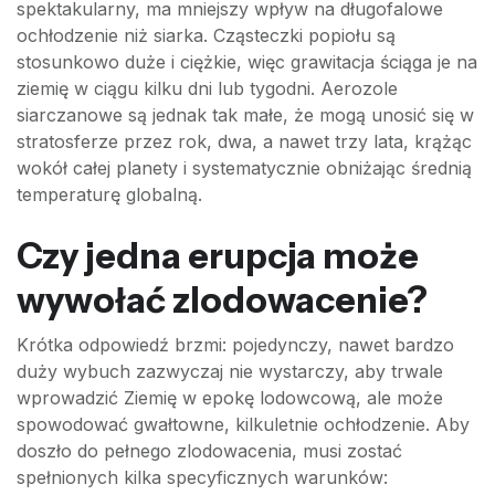
spektakularny, ma mniejszy wpływ na długofalowe
ochłodzenie niż siarka. Cząsteczki popiołu są
stosunkowo duże i ciężkie, więc grawitacja ściąga je na
ziemię w ciągu kilku dni lub tygodni. Aerozole
siarczanowe są jednak tak małe, że mogą unosić się w
stratosferze przez rok, dwa, a nawet trzy lata, krążąc
wokół całej planety i systematycznie obniżając średnią
temperaturę globalną.
Czy jedna erupcja może
wywołać zlodowacenie?
Krótka odpowiedź brzmi: pojedynczy, nawet bardzo
duży wybuch zazwyczaj nie wystarczy, aby trwale
wprowadzić Ziemię w epokę lodowcową, ale może
spowodować gwałtowne, kilkuletnie ochłodzenie. Aby
doszło do pełnego zlodowacenia, musi zostać
spełnionych kilka specyficznych warunków: