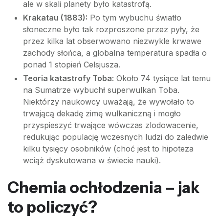
ale w skali planety było katastrofą.
Krakatau (1883):
Po tym wybuchu światło
słoneczne było tak rozproszone przez pyły, że
przez kilka lat obserwowano niezwykle krwawe
zachody słońca, a globalna temperatura spadła o
ponad 1 stopień Celsjusza.
Teoria katastrofy Toba:
Około 74 tysiące lat temu
na Sumatrze wybuchł superwulkan Toba.
Niektórzy naukowcy uważają, że wywołało to
trwającą dekadę zimę wulkaniczną i mogło
przyspieszyć trwające wówczas zlodowacenie,
redukując populację wczesnych ludzi do zaledwie
kilku tysięcy osobników (choć jest to hipoteza
wciąż dyskutowana w świecie nauki).
Chemia ochłodzenia – jak
to policzyć?