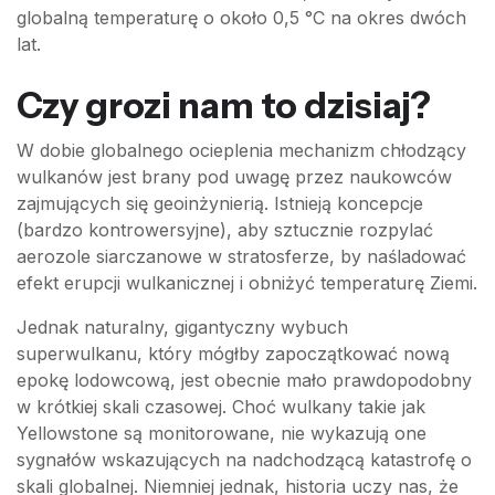
globalną temperaturę o około 0,5 °C na okres dwóch
lat.
Czy grozi nam to dzisiaj?
W dobie globalnego ocieplenia mechanizm chłodzący
wulkanów jest brany pod uwagę przez naukowców
zajmujących się geoinżynierią. Istnieją koncepcje
(bardzo kontrowersyjne), aby sztucznie rozpylać
aerozole siarczanowe w stratosferze, by naśladować
efekt erupcji wulkanicznej i obniżyć temperaturę Ziemi.
Jednak naturalny, gigantyczny wybuch
superwulkanu, który mógłby zapoczątkować nową
epokę lodowcową, jest obecnie mało prawdopodobny
w krótkiej skali czasowej. Choć wulkany takie jak
Yellowstone są monitorowane, nie wykazują one
sygnałów wskazujących na nadchodzącą katastrofę o
skali globalnej. Niemniej jednak, historia uczy nas, że