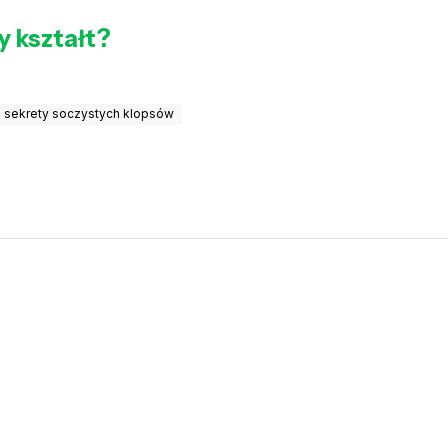
y kształt?
sekrety soczystych klopsów