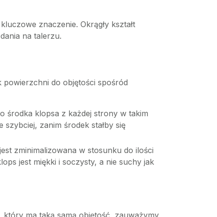
 kluczowe znaczenie. Okrągły kształt
dania na talerzu.
ek powierzchni do objętości spośród
o środka klopsa z każdej strony w takim
szybciej, zanim środek stałby się
est zminimalizowana w stosunku do ilości
s jest miękki i soczysty, a nie suchy jak
$, który ma taką samą objętość, zauważymy