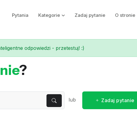
Pytania
Kategorie
Zadaj pytanie
O stronie
eligentne odpowiedzi - przetestuj! :)
nie
?
lub
Zadaj pytanie