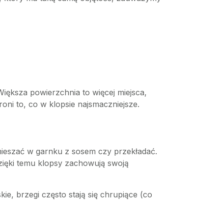
Większa powierzchnia to więcej miejsca,
oni to, co w klopsie najsmaczniejsze.
ieszać w garnku z sosem czy przekładać.
zięki temu klopsy zachowują swoją
e, brzegi często stają się chrupiące (co