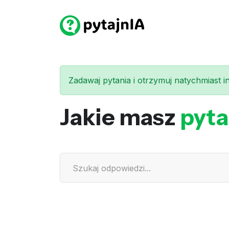
Zadawaj pytania i otrzymuj natychmiast int
Jakie masz
pyta