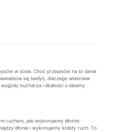
opsów w sosie. Choć przepisów na to danie
nawialiście się kiedyś, dlaczego właściwie
i, wygody kucharza i dbałości o idealny
nym ruchem, jaki wykonujemy dłońmi
iędzy dłonie i wykonujemy kolisty ruch. To