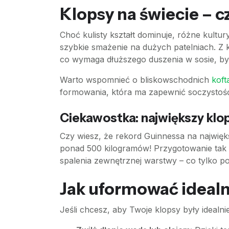
Klopsy na świecie – c
Choć kulisty kształt dominuje, różne kultu
szybkie smażenie na dużych patelniach. Z 
co wymaga dłuższego duszenia w sosie, by
Warto wspomnieć o bliskowschodnich
koft
formowania, która ma zapewnić soczystość.
Ciekawostka: największy klo
Czy wiesz, że rekord Guinnessa na najwię
ponad 500 kilogramów! Przygotowanie tak 
spalenia zewnętrznej warstwy – co tylko po
Jak uformować idealn
Jeśli chcesz, aby Twoje klopsy były idealnie