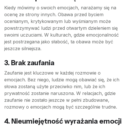
Kiedy mówimy o swoich emocjach, narażamy się na
ocenę ze strony innych. Obawa przed byciem
ocenianym, krytykowanym lub wyśmianym może
powstrzymywać ludzi przed otwartym dzieleniem się
swoimi uczuciami. W kulturach, gdzie emocjonalność
jest postrzegana jako słabość, ta obawa może być
jeszcze silniejsza.
3. Brak zaufania
Zaufanie jest kluczowe w każdej rozmowie o
emocjach. Bez niego, ludzie mogą obawiać się, że ich
słowa zostaną użyte przeciwko nim, lub że ich
prywatność zostanie naruszona. W relacjach, gdzie
zaufanie nie zostało jeszcze w pełni zbudowane,
rozmowy o emocjach mogą być szczególnie trudne.
4. Nieumiejętność wyrażania emocji