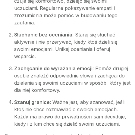
czuje się komfortowo, dzieląc się swoimi
uczuciami. Regularne pokazywanie empatii i
zrozumienia może pomóc w budowaniu tego
zaufania.
Słuchanie bez oceniania
: Staraj się słuchać
aktywnie i nie przerywać, kiedy ktoś dzieli się
swoimi emocjami. Unikaj oceniania i oferuj
wsparcie.
Zachęcanie do wyrażania emocji
: Pomóż drugiej
osobie znaleźć odpowiednie słowa i zachęcaj do
dzielenia się swoimi uczuciami w sposób, który jest
dla niej komfortowy.
Szanuj granice
: Ważne jest, aby szanować, jeśli
ktoś nie chce rozmawiać o swoich emocjach.
Każdy ma prawo do prywatności i sam decyduje,
kiedy i z kim chce się dzielić swoimi uczuciami.