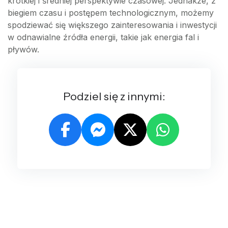
krótkiej i średniej perspektywie czasowej. Jednakże, z
biegiem czasu i postępem technologicznym, możemy
spodziewać się większego zainteresowania i inwestycji
w odnawialne źródła energii, takie jak energia fal i
pływów.
Podziel się z innymi: