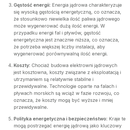
Gęstość energii
: Energia jądrowa charakteryzuje
się wysoką gęstością energetyczną, co oznacza,
że stosunkowo niewielka ilość paliwa jądrowego
może wygenerować dużą ilość energii. W
przypadku energii fal i pływów, gęstość
energetyczna jest znacznie niższa, co oznacza,
że potrzeba większej liczby instalacji, aby
wygenerować porównywalną ilość energii.
Koszty
: Chociaż budowa elektrowni jądrowych
jest kosztowna, koszty związane z eksploatacją i
utrzymaniem są relatywnie stabilne i
przewidywalne. Technologie oparte na falach i
pływach morskich są wciąż w fazie rozwoju, co
oznacza, że koszty mogą być wyższe i mniej
przewidywalne.
Polityka energetyczna i bezpieczeństwo
: Kraje te
mogą postrzegać energię jądrową jako kluczowy