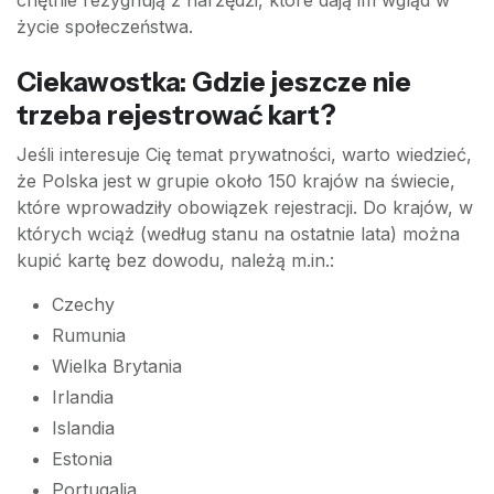
chętnie rezygnują z narzędzi, które dają im wgląd w
życie społeczeństwa.
Ciekawostka: Gdzie jeszcze nie
trzeba rejestrować kart?
Jeśli interesuje Cię temat prywatności, warto wiedzieć,
że Polska jest w grupie około 150 krajów na świecie,
które wprowadziły obowiązek rejestracji. Do krajów, w
których wciąż (według stanu na ostatnie lata) można
kupić kartę bez dowodu, należą m.in.:
Czechy
Rumunia
Wielka Brytania
Irlandia
Islandia
Estonia
Portugalia