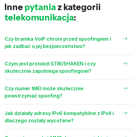
Inne
pytania
z kategorii
telekomunikacja
:
Czy bramka VoIP chroni przed spoofingiem i
jak zadbać o jej bezpieczeństwo?
Czym jest protokół STIR/SHAKEN i czy
skutecznie zapobiega spoofingowi?
Czy numer IMEI może skutecznie
powstrzymać spoofing?
Jak działały adresy IPv6 kompatybilne z IPv4 i
dlaczego zostały wycofane?