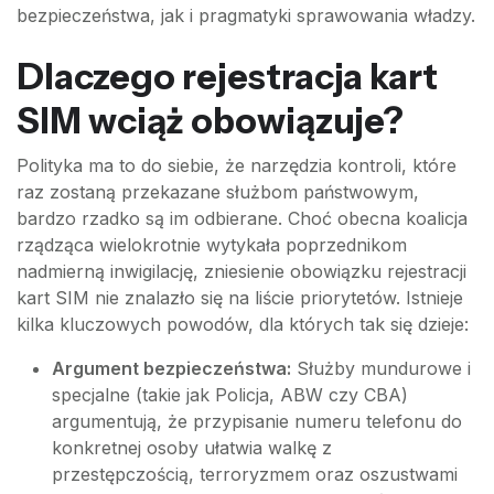
bezpieczeństwa, jak i pragmatyki sprawowania władzy.
Dlaczego rejestracja kart
SIM wciąż obowiązuje?
Polityka ma to do siebie, że narzędzia kontroli, które
raz zostaną przekazane służbom państwowym,
bardzo rzadko są im odbierane. Choć obecna koalicja
rządząca wielokrotnie wytykała poprzednikom
nadmierną inwigilację, zniesienie obowiązku rejestracji
kart SIM nie znalazło się na liście priorytetów. Istnieje
kilka kluczowych powodów, dla których tak się dzieje:
Argument bezpieczeństwa:
Służby mundurowe i
specjalne (takie jak Policja, ABW czy CBA)
argumentują, że przypisanie numeru telefonu do
konkretnej osoby ułatwia walkę z
przestępczością, terroryzmem oraz oszustwami