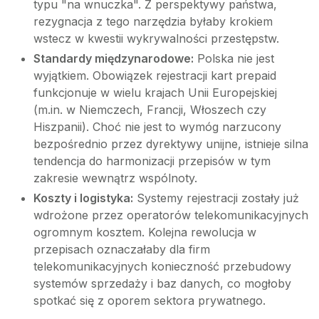
typu "na wnuczka". Z perspektywy państwa,
rezygnacja z tego narzędzia byłaby krokiem
wstecz w kwestii wykrywalności przestępstw.
Standardy międzynarodowe:
Polska nie jest
wyjątkiem. Obowiązek rejestracji kart prepaid
funkcjonuje w wielu krajach Unii Europejskiej
(m.in. w Niemczech, Francji, Włoszech czy
Hiszpanii). Choć nie jest to wymóg narzucony
bezpośrednio przez dyrektywy unijne, istnieje silna
tendencja do harmonizacji przepisów w tym
zakresie wewnątrz wspólnoty.
Koszty i logistyka:
Systemy rejestracji zostały już
wdrożone przez operatorów telekomunikacyjnych
ogromnym kosztem. Kolejna rewolucja w
przepisach oznaczałaby dla firm
telekomunikacyjnych konieczność przebudowy
systemów sprzedaży i baz danych, co mogłoby
spotkać się z oporem sektora prywatnego.