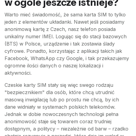
w ogóle jeszcze istnieje?
Warto mieć świadomość, że sama karta SIM to tylko
jeden z elementów układanki. Nawet jeśli posiadamy
anonimową kartę z Czech, nasz telefon posiada
unikalny numer IMEI. Logując się do stacji bazowych
(BTS) w Polsce, urządzenie i tak zostawia ślady
cyfrowe. Ponadto, korzystając z aplikacji takich jak
Facebook, WhatsApp czy Google, i tak przekazujemy
ogromne ilości danych o naszej lokalizacji i
aktywności.
Czeskie karty SIM stały się więc swego rodzaju
"bezpiecznikiem" dla osób, które chcą utrudnić
masową inwigilację lub po prostu nie chcą, by ich
dane widniały w systemach polskich telekomów.
Jednak w dobie nowoczesnych technologii pełna
anonimowość staje się towarem coraz trudniej
dostępnym, a politycy – niezależnie od barw – rzadko