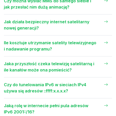
Czy można wysłać MMS do samego siebie i
jak przesłać nim dużą animację?
Jak działa bezpieczny internet satelitarny
nowej generacji?
Ile kosztuje utrzymanie satelity telewizyjnego
i nadawanie programu?
Jaka przyszłość czeka telewizję satelitarną i
ile kanałów może ona pomieścić?
Czy do tunelowania IPv6 w sieciach IPv4
używa się adresów ::ffff:x.x.x.x?
Jaką rolę w internecie pełni pula adresów
IPv6 2001::/16?