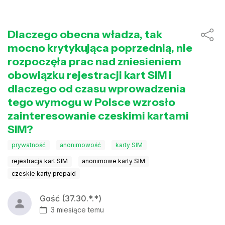
Dlaczego obecna władza, tak
mocno krytykująca poprzednią, nie
rozpoczęła prac nad zniesieniem
obowiązku rejestracji kart SIM i
dlaczego od czasu wprowadzenia
tego wymogu w Polsce wzrosło
zainteresowanie czeskimi kartami
SIM?
prywatność
anonimowość
karty SIM
rejestracja kart SIM
anonimowe karty SIM
czeskie karty prepaid
Gość (37.30.*.*)
3 miesiące temu