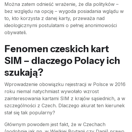
Można zatem odnieść wrażenie, że dla polityków –
bez względu na opcję – wygoda posiadania wglądu w
to, kto korzysta z danej karty, przeważa nad
ideologicznymi postulatami o pełnej anonimowości
obywateli.
Fenomen czeskich kart
SIM – dlaczego Polacy ich
szukają?
Wprowadzenie obowiązku rejestracji w Polsce w 2016
roku niemal natychmiast wywołało wzrost
zainteresowania kartami SIM z krajów sąsiednich, a w
szczególności z Czech. Dlaczego akurat ten kierunek
stał się tak popularny?
Głównym powodem jest fakt, że w Czechach
(podobnie jak np. w Wielkiej Brytanii czy Danii) prawo