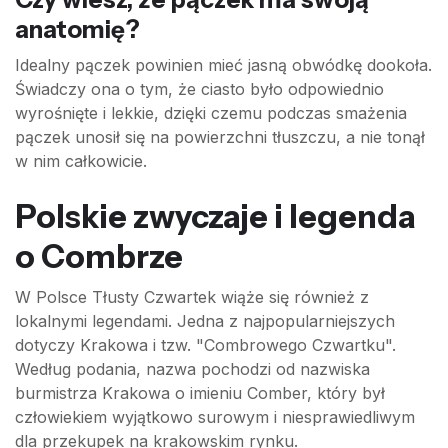
anatomię?
Idealny pączek powinien mieć jasną obwódkę dookoła.
Świadczy ona o tym, że ciasto było odpowiednio
wyrośnięte i lekkie, dzięki czemu podczas smażenia
pączek unosił się na powierzchni tłuszczu, a nie tonął
w nim całkowicie.
Polskie zwyczaje i legenda
o Combrze
W Polsce Tłusty Czwartek wiąże się również z
lokalnymi legendami. Jedna z najpopularniejszych
dotyczy Krakowa i tzw. "Combrowego Czwartku".
Według podania, nazwa pochodzi od nazwiska
burmistrza Krakowa o imieniu Comber, który był
człowiekiem wyjątkowo surowym i niesprawiedliwym
dla przekupek na krakowskim rynku.