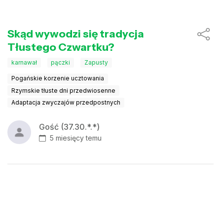
Skąd wywodzi się tradycja
Tłustego Czwartku?
karnawał
pączki
Zapusty
Pogańskie korzenie ucztowania
Rzymskie tłuste dni przedwiosenne
Adaptacja zwyczajów przedpostnych
Gość (37.30.*.*)
5 miesięcy temu