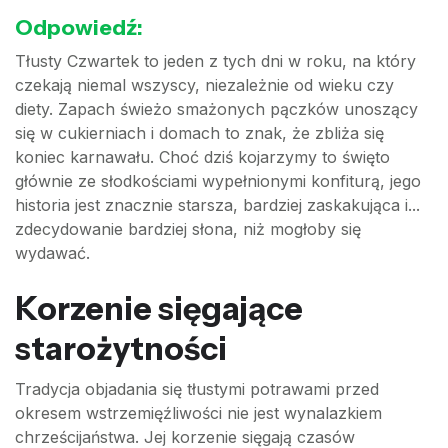
Odpowiedź:
Tłusty Czwartek to jeden z tych dni w roku, na który
czekają niemal wszyscy, niezależnie od wieku czy
diety. Zapach świeżo smażonych pączków unoszący
się w cukierniach i domach to znak, że zbliża się
koniec karnawału. Choć dziś kojarzymy to święto
głównie ze słodkościami wypełnionymi konfiturą, jego
historia jest znacznie starsza, bardziej zaskakująca i...
zdecydowanie bardziej słona, niż mogłoby się
wydawać.
Korzenie sięgające
starożytności
Tradycja objadania się tłustymi potrawami przed
okresem wstrzemięźliwości nie jest wynalazkiem
chrześcijaństwa. Jej korzenie sięgają czasów