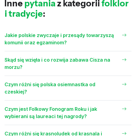
Inne
pytania
z kategorii
folklor
i tradycje
:
Jakie polskie zwyczaje i przesądy towarzyszą
komunii oraz egzaminom?
Skąd się wzięła i co rozwija zabawa Cisza na
morzu?
Czym różni się polska osiemnastka od
czeskiej?
Czym jest Folkowy Fonogram Roku i jak
wybierani są laureaci tej nagrody?
Czym różni się krasnoludek od krasnala i