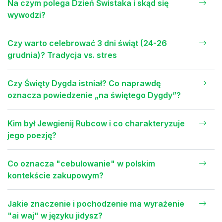
Na czym polega Dzień Świstaka i skąd się
wywodzi?
Czy warto celebrować 3 dni świąt (24-26
grudnia)? Tradycja vs. stres
Czy Święty Dygda istniał? Co naprawdę
oznacza powiedzenie „na świętego Dygdy”?
Kim był Jewgienij Rubcow i co charakteryzuje
jego poezję?
Co oznacza "cebulowanie" w polskim
kontekście zakupowym?
Jakie znaczenie i pochodzenie ma wyrażenie
"ai waj" w języku jidysz?