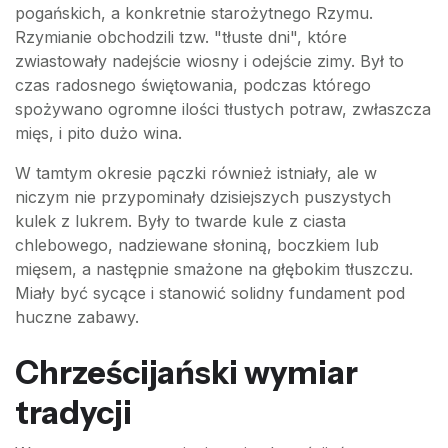
pogańskich, a konkretnie starożytnego Rzymu.
Rzymianie obchodzili tzw. "tłuste dni", które
zwiastowały nadejście wiosny i odejście zimy. Był to
czas radosnego świętowania, podczas którego
spożywano ogromne ilości tłustych potraw, zwłaszcza
mięs, i pito dużo wina.
W tamtym okresie pączki również istniały, ale w
niczym nie przypominały dzisiejszych puszystych
kulek z lukrem. Były to twarde kule z ciasta
chlebowego, nadziewane słoniną, boczkiem lub
mięsem, a następnie smażone na głębokim tłuszczu.
Miały być sycące i stanowić solidny fundament pod
huczne zabawy.
Chrześcijański wymiar
tradycji