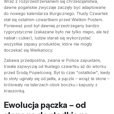
Wraz z rozprzestrzenianiem się chrześcijaństwa,
dawne pogańskie zwyczaje zaczęły być adaptowane
do nowego kalendarza liturgicznego. Tłusty Czwartek
stał się ostatnim czwartkiem przed Wielkim Postem.
Ponieważ post był dawniej przestrzegany bardzo
rygorystycznie (zakazane było nie tylko mięso, ale też
nabiał i cukier), ludzie starali się wykorzystać
wszystkie zapasy produktów, które nie mogły
doczekać się Wielkanocy.
Zabawa przedpostna, zwana w Polsce zapustami,
trwała zazwyczaj od tłustego czwartku aż do wtorku
przed Środą Popielcową. Był to czas "ostatków", kiedy
to stoły uginały się od jadła, a pączki – wciąż te słone –
królowały na talerzach obok boczku i kapusty z
kraszonką.
Ewolucja pączka – od