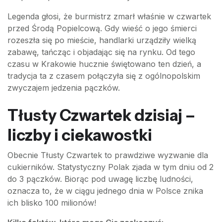
Legenda głosi, że burmistrz zmarł właśnie w czwartek
przed Środą Popielcową. Gdy wieść o jego śmierci
rozeszła się po mieście, handlarki urządziły wielką
zabawę, tańcząc i objadając się na rynku. Od tego
czasu w Krakowie hucznie świętowano ten dzień, a
tradycja ta z czasem połączyła się z ogólnopolskim
zwyczajem jedzenia pączków.
Tłusty Czwartek dzisiaj –
liczby i ciekawostki
Obecnie Tłusty Czwartek to prawdziwe wyzwanie dla
cukierników. Statystyczny Polak zjada w tym dniu od 2
do 3 pączków. Biorąc pod uwagę liczbę ludności,
oznacza to, że w ciągu jednego dnia w Polsce znika
ich blisko 100 milionów!