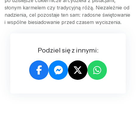
po dzisiejsze cukiernicze arcydzieła z pistacjami,
słonym karmelem czy tradycyjną różą. Niezależnie od
nadzienia, cel pozostaje ten sam: radosne świętowanie
i wspólne biesiadowanie przed czasem wyciszenia.
Podziel się z innymi: