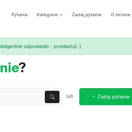
Pytania
Kategorie
Zadaj pytanie
O stronie
eligentne odpowiedzi - przetestuj! :)
nie
?
lub
Zadaj pytanie