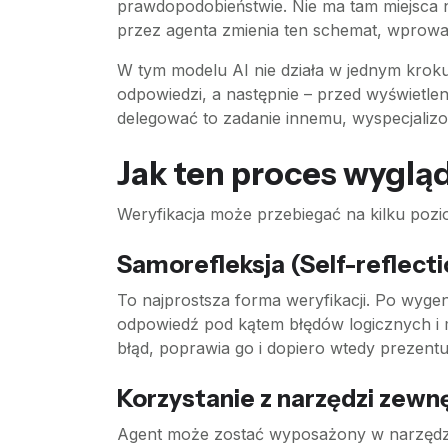
prawdopodobieństwie. Nie ma tam miejsca na
przez agenta zmienia ten schemat, wprowa
W tym modelu AI nie działa w jednym kroku
odpowiedzi, a następnie – przed wyświetle
delegować to zadanie innemu, wyspecjalizo
Jak ten proces wyglą
Weryfikacja może przebiegać na kilku pozi
Samorefleksja (Self-reflecti
To najprostsza forma weryfikacji. Po wyg
odpowiedź pod kątem błędów logicznych i 
błąd, poprawia go i dopiero wtedy prezentuj
Korzystanie z narzędzi zewn
Agent może zostać wyposażony w narzędzia,