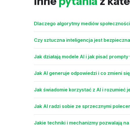
Inne
pytania
z kate
Dlaczego algorytmy mediów społecznościo
Czy sztuczna inteligencja jest bezpieczna
Jak działają modele AI i jak pisać prompty
Jak AI generuje odpowiedzi i co zmieni się 
Jak świadomie korzystać z AI i rozumieć j
Jak AI radzi sobie ze sprzecznymi polece
Jakie techniki i mechanizmy pozwalają n