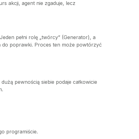
s akcji, agent nie zgaduje, lecz
eden pełni rolę „twórcy” (Generator), a
yła do poprawki. Proces ten może powtórzyć
dużą pewnością siebie podaje całkowicie
m.
o programiście.