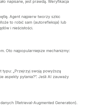
ało napisane, jest prawdą. Weryfikacja
ętlę. Agent najpierw tworzy szkic
oże to robić sam (autorefleksja) lub
ów i nieścisłości.
em. Oto najpopularniejsze mechanizmy:
 typu: „Przejrzyj swoją powyższą
 aspekty pytania?”. Jeśli AI zauważy
 danych (Retrieval-Augmented Generation).