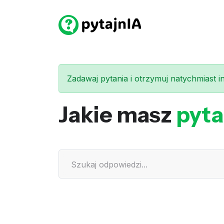
Zadawaj pytania i otrzymuj natychmiast int
Jakie masz
pyta