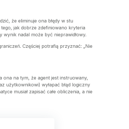
zić, że eliminuje ona błędy w stu
tego, jak dobrze zdefiniowano kryteria
owy wynik nadal może być nieprawidłowy.
aniczeń. Częściej potrafią przyznać: „Nie
a ona na tym, że agent jest instruowany,
raz użytkownikowi) wyłapać błąd logiczny
yce musiał zapisać całe obliczenia, a nie