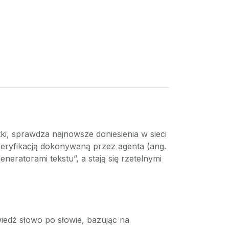
i, sprawdza najnowsze doniesienia w sieci
 weryfikacją dokonywaną przez agenta (ang.
neratorami tekstu”, a stają się rzetelnymi
iedź słowo po słowie, bazując na