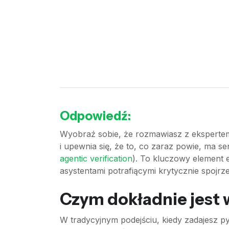
Odpowiedź:
Wyobraź sobie, że rozmawiasz z ekspertem,
i upewnia się, że to, co zaraz powie, ma s
agentic verification
). To kluczowy element e
asystentami potrafiącymi krytycznie spojrz
Czym dokładnie jest 
W tradycyjnym podejściu, kiedy zadajesz 