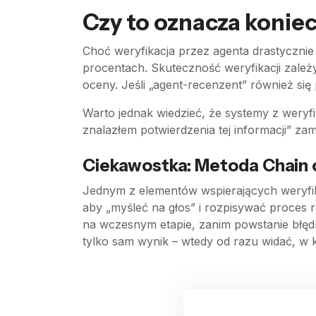
Czy to oznacza konie
Choć weryfikacja przez agenta drastycznie 
procentach. Skuteczność weryfikacji zależy
oceny. Jeśli „agent-recenzent” również się
Warto jednak wiedzieć, że systemy z weryfi
znalazłem potwierdzenia tej informacji” z
Ciekawostka: Metoda Chain 
Jednym z elementów wspierających weryfik
aby „myśleć na głos” i rozpisywać proces 
na wczesnym etapie, zanim powstanie błędn
tylko sam wynik – wtedy od razu widać, w 