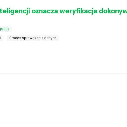
nteligencji oznacza weryfikacja dokony
 pracy
i
Proces sprawdzania danych