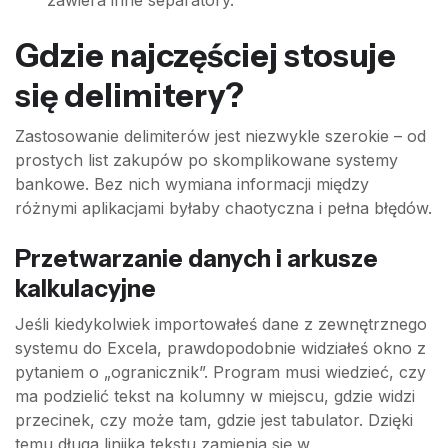
zawiera inne separatory.
Gdzie najczęściej stosuje
się delimitery?
Zastosowanie delimiterów jest niezwykle szerokie – od
prostych list zakupów po skomplikowane systemy
bankowe. Bez nich wymiana informacji między
różnymi aplikacjami byłaby chaotyczna i pełna błędów.
Przetwarzanie danych i arkusze
kalkulacyjne
Jeśli kiedykolwiek importowałeś dane z zewnętrznego
systemu do Excela, prawdopodobnie widziałeś okno z
pytaniem o „ogranicznik”. Program musi wiedzieć, czy
ma podzielić tekst na kolumny w miejscu, gdzie widzi
przecinek, czy może tam, gdzie jest tabulator. Dzięki
temu długa linijka tekstu zamienia się w