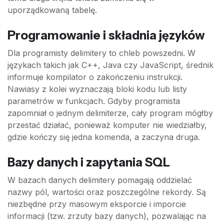
uporządkowaną tabelę.
Programowanie i składnia języków
Dla programisty delimitery to chleb powszedni. W
językach takich jak C++, Java czy JavaScript, średnik
informuje kompilator o zakończeniu instrukcji.
Nawiasy z kolei wyznaczają bloki kodu lub listy
parametrów w funkcjach. Gdyby programista
zapomniał o jednym delimiterze, cały program mógłby
przestać działać, ponieważ komputer nie wiedziałby,
gdzie kończy się jedna komenda, a zaczyna druga.
Bazy danych i zapytania SQL
W bazach danych delimitery pomagają oddzielać
nazwy pól, wartości oraz poszczególne rekordy. Są
niezbędne przy masowym eksporcie i imporcie
informacji (tzw. zrzuty bazy danych), pozwalając na