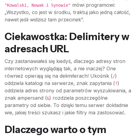
mówi programowi:
"Kowalski, Nowak i Synowie"
„Wszystko, co jest w środku, traktuj jako jedną całość,
nawet jeśli widzisz tam przecinek”.
Ciekawostka: Delimitery w
adresach URL
Czy zastanawiałeś się kiedyś, dlaczego adresy stron
internetowych wyglądają tak, a nie inaczej? One
również opierają się na delimiterach! Ukośnik (
)
/
oddziela katalogi na serwerze, znak zapytania (
)
?
oddziela adres strony od parametrów wyszukiwania, a
znak ampersand (
) rozdziela poszczególne
&
parametry od siebie. To dzięki temu serwer dokładnie
wie, jakiej treści szukasz i jakie filtry ma zastosować.
Dlaczego warto o tym