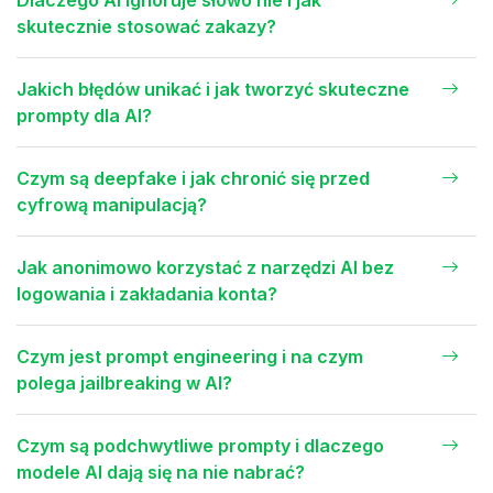
Dlaczego AI ignoruje słowo nie i jak
skutecznie stosować zakazy?
Jakich błędów unikać i jak tworzyć skuteczne
prompty dla AI?
Czym są deepfake i jak chronić się przed
cyfrową manipulacją?
Jak anonimowo korzystać z narzędzi AI bez
logowania i zakładania konta?
Czym jest prompt engineering i na czym
polega jailbreaking w AI?
Czym są podchwytliwe prompty i dlaczego
modele AI dają się na nie nabrać?