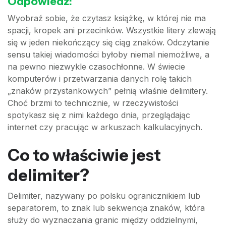
Odpowiedź:
Wyobraź sobie, że czytasz książkę, w której nie ma
spacji, kropek ani przecinków. Wszystkie litery zlewają
się w jeden niekończący się ciąg znaków. Odczytanie
sensu takiej wiadomości byłoby niemal niemożliwe, a
na pewno niezwykle czasochłonne. W świecie
komputerów i przetwarzania danych rolę takich
„znaków przystankowych” pełnią właśnie delimitery.
Choć brzmi to technicznie, w rzeczywistości
spotykasz się z nimi każdego dnia, przeglądając
internet czy pracując w arkuszach kalkulacyjnych.
Co to właściwie jest
delimiter?
Delimiter, nazywany po polsku ogranicznikiem lub
separatorem, to znak lub sekwencja znaków, która
służy do wyznaczania granic między oddzielnymi,