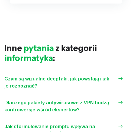
Inne
pytania
z kategorii
informatyka
:
Czym są wizualne deepfaki, jak powstają i jak
je rozpoznać?
Dlaczego pakiety antywirusowe z VPN budzą
kontrowersje wśród ekspertów?
Jak sformułowanie promptu wpływa na