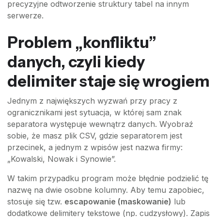
precyzyjne odtworzenie struktury tabel na innym
serwerze.
Problem „konfliktu”
danych, czyli kiedy
delimiter staje się wrogiem
Jednym z największych wyzwań przy pracy z
ogranicznikami jest sytuacja, w której sam znak
separatora występuje wewnątrz danych. Wyobraź
sobie, że masz plik CSV, gdzie separatorem jest
przecinek, a jednym z wpisów jest nazwa firmy:
„Kowalski, Nowak i Synowie”.
W takim przypadku program może błędnie podzielić tę
nazwę na dwie osobne kolumny. Aby temu zapobiec,
stosuje się tzw.
escapowanie (maskowanie)
lub
dodatkowe delimitery tekstowe (np. cudzysłowy). Zapis