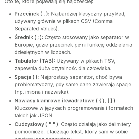
Oto te, które pojawiają się najczęściej:
Przecinek ( , ):
Najbardziej klasyczny przykład,
używany głównie w plikach CSV (Comma
Separated Values).
Średnik ( ; ):
Często stosowany jako separator w
Europie, gdzie przecinek pełni funkcję oddzielania
dziesiętnych w liczbach.
Tabulator (TAB):
Używany w plikach TSV,
zapewnia dużą czytelność dla człowieka.
Spacja ( ):
Najprostszy separator, choć bywa
problematyczny, gdy same dane zawierają spacje
(np. imiona i nazwiska).
Nawiasy klamrowe i kwadratowe ( { }, [ ] ):
Kluczowe w językach programowania i formatach
takich jak JSON.
Cudzysłowy ( " " ):
Często działają jako delimitery
pomocnicze, otaczając tekst, który sam w sobie