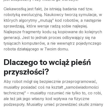
Ciekawostką jest fakt, że istnieją badania nad tzw.
robotyką ewolucyjną. Naukowcy tworzą symulacje, w
których algorytmy „mutują” kod robotów, a następnie
sprawdzają, które wersje radzą sobie najlepiej.
Najlepsze fragmenty kodu są kopiowane do kolejnych
generacji. Jest to jednak proces odbywający się na
tysiącach komputerów, a nie wewnątrz pojedynczego
robota działającego w Twoim domu.
Dlaczego to wciąż pieśń
przyszłości?
Aby robot mógł się bezpiecznie przeprogramować,
musiałby posiadać coś na kształt „samoświadomości
technicznej” – musiałby rozumieć nie tylko to, co robi,
ale też jak jego własny kod wpływa na fizyczne
podzespoły. Musiałby umieć przewidzieć skutki zmiany