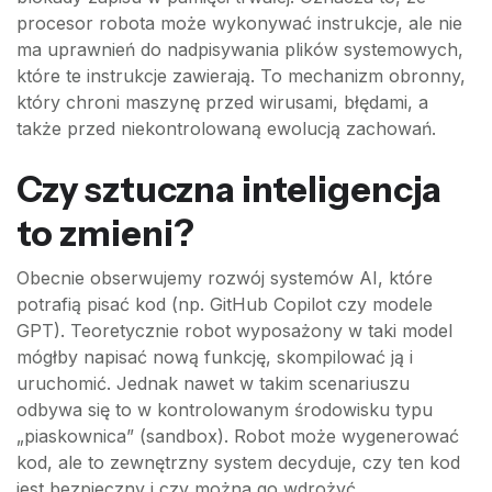
procesor robota może wykonywać instrukcje, ale nie
ma uprawnień do nadpisywania plików systemowych,
które te instrukcje zawierają. To mechanizm obronny,
który chroni maszynę przed wirusami, błędami, a
także przed niekontrolowaną ewolucją zachowań.
Czy sztuczna inteligencja
to zmieni?
Obecnie obserwujemy rozwój systemów AI, które
potrafią pisać kod (np. GitHub Copilot czy modele
GPT). Teoretycznie robot wyposażony w taki model
mógłby napisać nową funkcję, skompilować ją i
uruchomić. Jednak nawet w takim scenariuszu
odbywa się to w kontrolowanym środowisku typu
„piaskownica” (sandbox). Robot może wygenerować
kod, ale to zewnętrzny system decyduje, czy ten kod
jest bezpieczny i czy można go wdrożyć.