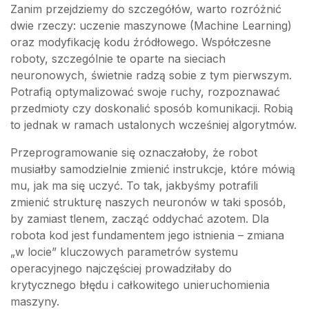
Zanim przejdziemy do szczegółów, warto rozróżnić
dwie rzeczy: uczenie maszynowe (Machine Learning)
oraz modyfikację kodu źródłowego. Współczesne
roboty, szczególnie te oparte na sieciach
neuronowych, świetnie radzą sobie z tym pierwszym.
Potrafią optymalizować swoje ruchy, rozpoznawać
przedmioty czy doskonalić sposób komunikacji. Robią
to jednak w ramach ustalonych wcześniej algorytmów.
Przeprogramowanie się oznaczałoby, że robot
musiałby samodzielnie zmienić instrukcje, które mówią
mu, jak ma się uczyć. To tak, jakbyśmy potrafili
zmienić strukturę naszych neuronów w taki sposób,
by zamiast tlenem, zacząć oddychać azotem. Dla
robota kod jest fundamentem jego istnienia – zmiana
„w locie” kluczowych parametrów systemu
operacyjnego najczęściej prowadziłaby do
krytycznego błędu i całkowitego unieruchomienia
maszyny.