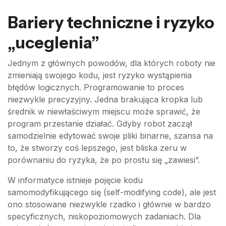
Bariery techniczne i ryzyko
„uceglenia”
Jednym z głównych powodów, dla których roboty nie
zmieniają swojego kodu, jest ryzyko wystąpienia
błędów logicznych. Programowanie to proces
niezwykle precyzyjny. Jedna brakująca kropka lub
średnik w niewłaściwym miejscu może sprawić, że
program przestanie działać. Gdyby robot zaczął
samodzielnie edytować swoje pliki binarne, szansa na
to, że stworzy coś lepszego, jest bliska zeru w
porównaniu do ryzyka, że po prostu się „zawiesi”.
W informatyce istnieje pojęcie kodu
samomodyfikującego się (self-modifying code), ale jest
ono stosowane niezwykle rzadko i głównie w bardzo
specyficznych, niskopoziomowych zadaniach. Dla