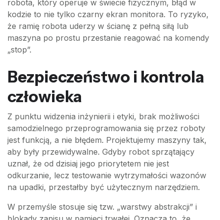
robota, który operuje w świecie fizycznym, błąd w
kodzie to nie tylko czarny ekran monitora. To ryzyko,
że ramię robota uderzy w ścianę z pełną siłą lub
maszyna po prostu przestanie reagować na komendy
„stop”.
Bezpieczeństwo i kontrola
człowieka
Z punktu widzenia inżynierii i etyki, brak możliwości
samodzielnego przeprogramowania się przez roboty
jest funkcją, a nie błędem. Projektujemy maszyny tak,
aby były przewidywalne. Gdyby robot sprzątający
uznał, że od dzisiaj jego priorytetem nie jest
odkurzanie, lecz testowanie wytrzymałości wazonów
na upadki, przestałby być użytecznym narzędziem.
W przemyśle stosuje się tzw. „warstwy abstrakcji” i
blokady zapisu w pamięci trwałej. Oznacza to, że