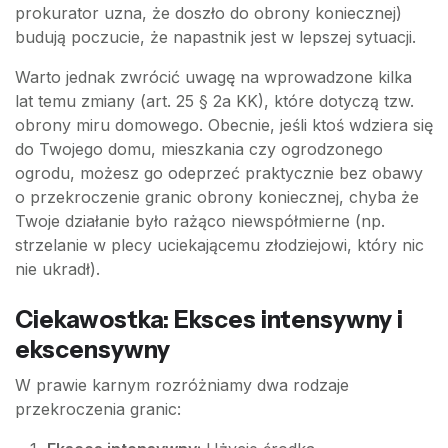
prokurator uzna, że doszło do obrony koniecznej)
budują poczucie, że napastnik jest w lepszej sytuacji.
Warto jednak zwrócić uwagę na wprowadzone kilka
lat temu zmiany (art. 25 § 2a KK), które dotyczą tzw.
obrony miru domowego. Obecnie, jeśli ktoś wdziera się
do Twojego domu, mieszkania czy ogrodzonego
ogrodu, możesz go odeprzeć praktycznie bez obawy
o przekroczenie granic obrony koniecznej, chyba że
Twoje działanie było rażąco niewspółmierne (np.
strzelanie w plecy uciekającemu złodziejowi, który nic
nie ukradł).
Ciekawostka: Eksces intensywny i
ekscensywny
W prawie karnym rozróżniamy dwa rodzaje
przekroczenia granic: