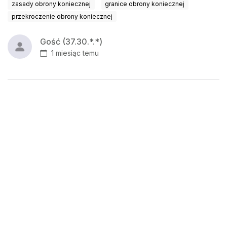
zasady obrony koniecznej
granice obrony koniecznej
przekroczenie obrony koniecznej
Gość (37.30.*.*)
1 miesiąc temu