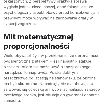
oskarżonych. Z perspektywy praktyka sprawa
wygląda jednak nieco inaczej, choć faktem jest, że
psychologiczny aspekt obawy przed konsekwencjami
prawnymi może wpływać na zachowanie ofiary w
sytuacji zagrożenia.
Mit matematycznej
proporcjonalności
Wielu obywateli żyje w przekonaniu, że obrona musi
być identyczna z atakiem – jeśli napastnik atakuje
pięściami, ofiara nie może użyć niebezpiecznego
narzędzia. To nieprawda. Polska doktryna i
orzecznictwo od lat stoją na stanowisku, że obrona
ma być
skuteczna
. Napadnięty nie ma obowiązku
salwować się ucieczką ani wybierać najłagodniejszego
możliwego środka, jeśli nie daje on gwarancji odparcia
zamachu.