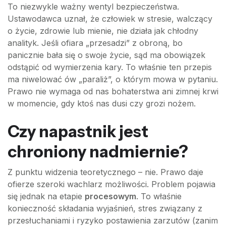
To niezwykle ważny wentyl bezpieczeństwa.
Ustawodawca uznał, że człowiek w stresie, walczący
o życie, zdrowie lub mienie, nie działa jak chłodny
analityk. Jeśli ofiara „przesadzi” z obroną, bo
panicznie bała się o swoje życie, sąd ma obowiązek
odstąpić od wymierzenia kary. To właśnie ten przepis
ma niwelować ów „paraliż”, o którym mowa w pytaniu.
Prawo nie wymaga od nas bohaterstwa ani zimnej krwi
w momencie, gdy ktoś nas dusi czy grozi nożem.
Czy napastnik jest
chroniony nadmiernie?
Z punktu widzenia teoretycznego – nie. Prawo daje
ofierze szeroki wachlarz możliwości. Problem pojawia
się jednak na etapie
procesowym
. To właśnie
konieczność składania wyjaśnień, stres związany z
przesłuchaniami i ryzyko postawienia zarzutów (zanim