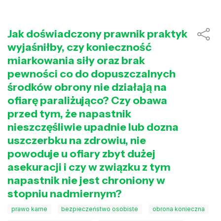
Jak doświadczony prawnik praktyk
wyjaśniłby, czy konieczność
miarkowania siły oraz brak
pewności co do dopuszczalnych
środków obrony nie działają na
ofiarę paraliżująco? Czy obawa
przed tym, że napastnik
nieszczęśliwie upadnie lub dozna
uszczerbku na zdrowiu, nie
powoduje u ofiary zbyt dużej
asekuracji i czy w związku z tym
napastnik nie jest chroniony w
stopniu nadmiernym?
prawo karne
bezpieczeństwo osobiste
obrona konieczna