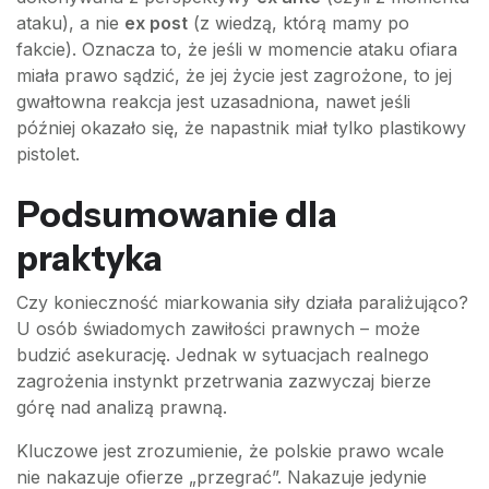
ataku), a nie
ex post
(z wiedzą, którą mamy po
fakcie). Oznacza to, że jeśli w momencie ataku ofiara
miała prawo sądzić, że jej życie jest zagrożone, to jej
gwałtowna reakcja jest uzasadniona, nawet jeśli
później okazało się, że napastnik miał tylko plastikowy
pistolet.
Podsumowanie dla
praktyka
Czy konieczność miarkowania siły działa paraliżująco?
U osób świadomych zawiłości prawnych – może
budzić asekurację. Jednak w sytuacjach realnego
zagrożenia instynkt przetrwania zazwyczaj bierze
górę nad analizą prawną.
Kluczowe jest zrozumienie, że polskie prawo wcale
nie nakazuje ofierze „przegrać”. Nakazuje jedynie