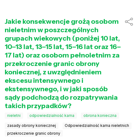
Jakie konsekwencje grożą osobom
nieletnim w poszczególnych
grupach wiekowych (poniżej 10 lat,
10–13 lat, 13–15 lat, 15–16 lat oraz 16–
17 lat) oraz osobom pełnoletnim za
przekroczenie granic obrony
koniecznej, z uwzględnieniem
ekscesu intensywnego i
ekstensywnego, i w jaki sposób
sądy podchodzą do rozpatrywania
takich przypadków?
nieletni
odpowiedzialność karna
obrona konieczna
zasady obrony koniecznej
Odpowiedzialność karna nieletnich
przekroczenie granic obrony