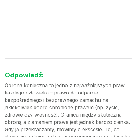
Odpowiedź:
Obrona konieczna to jedno z najważniejszych praw
każdego człowieka – prawo do odparcia
bezpośredniego i bezprawnego zamachu na
jakiekolwiek dobro chronione prawem (np. życie,
zdrowie czy własność). Granica między skuteczną
obroną a złamaniem prawa jest jednak bardzo cienka.
Gdy ją przekraczamy, mówimy o ekscesie. To, co
stanie się później, zależy w ogromnej mierze od wieku