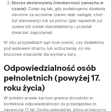
Eksces ekstensywny (nieobecność zamachu w
czasie):
Dzieje się tak, gdy podejmujemy działania
obronne za wcześnie (zanim atak nastąpił, choć
był planowany) lub za późno (gdy napastnik już
ucieka lub został obezwładniony i przestał
stwarzać zagrożenie).
W obu przypadkach sąd musi ocenić, czy działaliśmy
pod wpływem strachu lub wzburzenia, co ma
kluczowe znaczenie dla wymiaru kary.
Odpowiedzialność osób
pełnoletnich (powyżej 17.
roku życia)
W polskim prawie karnym granica dorosłości w
kontekście odpowiedzialności za przestępstwa to
zazwyczaj 17 lat. Osoba pełnoletnia, która przekroczy