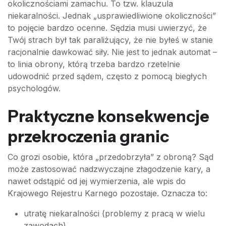
okolicznościami zamachu. To tzw. klauzula
niekaralności. Jednak „usprawiedliwione okoliczności”
to pojęcie bardzo ocenne. Sędzia musi uwierzyć, że
Twój strach był tak paraliżujący, że nie byłeś w stanie
racjonalnie dawkować siły. Nie jest to jednak automat –
to linia obrony, którą trzeba bardzo rzetelnie
udowodnić przed sądem, często z pomocą biegłych
psychologów.
Praktyczne konsekwencje
przekroczenia granic
Co grozi osobie, która „przedobrzyła” z obroną? Sąd
może zastosować nadzwyczajne złagodzenie kary, a
nawet odstąpić od jej wymierzenia, ale wpis do
Krajowego Rejestru Karnego pozostaje. Oznacza to:
utratę niekaralności (problemy z pracą w wielu
zawodach),