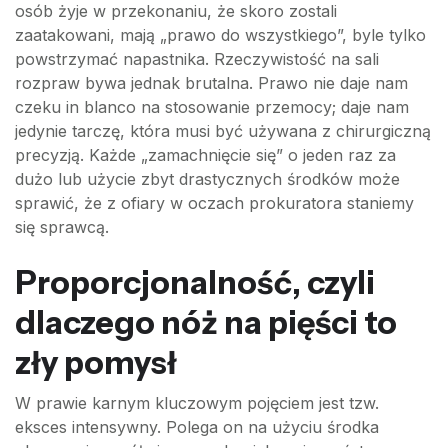
osób żyje w przekonaniu, że skoro zostali
zaatakowani, mają „prawo do wszystkiego”, byle tylko
powstrzymać napastnika. Rzeczywistość na sali
rozpraw bywa jednak brutalna. Prawo nie daje nam
czeku in blanco na stosowanie przemocy; daje nam
jedynie tarczę, która musi być używana z chirurgiczną
precyzją. Każde „zamachnięcie się” o jeden raz za
dużo lub użycie zbyt drastycznych środków może
sprawić, że z ofiary w oczach prokuratora staniemy
się sprawcą.
Proporcjonalność, czyli
dlaczego nóż na pięści to
zły pomysł
W prawie karnym kluczowym pojęciem jest tzw.
eksces intensywny. Polega on na użyciu środka