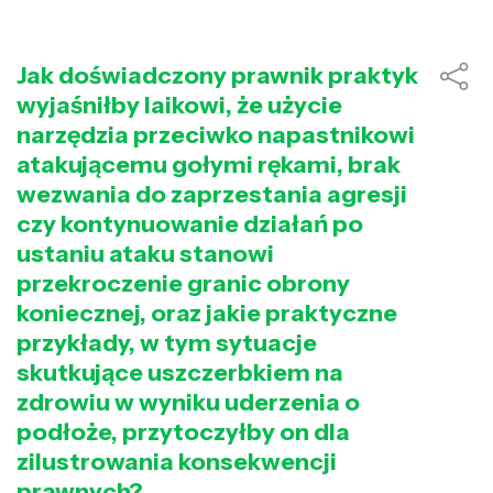
Jak doświadczony prawnik praktyk
wyjaśniłby laikowi, że użycie
narzędzia przeciwko napastnikowi
atakującemu gołymi rękami, brak
wezwania do zaprzestania agresji
czy kontynuowanie działań po
ustaniu ataku stanowi
przekroczenie granic obrony
koniecznej, oraz jakie praktyczne
przykłady, w tym sytuacje
skutkujące uszczerbkiem na
zdrowiu w wyniku uderzenia o
podłoże, przytoczyłby on dla
zilustrowania konsekwencji
prawnych?