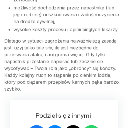
możliwość dochodzenia przez napastnika (lub
jego rodzinę) odszkodowania i zadośćuczynienia
na drodze cywilnej,
wysokie koszty procesu i opinii biegłych lekarzy.
Dlatego w sytuacji zagrożenia najważniejszą zasadą
jest: użyj tylko tyle siły, ile jest niezbędne do
przerwania ataku, i ani grama więcej. Gdy tylko
napastnik przestanie napierać lub zacznie się
wycofywać – Twoja rola jako „obrońcy” się kończy.
Każdy kolejny ruch to stąpanie po cienkim lodzie,
który pod ciężarem przepisów karnych pęka bardzo
szybko.
Podziel się z innymi: