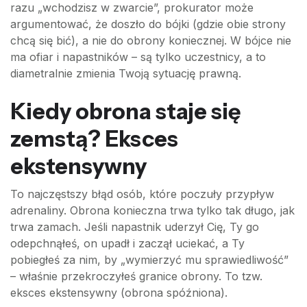
razu „wchodzisz w zwarcie”, prokurator może
argumentować, że doszło do bójki (gdzie obie strony
chcą się bić), a nie do obrony koniecznej. W bójce nie
ma ofiar i napastników – są tylko uczestnicy, a to
diametralnie zmienia Twoją sytuację prawną.
Kiedy obrona staje się
zemstą? Eksces
ekstensywny
To najczęstszy błąd osób, które poczuły przypływ
adrenaliny. Obrona konieczna trwa tylko tak długo, jak
trwa zamach. Jeśli napastnik uderzył Cię, Ty go
odepchnąłeś, on upadł i zaczął uciekać, a Ty
pobiegłeś za nim, by „wymierzyć mu sprawiedliwość”
– właśnie przekroczyłeś granice obrony. To tzw.
eksces ekstensywny (obrona spóźniona).