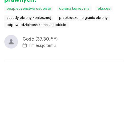
bezpieczeństwo osobiste
obrona konieczna
eksces
zasady obrony koniecznej
przekroczenie granic obrony
odpowiedzialność karna za pobicie
Gość (37.30.*.*)
1 miesiąc temu