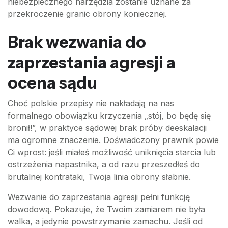
niebezpiecznego narzędzia zostanie uznane za
przekroczenie granic obrony koniecznej.
Brak wezwania do
zaprzestania agresji a
ocena sądu
Choć polskie przepisy nie nakładają na nas
formalnego obowiązku krzyczenia „stój, bo będę się
bronił!”, w praktyce sądowej brak próby deeskalacji
ma ogromne znaczenie. Doświadczony prawnik powie
Ci wprost: jeśli miałeś możliwość uniknięcia starcia lub
ostrzeżenia napastnika, a od razu przeszedłeś do
brutalnej kontrataki, Twoja linia obrony słabnie.
Wezwanie do zaprzestania agresji pełni funkcję
dowodową. Pokazuje, że Twoim zamiarem nie była
walka, a jedynie powstrzymanie zamachu. Jeśli od