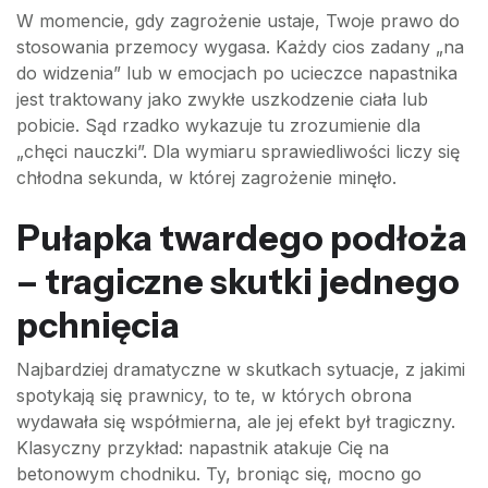
W momencie, gdy zagrożenie ustaje, Twoje prawo do
stosowania przemocy wygasa. Każdy cios zadany „na
do widzenia” lub w emocjach po ucieczce napastnika
jest traktowany jako zwykłe uszkodzenie ciała lub
pobicie. Sąd rzadko wykazuje tu zrozumienie dla
„chęci nauczki”. Dla wymiaru sprawiedliwości liczy się
chłodna sekunda, w której zagrożenie minęło.
Pułapka twardego podłoża
– tragiczne skutki jednego
pchnięcia
Najbardziej dramatyczne w skutkach sytuacje, z jakimi
spotykają się prawnicy, to te, w których obrona
wydawała się współmierna, ale jej efekt był tragiczny.
Klasyczny przykład: napastnik atakuje Cię na
betonowym chodniku. Ty, broniąc się, mocno go