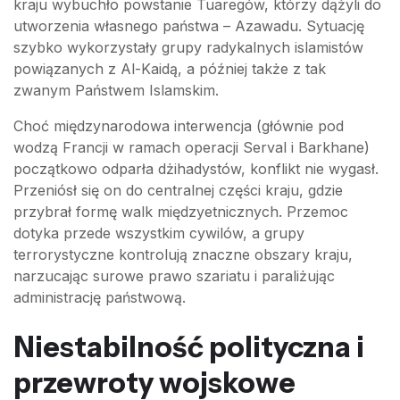
kraju wybuchło powstanie Tuaregów, którzy dążyli do
utworzenia własnego państwa – Azawadu. Sytuację
szybko wykorzystały grupy radykalnych islamistów
powiązanych z Al-Kaidą, a później także z tak
zwanym Państwem Islamskim.
Choć międzynarodowa interwencja (głównie pod
wodzą Francji w ramach operacji Serval i Barkhane)
początkowo odparła dżihadystów, konflikt nie wygasł.
Przeniósł się on do centralnej części kraju, gdzie
przybrał formę walk międzyetnicznych. Przemoc
dotyka przede wszystkim cywilów, a grupy
terrorystyczne kontrolują znaczne obszary kraju,
narzucając surowe prawo szariatu i paraliżując
administrację państwową.
Niestabilność polityczna i
przewroty wojskowe