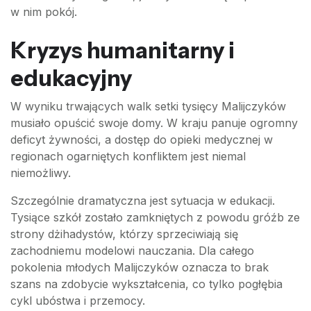
w nim pokój.
Kryzys humanitarny i
edukacyjny
W wyniku trwających walk setki tysięcy Malijczyków
musiało opuścić swoje domy. W kraju panuje ogromny
deficyt żywności, a dostęp do opieki medycznej w
regionach ogarniętych konfliktem jest niemal
niemożliwy.
Szczególnie dramatyczna jest sytuacja w edukacji.
Tysiące szkół zostało zamkniętych z powodu gróźb ze
strony dżihadystów, którzy sprzeciwiają się
zachodniemu modelowi nauczania. Dla całego
pokolenia młodych Malijczyków oznacza to brak
szans na zdobycie wykształcenia, co tylko pogłębia
cykl ubóstwa i przemocy.