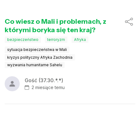
Co wiesz o Mali i problemach, z
którymi boryka się ten kraj?
bezpieczeństwo
terroryzm
Afryka
sytuacja bezpieczeństwa w Mali
kryzys polityczny Afryka Zachodnia
wyzwania humanitarne Sahelu
Gość (37.30.*.*)
2 miesiące temu