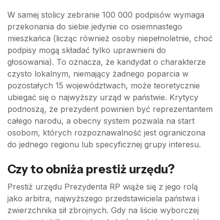
W samej stolicy zebranie 100 000 podpisów wymaga
przekonania do siebie jedynie co osiemnastego
mieszkańca (licząc również osoby niepełnoletnie, choć
podpisy mogą składać tylko uprawnieni do
głosowania). To oznacza, że kandydat o charakterze
czysto lokalnym, niemający żadnego poparcia w
pozostałych 15 województwach, może teoretycznie
ubiegać się o najwyższy urząd w państwie. Krytycy
podnoszą, że prezydent powinien być reprezentantem
całego narodu, a obecny system pozwala na start
osobom, których rozpoznawalność jest ograniczona
do jednego regionu lub specyficznej grupy interesu.
Czy to obniża prestiż urzędu?
Prestiż urzędu Prezydenta RP wiąże się z jego rolą
jako arbitra, najwyższego przedstawiciela państwa i
zwierzchnika sił zbrojnych. Gdy na liście wyborczej