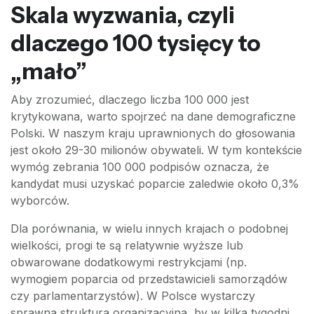
Skala wyzwania, czyli
dlaczego 100 tysięcy to
„mało”
Aby zrozumieć, dlaczego liczba 100 000 jest
krytykowana, warto spojrzeć na dane demograficzne
Polski. W naszym kraju uprawnionych do głosowania
jest około 29-30 milionów obywateli. W tym kontekście
wymóg zebrania 100 000 podpisów oznacza, że
kandydat musi uzyskać poparcie zaledwie około 0,3%
wyborców.
Dla porównania, w wielu innych krajach o podobnej
wielkości, progi te są relatywnie wyższe lub
obwarowane dodatkowymi restrykcjami (np.
wymogiem poparcia od przedstawicieli samorządów
czy parlamentarzystów). W Polsce wystarczy
sprawna struktura organizacyjna, by w kilka tygodni