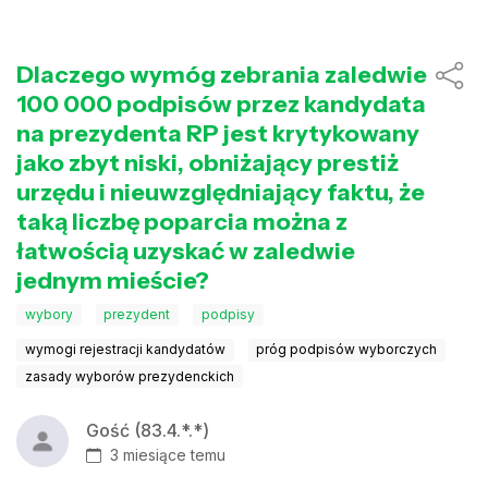
Dlaczego wymóg zebrania zaledwie
100 000 podpisów przez kandydata
na prezydenta RP jest krytykowany
jako zbyt niski, obniżający prestiż
urzędu i nieuwzględniający faktu, że
taką liczbę poparcia można z
łatwością uzyskać w zaledwie
jednym mieście?
wybory
prezydent
podpisy
wymogi rejestracji kandydatów
próg podpisów wyborczych
zasady wyborów prezydenckich
Gość (83.4.*.*)
3 miesiące temu