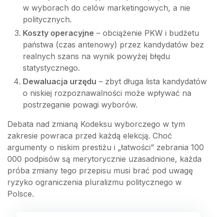
w wyborach do celów marketingowych, a nie
politycznych.
Koszty operacyjne
– obciążenie PKW i budżetu
państwa (czas antenowy) przez kandydatów bez
realnych szans na wynik powyżej błędu
statystycznego.
Dewaluacja urzędu
– zbyt długa lista kandydatów
o niskiej rozpoznawalności może wpływać na
postrzeganie powagi wyborów.
Debata nad zmianą Kodeksu wyborczego w tym
zakresie powraca przed każdą elekcją. Choć
argumenty o niskim prestiżu i „łatwości” zebrania 100
000 podpisów są merytorycznie uzasadnione, każda
próba zmiany tego przepisu musi brać pod uwagę
ryzyko ograniczenia pluralizmu politycznego w
Polsce.