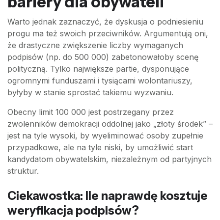
bariery dla obywateli
Warto jednak zaznaczyć, że dyskusja o podniesieniu
progu ma też swoich przeciwników. Argumentują oni,
że drastyczne zwiększenie liczby wymaganych
podpisów (np. do 500 000) zabetonowałoby scenę
polityczną. Tylko największe partie, dysponujące
ogromnymi funduszami i tysiącami wolontariuszy,
byłyby w stanie sprostać takiemu wyzwaniu.
Obecny limit 100 000 jest postrzegany przez
zwolenników demokracji oddolnej jako „złoty środek” –
jest na tyle wysoki, by wyeliminować osoby zupełnie
przypadkowe, ale na tyle niski, by umożliwić start
kandydatom obywatelskim, niezależnym od partyjnych
struktur.
Ciekawostka: Ile naprawdę kosztuje
weryfikacja podpisów?