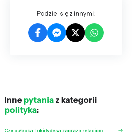
Podziel się z innymi:
Inne
pytania
z kategorii
polityka
:
Czy pułapka Tukidydesa zagraża relacjom