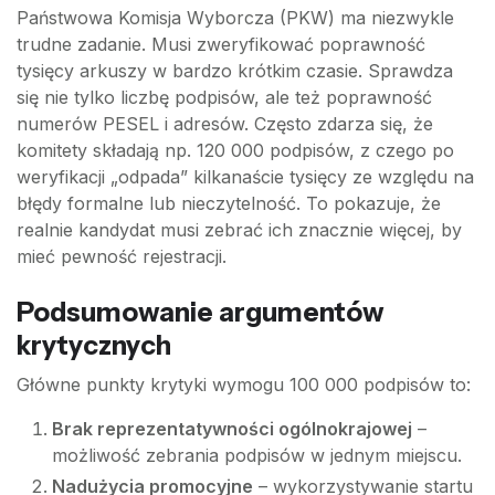
Państwowa Komisja Wyborcza (PKW) ma niezwykle
trudne zadanie. Musi zweryfikować poprawność
tysięcy arkuszy w bardzo krótkim czasie. Sprawdza
się nie tylko liczbę podpisów, ale też poprawność
numerów PESEL i adresów. Często zdarza się, że
komitety składają np. 120 000 podpisów, z czego po
weryfikacji „odpada” kilkanaście tysięcy ze względu na
błędy formalne lub nieczytelność. To pokazuje, że
realnie kandydat musi zebrać ich znacznie więcej, by
mieć pewność rejestracji.
Podsumowanie argumentów
krytycznych
Główne punkty krytyki wymogu 100 000 podpisów to:
Brak reprezentatywności ogólnokrajowej
–
możliwość zebrania podpisów w jednym miejscu.
Nadużycia promocyjne
– wykorzystywanie startu