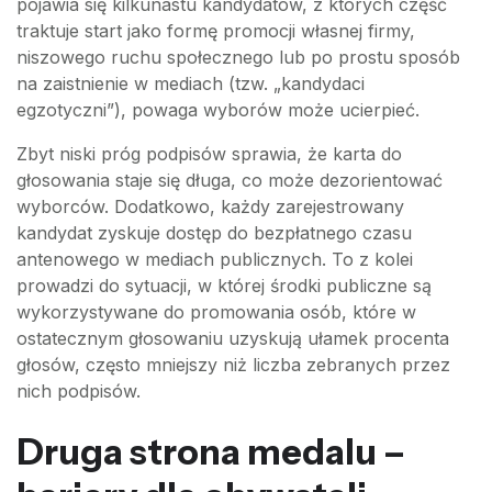
pojawia się kilkunastu kandydatów, z których część
traktuje start jako formę promocji własnej firmy,
niszowego ruchu społecznego lub po prostu sposób
na zaistnienie w mediach (tzw. „kandydaci
egzotyczni”), powaga wyborów może ucierpieć.
Zbyt niski próg podpisów sprawia, że karta do
głosowania staje się długa, co może dezorientować
wyborców. Dodatkowo, każdy zarejestrowany
kandydat zyskuje dostęp do bezpłatnego czasu
antenowego w mediach publicznych. To z kolei
prowadzi do sytuacji, w której środki publiczne są
wykorzystywane do promowania osób, które w
ostatecznym głosowaniu uzyskują ułamek procenta
głosów, często mniejszy niż liczba zebranych przez
nich podpisów.
Druga strona medalu –