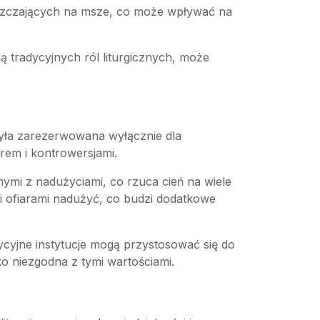
ęszczających na msze, co może wpływać na
 tradycyjnych ról liturgicznych, może
była zarezerwowana wyłącznie dla
rem i kontrowersjami.
anymi z nadużyciami, co rzuca cień na wiele
li ofiarami nadużyć, co budzi dodatkowe
ycyjne instytucje mogą przystosować się do
o niezgodna z tymi wartościami.