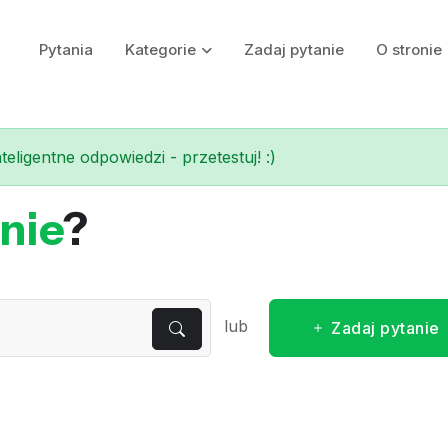
Pytania
Kategorie
Zadaj pytanie
O stronie
eligentne odpowiedzi - przetestuj! :)
nie
?
lub
Zadaj pytanie