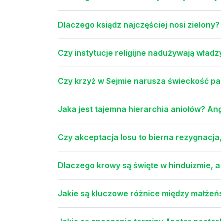
Dlaczego ksiądz najczęściej nosi zielony
Czy instytucje religijne nadużywają władzy
Czy krzyż w Sejmie narusza świeckość pa
Jaka jest tajemna hierarchia aniołów? Ange
Czy akceptacja losu to bierna rezygnacja
Dlaczego krowy są święte w hinduizmie, a
Jakie są kluczowe różnice między małże