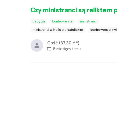
Czy ministranci są reliktem p
tradycja
kontrowersje
ministranci
ministranci w Kościele katolickim
kontrowersje zwi
Gość (37.30.*.*)
8 miesięcy temu