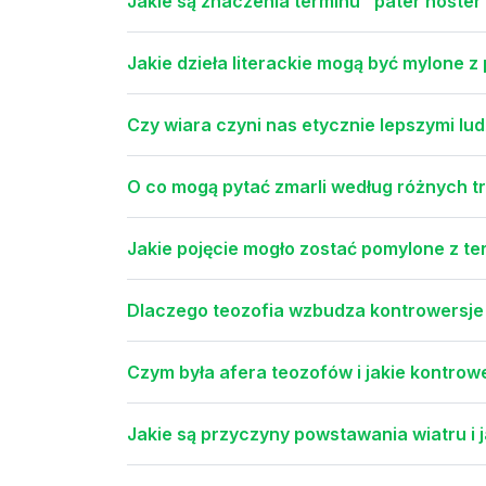
Jakie są znaczenia terminu "pater noster
Jakie dzieła literackie mogą być mylone 
Czy wiara czyni nas etycznie lepszymi lu
O co mogą pytać zmarli według różnych tr
Jakie pojęcie mogło zostać pomylone z t
Dlaczego teozofia wzbudza kontrowersje
Czym była afera teozofów i jakie kontrower
Jakie są przyczyny powstawania wiatru i 