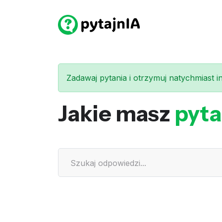
Zadawaj pytania i otrzymuj natychmiast int
Jakie masz
pyta