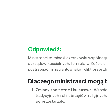
Odpowiedź:
Ministranci to młodzi członkowie wspólnoty 
obrzędów kościelnych. Ich rola w Kościele k
postrzegać ministrantów jako relikt przeszł
Dlaczego ministranci mogą by
Zmiany społeczne i kulturowe
: Współ
tradycyjnych ról i obrzędów religijnyc
się przestarzałe.