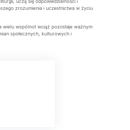
turgii, uczą się odpowiedzialności i
szego zrozumienia i uczestnictwa w życiu
la wielu wspólnot wciąż pozostaje ważnym
zmian społecznych, kulturowych i