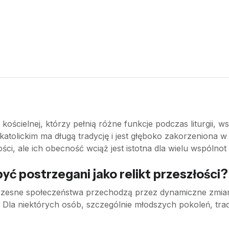
kościelnej, którzy pełnią różne funkcje podczas liturgii, w
atolickim ma długą tradycję i jest głęboko zakorzeniona w 
ości, ale ich obecność wciąż jest istotna dla wielu wspólno
ć postrzegani jako relikt przeszłości?
czesne społeczeństwa przechodzą przez dynamiczne zmian
h. Dla niektórych osób, szczególnie młodszych pokoleń, tr