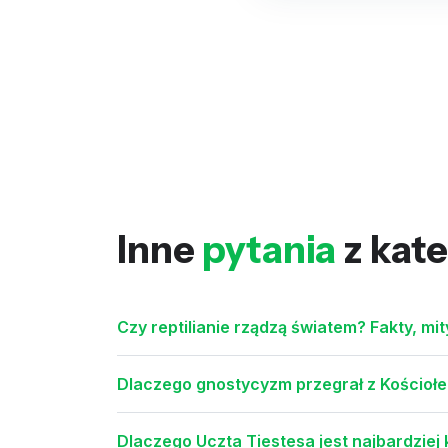
Inne
pytania
z kate
Czy reptilianie rządzą światem? Fakty, mit
Dlaczego gnostycyzm przegrał z Kościołe
Dlaczego Uczta Tiestesa jest najbardzie