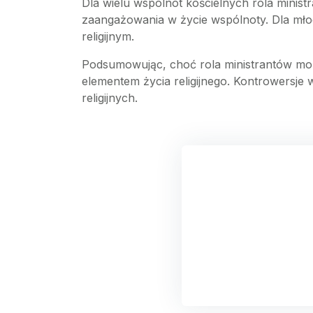
Dla wielu wspólnot kościelnych rola ministra
zaangażowania w życie wspólnoty. Dla mło
religijnym.
Podsumowując, choć rola ministrantów moż
elementem życia religijnego. Kontrowersje 
religijnych.