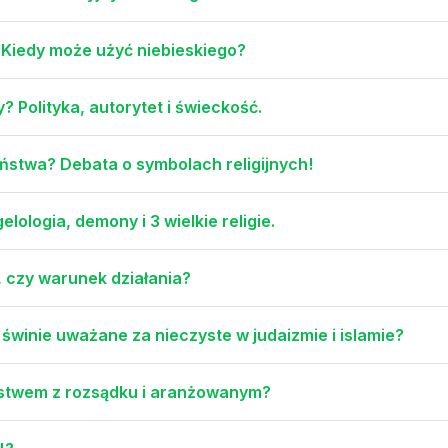
? Kiedy może użyć niebieskiego?
? Polityka, autorytet i świeckość.
ństwa? Debata o symbolach religijnych!
lologia, demony i 3 wielkie religie.
, czy warunek działania?
 świnie uważane za nieczyste w judaizmie i islamie?
ństwem z rozsądku i aranżowanym?