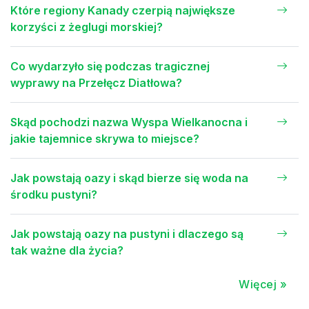
Które regiony Kanady czerpią największe
korzyści z żeglugi morskiej?
Co wydarzyło się podczas tragicznej
wyprawy na Przełęcz Diatłowa?
Skąd pochodzi nazwa Wyspa Wielkanocna i
jakie tajemnice skrywa to miejsce?
Jak powstają oazy i skąd bierze się woda na
środku pustyni?
Jak powstają oazy na pustyni i dlaczego są
tak ważne dla życia?
Więcej »