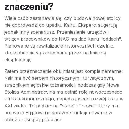
znaczeniu?
Wiele osób zastanawia się, czy budowa nowej stolicy
nie doprowadzi do upadku Kairu. Eksperci sugerują
jednak inny scenariusz. Przeniesienie urzędów i
tysięcy pracowników do NAC ma dać Kairu "oddech".
Planowane są rewitalizacje historycznych dzielnic,
które obecnie są zaniedbane przez nadmierną
eksploatację.
Zatem przeznaczenie obu miast jest komplementarne:
Kair ma być sercem historycznym i turystycznym,
strażnikiem egipskiej tożsamości, podczas gdy Nowa
Stolica Administracyjna ma pełnić rolę nowoczesnego
silnika ekonomicznego, napędzającego rozwój kraju w
XXI wieku. To podział na "stare" i "nowe", który ma
pozwolić Egiptowi na sprawne funkcjonowanie w
obliczu rosnącej populacji.