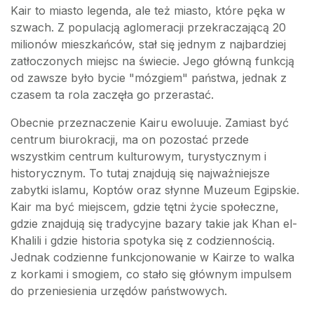
Kair to miasto legenda, ale też miasto, które pęka w
szwach. Z populacją aglomeracji przekraczającą 20
milionów mieszkańców, stał się jednym z najbardziej
zatłoczonych miejsc na świecie. Jego główną funkcją
od zawsze było bycie "mózgiem" państwa, jednak z
czasem ta rola zaczęła go przerastać.
Obecnie przeznaczenie Kairu ewoluuje. Zamiast być
centrum biurokracji, ma on pozostać przede
wszystkim centrum kulturowym, turystycznym i
historycznym. To tutaj znajdują się najważniejsze
zabytki islamu, Koptów oraz słynne Muzeum Egipskie.
Kair ma być miejscem, gdzie tętni życie społeczne,
gdzie znajdują się tradycyjne bazary takie jak Khan el-
Khalili i gdzie historia spotyka się z codziennością.
Jednak codzienne funkcjonowanie w Kairze to walka
z korkami i smogiem, co stało się głównym impulsem
do przeniesienia urzędów państwowych.