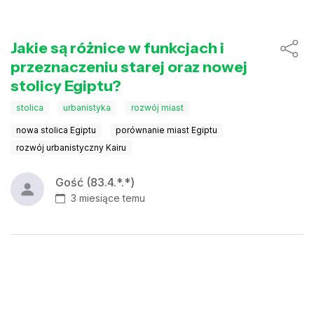
Jakie są różnice w funkcjach i
przeznaczeniu starej oraz nowej
stolicy Egiptu?
stolica
urbanistyka
rozwój miast
nowa stolica Egiptu
porównanie miast Egiptu
rozwój urbanistyczny Kairu
Gość (83.4.*.*)
3 miesiące temu