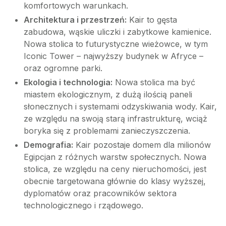
komfortowych warunkach.
Architektura i przestrzeń:
Kair to gęsta
zabudowa, wąskie uliczki i zabytkowe kamienice.
Nowa stolica to futurystyczne wieżowce, w tym
Iconic Tower – najwyższy budynek w Afryce –
oraz ogromne parki.
Ekologia i technologia:
Nowa stolica ma być
miastem ekologicznym, z dużą ilością paneli
słonecznych i systemami odzyskiwania wody. Kair,
ze względu na swoją starą infrastrukturę, wciąż
boryka się z problemami zanieczyszczenia.
Demografia:
Kair pozostaje domem dla milionów
Egipcjan z różnych warstw społecznych. Nowa
stolica, ze względu na ceny nieruchomości, jest
obecnie targetowana głównie do klasy wyższej,
dyplomatów oraz pracowników sektora
technologicznego i rządowego.