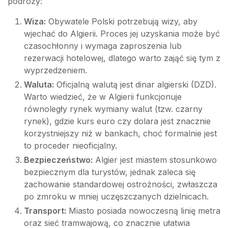
podróży:
Wiza:
Obywatele Polski potrzebują wizy, aby
wjechać do Algierii. Proces jej uzyskania może być
czasochłonny i wymaga zaproszenia lub
rezerwacji hotelowej, dlatego warto zająć się tym z
wyprzedzeniem.
Waluta:
Oficjalną walutą jest dinar algierski (DZD).
Warto wiedzieć, że w Algierii funkcjonuje
równoległy rynek wymiany walut (tzw. czarny
rynek), gdzie kurs euro czy dolara jest znacznie
korzystniejszy niż w bankach, choć formalnie jest
to proceder nieoficjalny.
Bezpieczeństwo:
Algier jest miastem stosunkowo
bezpiecznym dla turystów, jednak zaleca się
zachowanie standardowej ostrożności, zwłaszcza
po zmroku w mniej uczęszczanych dzielnicach.
Transport:
Miasto posiada nowoczesną linię metra
oraz sieć tramwajową, co znacznie ułatwia