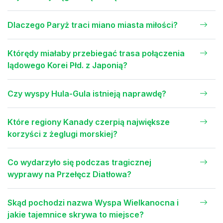
Dlaczego Paryż traci miano miasta miłości?
Którędy miałaby przebiegać trasa połączenia
lądowego Korei Płd. z Japonią?
Czy wyspy Hula-Gula istnieją naprawdę?
Które regiony Kanady czerpią największe
korzyści z żeglugi morskiej?
Co wydarzyło się podczas tragicznej
wyprawy na Przełęcz Diatłowa?
Skąd pochodzi nazwa Wyspa Wielkanocna i
jakie tajemnice skrywa to miejsce?