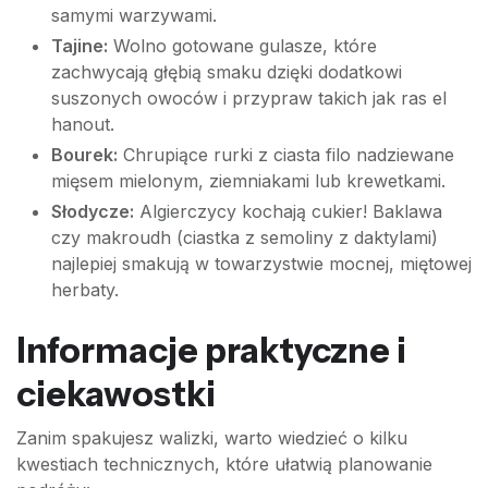
samymi warzywami.
Tajine:
Wolno gotowane gulasze, które
zachwycają głębią smaku dzięki dodatkowi
suszonych owoców i przypraw takich jak ras el
hanout.
Bourek:
Chrupiące rurki z ciasta filo nadziewane
mięsem mielonym, ziemniakami lub krewetkami.
Słodycze:
Algierczycy kochają cukier! Baklawa
czy makroudh (ciastka z semoliny z daktylami)
najlepiej smakują w towarzystwie mocnej, miętowej
herbaty.
Informacje praktyczne i
ciekawostki
Zanim spakujesz walizki, warto wiedzieć o kilku
kwestiach technicznych, które ułatwią planowanie