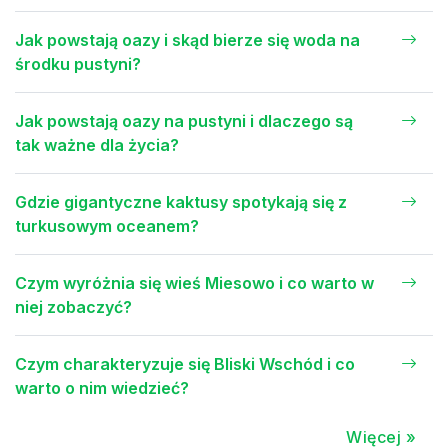
Jak powstają oazy i skąd bierze się woda na
środku pustyni?
Jak powstają oazy na pustyni i dlaczego są
tak ważne dla życia?
Gdzie gigantyczne kaktusy spotykają się z
turkusowym oceanem?
Czym wyróżnia się wieś Miesowo i co warto w
niej zobaczyć?
Czym charakteryzuje się Bliski Wschód i co
warto o nim wiedzieć?
Więcej »