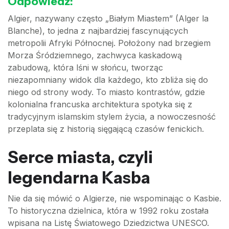
Odpowiedź:
Algier, nazywany często „Białym Miastem” (Alger la
Blanche), to jedna z najbardziej fascynujących
metropolii Afryki Północnej. Położony nad brzegiem
Morza Śródziemnego, zachwyca kaskadową
zabudową, która lśni w słońcu, tworząc
niezapomniany widok dla każdego, kto zbliża się do
niego od strony wody. To miasto kontrastów, gdzie
kolonialna francuska architektura spotyka się z
tradycyjnym islamskim stylem życia, a nowoczesność
przeplata się z historią sięgającą czasów fenickich.
Serce miasta, czyli
legendarna Kasba
Nie da się mówić o Algierze, nie wspominając o Kasbie.
To historyczna dzielnica, która w 1992 roku została
wpisana na Listę Światowego Dziedzictwa UNESCO.