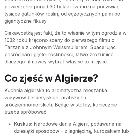
powierzchni ponad 30 hektarów można podziwiać
tysiące gatunków roślin, od egzotycznych palm po
gigantyczne fikusy.
Ciekawostką jest fakt, że to właśnie w tym ogrodzie w
1932 roku kręcono sceny do pierwszego filmu o
Tarzanie z Johnnym Weissmullerem. Spacerując
pośród lian i gęstej roślinności, łatwo zrozumieć,
dlaczego filmowcy wybrali właśnie to miejsce.
Co zjeść w Algierze?
Kuchnia algierska to aromatyczna mieszanka
wpływów berberyjskich, arabskich i
śródziemnomorskich. Będąc w stolicy, koniecznie
trzeba spróbować:
Kuskus:
Narodowe danie Algierii, podawane na
dziesiątki sposobów – z jagnięciną, kurczakiem lub