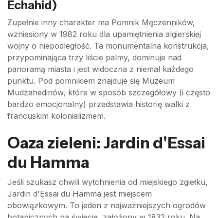
Echahid)
Zupełnie inny charakter ma Pomnik Męczenników,
wzniesiony w 1982 roku dla upamiętnienia algierskiej
wojny o niepodległość. Ta monumentalna konstrukcja,
przypominająca trzy liście palmy, dominuje nad
panoramą miasta i jest widoczna z niemal każdego
punktu. Pod pomnikiem znajduje się Muzeum
Mudżahedinów, które w sposób szczegółowy (i często
bardzo emocjonalny) przedstawia historię walki z
francuskim kolonializmem.
Oaza zieleni: Jardin d'Essai
du Hamma
Jeśli szukasz chwili wytchnienia od miejskiego zgiełku,
Jardin d'Essai du Hamma jest miejscem
obowiązkowym. To jeden z najważniejszych ogrodów
botanicznych na świecie, założony w 1832 roku. Na