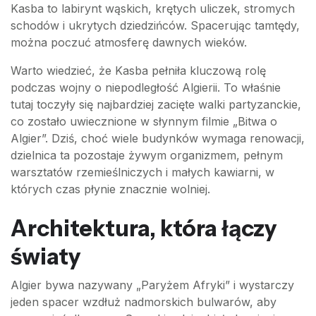
Kasba to labirynt wąskich, krętych uliczek, stromych
schodów i ukrytych dziedzińców. Spacerując tamtędy,
można poczuć atmosferę dawnych wieków.
Warto wiedzieć, że Kasba pełniła kluczową rolę
podczas wojny o niepodległość Algierii. To właśnie
tutaj toczyły się najbardziej zacięte walki partyzanckie,
co zostało uwiecznione w słynnym filmie „Bitwa o
Algier”. Dziś, choć wiele budynków wymaga renowacji,
dzielnica ta pozostaje żywym organizmem, pełnym
warsztatów rzemieślniczych i małych kawiarni, w
których czas płynie znacznie wolniej.
Architektura, która łączy
światy
Algier bywa nazywany „Paryżem Afryki” i wystarczy
jeden spacer wzdłuż nadmorskich bulwarów, aby