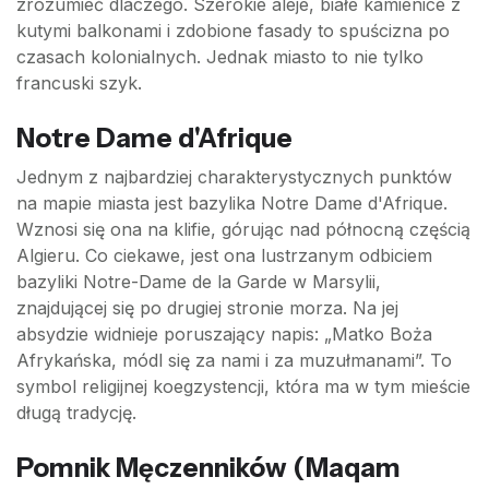
zrozumieć dlaczego. Szerokie aleje, białe kamienice z
kutymi balkonami i zdobione fasady to spuścizna po
czasach kolonialnych. Jednak miasto to nie tylko
francuski szyk.
Notre Dame d'Afrique
Jednym z najbardziej charakterystycznych punktów
na mapie miasta jest bazylika Notre Dame d'Afrique.
Wznosi się ona na klifie, górując nad północną częścią
Algieru. Co ciekawe, jest ona lustrzanym odbiciem
bazyliki Notre-Dame de la Garde w Marsylii,
znajdującej się po drugiej stronie morza. Na jej
absydzie widnieje poruszający napis: „Matko Boża
Afrykańska, módl się za nami i za muzułmanami”. To
symbol religijnej koegzystencji, która ma w tym mieście
długą tradycję.
Pomnik Męczenników (Maqam