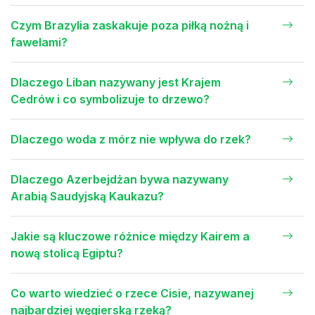
Czym Brazylia zaskakuje poza piłką nożną i
fawelami?
Dlaczego Liban nazywany jest Krajem
Cedrów i co symbolizuje to drzewo?
Dlaczego woda z mórz nie wpływa do rzek?
Dlaczego Azerbejdżan bywa nazywany
Arabią Saudyjską Kaukazu?
Jakie są kluczowe różnice między Kairem a
nową stolicą Egiptu?
Co warto wiedzieć o rzece Cisie, nazywanej
najbardziej węgierską rzeką?